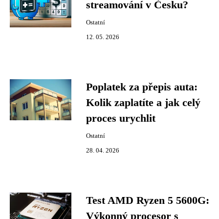
streamování v Česku?
Ostatní
12. 05. 2026
Poplatek za přepis auta:
Kolik zaplatíte a jak celý
proces urychlit
Ostatní
28. 04. 2026
Test AMD Ryzen 5 5600G:
Výkonný procesor s