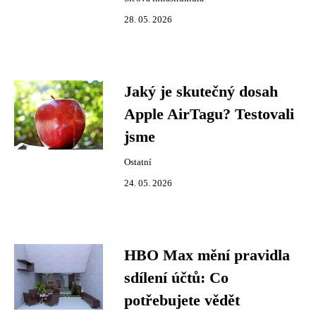
28. 05. 2026
Jaký je skutečný dosah
Apple AirTagu? Testovali
jsme
Ostatní
24. 05. 2026
HBO Max mění pravidla
sdílení účtů: Co
potřebujete vědět