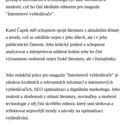
moderní, což ho činí ideálním editorem pro magazín
"Internetové vyhledávače".
Karel Čapek měl schopnost spojit literaturu s aktuálními tématy
a trendy, což se odráželo nejen v jeho dílech, ale i v jeho
publicistické činnosti. Jeho kritický pohled a schopnost
analyzovat a interpretovat události kolem sebe ho činí
významnou osobností nejen české literatury, ale i žurnalistiky.
Jeho redakční práce pro magazín "Internetové vyhledávače" je
zárukou kvalitních a relevantních informací o internetových
vyhledávačích, SEO optimalizaci a digitálním marketingu. Jeho
znalosti a zkušenosti z oblasti literatury, novinařiny a moderní
technologie z něj činí skvělého editora, který umí sledovat a
reflektovat nejnovější trendy a návody na optimalizaci
vyhledávání.