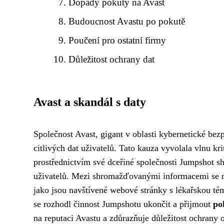
Dopady pokuty na Avast
Budoucnost Avastu po pokutě
Poučení pro ostatní firmy
Důležitost ochrany dat
Avast a skandál s daty
Společnost Avast, gigant v oblasti kybernetické bezp
citlivých dat uživatelů. Tato kauza vyvolala vlnu kri
prostřednictvím své dceřiné společnosti Jumpshot s
uživatelů. Mezi shromažďovanými informacemi se nac
jako jsou navštívené webové stránky s lékařskou té
se rozhodl činnost Jumpshotu ukončit a přijmout
po
na reputaci Avastu a zdůrazňuje důležitost ochrany 