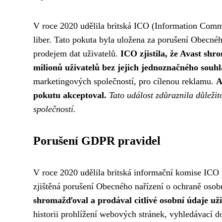
V roce 2020 udělila britská ICO (Information Commi
liber. Tato pokuta byla uložena za porušení Obecné
prodejem dat uživatelů.
ICO zjistila, že Avast shr
milionů uživatelů bez jejich jednoznačného souhl
marketingových společností, pro cílenou reklamu.
A
pokutu akceptoval.
Tato událost zdůraznila důleži
společností.
Porušení GDPR pravidel
V roce 2020 udělila britská informační komise ICO 
zjištěná porušení Obecného nařízení o ochraně os
shromažďoval a prodával citlivé osobní údaje uži
historii prohlížení webových stránek, vyhledávací d