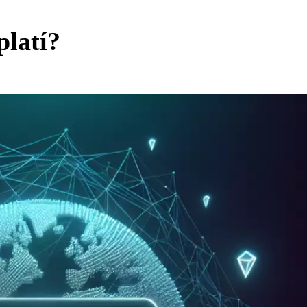
platí?