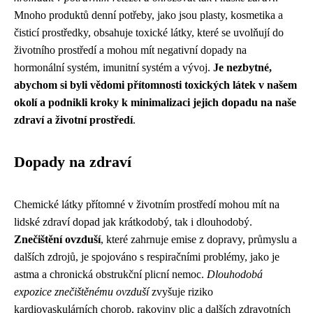
Mnoho produktů denní potřeby, jako jsou plasty, kosmetika a
čisticí prostředky, obsahuje toxické látky, které se uvolňují do
životního prostředí a mohou mít negativní dopady na
hormonální systém, imunitní systém a vývoj.
Je nezbytné,
abychom si byli vědomi přítomnosti toxických látek v našem
okolí a podnikli kroky k minimalizaci jejich dopadu na naše
zdraví a životní prostředí
.
Dopady na zdraví
Chemické látky přítomné v životním prostředí mohou mít na
lidské zdraví dopad jak krátkodobý, tak i dlouhodobý.
Znečištění ovzduší
, které zahrnuje emise z dopravy, průmyslu a
dalších zdrojů, je spojováno s respiračními problémy, jako je
astma a chronická obstrukční plicní nemoc.
Dlouhodobá
expozice znečištěnému ovzduší
zvyšuje riziko
kardiovaskulárních chorob, rakoviny plic a dalších zdravotních