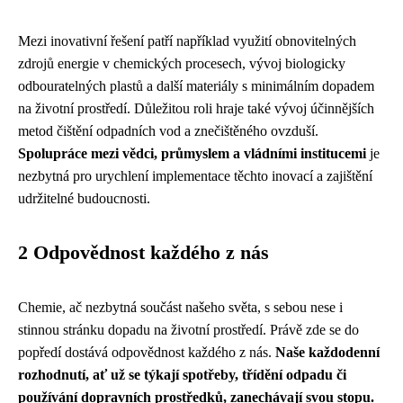
Mezi inovativní řešení patří například využití obnovitelných
zdrojů energie v chemických procesech, vývoj biologicky
odbouratelných plastů a další materiály s minimálním dopadem
na životní prostředí. Důležitou roli hraje také vývoj účinnějších
metod čištění odpadních vod a znečištěného ovzduší.
Spolupráce mezi vědci, průmyslem a vládními institucemi
je
nezbytná pro urychlení implementace těchto inovací a zajištění
udržitelné budoucnosti.
2 Odpovědnost každého z nás
Chemie, ač nezbytná součást našeho světa, s sebou nese i
stinnou stránku dopadu na životní prostředí. Právě zde se do
popředí dostává odpovědnost každého z nás.
Naše každodenní
rozhodnutí, ať už se týkají spotřeby, třídění odpadu či
používání dopravních prostředků, zanechávají svou stopu.