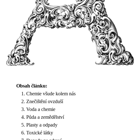
Obsah článku:
Chemie všude kolem nás
Znečištění ovzduší
Voda a chemie
Půda a zemědělství
Plasty a odpady
Toxické látky