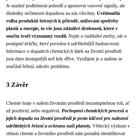
Je snadné podlehnout pohodlí a ignorovat varovné signály, ale
důsledky nečinnosti dopadnou na nás všechny.
Uvědomělá
volba produktů šetrných k přírodě, snižování spotřeby
plastů a energie, to vše jsou zdánlivé drobnosti, které v
součtu tvoří významný rozdíl.
Nejde o radikální změny, ale o
postupné krůčky, které povedou k udržitelnější budoucnosti.
Informace o dopadech chemických látek na životní prostředí
jsou dnes dostupnější než kdy dříve. Využijme je a staňme se
součástí řešení, nikoliv problému.
3 Závěr
Chemie hraje v našem životním prostředí nezastupitelnou roli, ať
už pozitivní, nebo negativní.
Pochopení chemických procesů a
jejich dopadu na životní prostředí je proto klíčové pro nalezení
udržitelných řešení a ochranu naší planety.
Vědecký výzkum v
oblasti chemie a životního prostředí nám pomáhá identifikovat