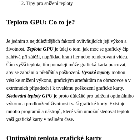
Tipy pro snížení teploty
Teplota GPU: Co to je?
Je jedním z nejdůležitějších faktorů ovlivňujících její výkon a
životnost.
Teplota GPU
je údaj o tom, jak moc se grafický čip
zahřívá při zátěži, například hraní her nebo renderování videa.
Čím vyšší teplota, tím pomaleji může grafická karta pracovat,
aby se zabránilo přehřátí a poškození.
Vysoké teploty
mohou
vést ke snížení výkonu, grafickým artefaktům na obrazovce a v
extrémních případech i k trvalému poškození grafické karty.
Sledování teploty GPU
je proto důležité pro udržení optimálního
výkonu a prodloužení životnosti vaší grafické karty. Existuje
mnoho programů a nástrojů, které vám umožní sledovat teplotu
vaší grafické karty v reálném čase.
Optimální teplota grafické karty