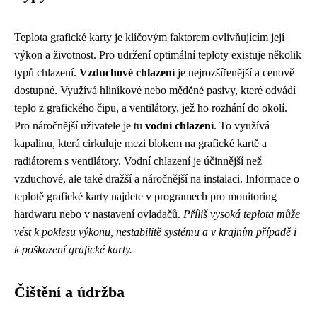
Teplota grafické karty je klíčovým faktorem ovlivňujícím její
výkon a životnost. Pro udržení optimální teploty existuje několik
typů chlazení.
Vzduchové chlazení
je nejrozšířenější a cenově
dostupné. Využívá hliníkové nebo měděné pasivy, které odvádí
teplo z grafického čipu, a ventilátory, jež ho rozhání do okolí.
Pro náročnější uživatele je tu
vodní chlazení
. To využívá
kapalinu, která cirkuluje mezi blokem na grafické kartě a
radiátorem s ventilátory. Vodní chlazení je účinnější než
vzduchové, ale také dražší a náročnější na instalaci. Informace o
teplotě grafické karty najdete v programech pro monitoring
hardwaru nebo v nastavení ovladačů.
Příliš vysoká teplota může
vést k poklesu výkonu, nestabilitě systému a v krajním případě i
k poškození grafické karty.
Čištění a údržba