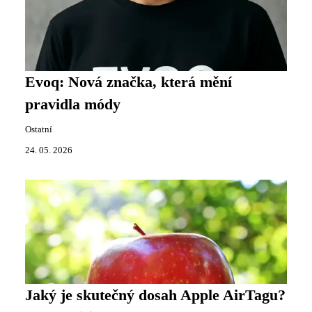
Evoq: Nová značka, která mění
pravidla módy
Ostatní
24. 05. 2026
Jaký je skutečný dosah Apple AirTagu?