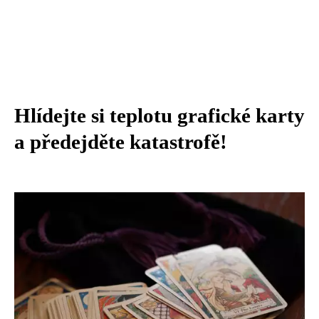
Hlídejte si teplotu grafické karty
a předejděte katastrofě!