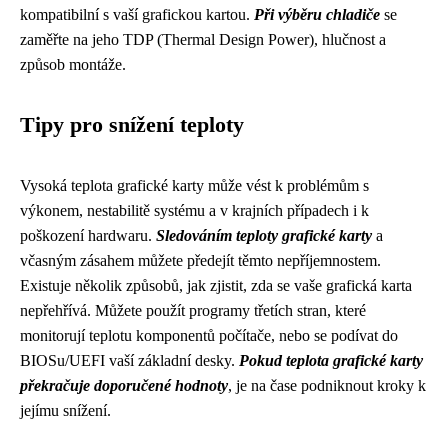
kompatibilní s vaší grafickou kartou.
Při výběru chladiče
se
zaměřte na jeho TDP (Thermal Design Power), hlučnost a
způsob montáže.
Tipy pro snížení teploty
Vysoká teplota grafické karty může vést k problémům s
výkonem, nestabilitě systému a v krajních případech i k
poškození hardwaru.
Sledováním teploty grafické karty
a
včasným zásahem můžete předejít těmto nepříjemnostem.
Existuje několik způsobů, jak zjistit, zda se vaše grafická karta
nepřehřívá. Můžete použít programy třetích stran, které
monitorují teplotu komponentů počítače, nebo se podívat do
BIOSu/UEFI vaší základní desky.
Pokud teplota grafické karty
překračuje doporučené hodnoty
, je na čase podniknout kroky k
jejímu snížení.