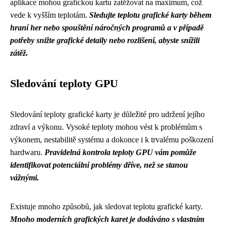
aplikace mohou grafickou kartu zatěžovat na maximum, což
vede k vyšším teplotám.
Sledujte teplotu grafické karty během
hraní her nebo spouštění náročných programů a v případě
potřeby snižte grafické detaily nebo rozlišení, abyste snížili
zátěž.
Sledování teploty GPU
Sledování teploty grafické karty je důležité pro udržení jejího
zdraví a výkonu. Vysoké teploty mohou vést k problémům s
výkonem, nestabilitě systému a dokonce i k trvalému poškození
hardwaru.
Pravidelná kontrola teploty GPU vám pomůže
identifikovat potenciální problémy dříve, než se stanou
vážnými.
Existuje mnoho způsobů, jak sledovat teplotu grafické karty.
Mnoho moderních grafických karet je dodáváno s vlastním