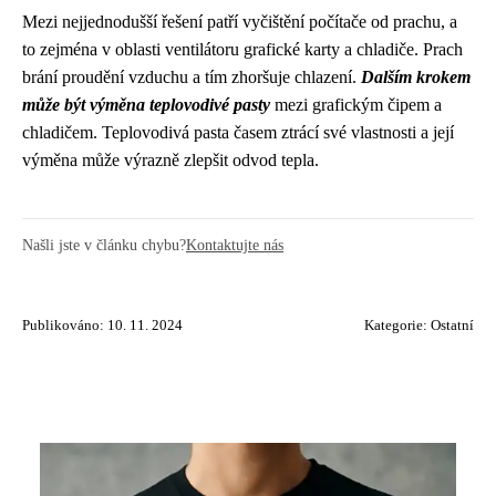
Mezi nejjednodušší řešení patří vyčištění počítače od prachu, a
to zejména v oblasti ventilátoru grafické karty a chladiče. Prach
brání proudění vzduchu a tím zhoršuje chlazení.
Dalším krokem
může být výměna teplovodivé pasty
mezi grafickým čipem a
chladičem. Teplovodivá pasta časem ztrácí své vlastnosti a její
výměna může výrazně zlepšit odvod tepla.
Našli jste v článku chybu?
Kontaktujte nás
Publikováno: 10. 11. 2024
Kategorie:
Ostatní