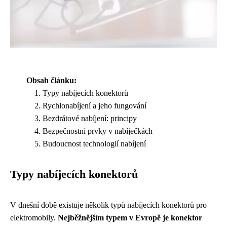
Obsah článku:
Typy nabíjecích konektorů
Rychlonabíjení a jeho fungování
Bezdrátové nabíjení: principy
Bezpečnostní prvky v nabíječkách
Budoucnost technologií nabíjení
Typy nabíjecích konektorů
V dnešní době existuje několik typů nabíjecích konektorů pro
elektromobily.
Nejběžnějším typem v Evropě je konektor