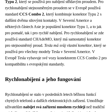
Typu 2
, který se používá pro nabíjení střídavým proudem. Pro
rychlonabíjení stejnosměrným proudem se v Evropě používá
standard
CCS Combo 2
, který kombinuje konektor Typu 2 s
dalšími dvěma silovými kontakty. V Severní Americe a
některých částech Asie je populární konektor Typu 1, a to jak
pro pomalé, tak i pro rychlé nabíjení. Pro rychlonabíjení se zde
používá standard CHAdeMO, který má samostatný konektor
pro stejnosměrný proud.
Tesla má svůj vlastní konektor
, který se
používá pro všechny modely Tesla v Severní Americe. V
Evropě Tesla vybavuje své vozy konektorem CCS Combo 2 pro
kompatibilitu s evropskými standardy.
Rychlonabíjení a jeho fungování
Rychlonabíjení se stalo v posledních letech běžnou funkcí
chytrých telefonů a dalších elektronických zařízení. Umožňuje
uživatelům
nabíjet svá zařízení mnohem rychleji
než tradiční