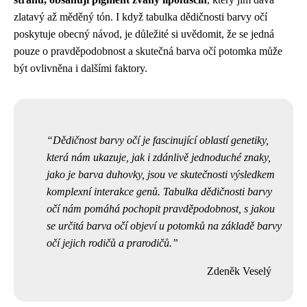
zlatavý až měděný tón. I když tabulka dědičnosti barvy očí
poskytuje obecný návod, je důležité si uvědomit, že se jedná
pouze o pravděpodobnost a skutečná barva očí potomka může
být ovlivněna i dalšími faktory.
Dědičnost barvy očí je fascinující oblastí genetiky,
která nám ukazuje, jak i zdánlivě jednoduché znaky,
jako je barva duhovky, jsou ve skutečnosti výsledkem
komplexní interakce genů. Tabulka dědičnosti barvy
očí nám pomáhá pochopit pravděpodobnost, s jakou
se určitá barva očí objeví u potomků na základě barvy
očí jejich rodičů a prarodičů.
Zdeněk Veselý