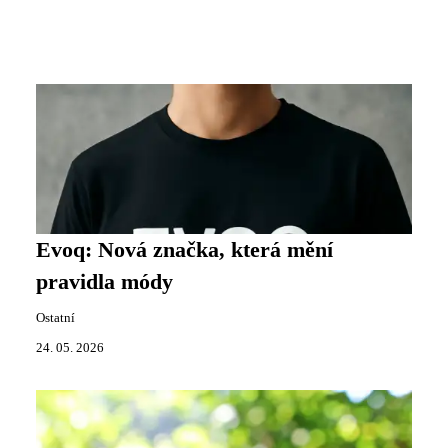
Evoq: Nová značka, která mění
pravidla módy
Ostatní
24. 05. 2026