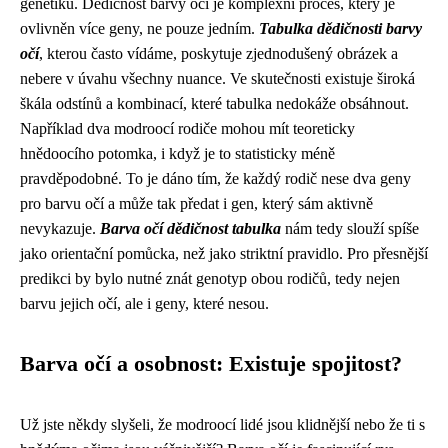
genetiku. Dědičnost barvy očí je komplexní proces, který je
ovlivněn více geny, ne pouze jedním.
Tabulka dědičnosti barvy
očí
, kterou často vídáme, poskytuje zjednodušený obrázek a
nebere v úvahu všechny nuance. Ve skutečnosti existuje široká
škála odstínů a kombinací, které tabulka nedokáže obsáhnout.
Například dva modroocí rodiče mohou mít teoreticky
hnědoocího potomka, i když je to statisticky méně
pravděpodobné. To je dáno tím, že každý rodič nese dva geny
pro barvu očí a může tak předat i gen, který sám aktivně
nevykazuje.
Barva očí dědičnost tabulka
nám tedy slouží spíše
jako orientační pomůcka, než jako striktní pravidlo. Pro přesnější
predikci by bylo nutné znát genotyp obou rodičů, tedy nejen
barvu jejich očí, ale i geny, které nesou.
Barva očí a osobnost: Existuje spojitost?
Už jste někdy slyšeli, že modroocí lidé jsou klidnější nebo že ti s