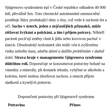
Sjögrenovo syndromem trpí v České republice odhadem 40 000
lidí, převážně žen. Toto chronické autoimunitní onemocnění
postihuje žlázy produkující sliny a slzy, což vede k suchosti úst a
očí.
Sucho v ústech, jeden z nejčastějších příznaků, může
ztěžovat žvýkání a polykání, a tím i příjem potravy.
Někteří
pacienti pociťují změny chuti k jídlu nebo kovovou pachuť v
ústech.
Dlouhodobý nedostatek slin může vést k zvýšenému
riziku zubního kazu, zánětu dásní a dalším problémům v dutině
ústní.
Strava hraje v managementu Sjögrenova syndromu
důležitou roli.
Doporučuje se konzumovat potraviny bohaté na
vitamíny a minerály, pít dostatek tekutin, vyhýbat se alkoholu a
kofeinu, které mohou zhoršovat suchost, a omezit příjem
sladkostí a kyselých potravin.
Doporučené potraviny při Sjögrenově syndromu
Potravina
Přínos