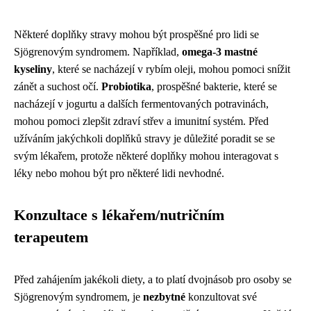
Některé doplňky stravy mohou být prospěšné pro lidi se
Sjögrenovým syndromem. Například,
omega-3 mastné
kyseliny
, které se nacházejí v rybím oleji, mohou pomoci snížit
zánět a suchost očí.
Probiotika
, prospěšné bakterie, které se
nacházejí v jogurtu a dalších fermentovaných potravinách,
mohou pomoci zlepšit zdraví střev a imunitní systém. Před
užíváním jakýchkoli doplňků stravy je důležité poradit se se
svým lékařem, protože některé doplňky mohou interagovat s
léky nebo mohou být pro některé lidi nevhodné.
Konzultace s lékařem/nutričním
terapeutem
Před zahájením jakékoli diety, a to platí dvojnásob pro osoby se
Sjögrenovým syndromem, je
nezbytné
konzultovat své