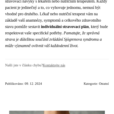
stravovací návyky s lékařem nebo nutričním terapeutem. Každý
pacient je jedinečný a to, co vyhovuje jednomu, nemusí být
vhodné pro druhého. Lékař nebo nutriční terapeut vám na
základě vaší anamnézy, symptomů a celkového zdravotního
stavu pomůže sestavit
individuální stravovací plán
, který bude
respektovat vaše specifické potřeby.
Pamatujte, že správná
strava je důležitou součástí zvládání Sjögrenova syndromu a
může významně ovlivnit váš každodenní život.
Našli jste v článku chybu?
Kontaktujte nás
Publikováno: 09. 12. 2024
Kategorie:
Ostatní