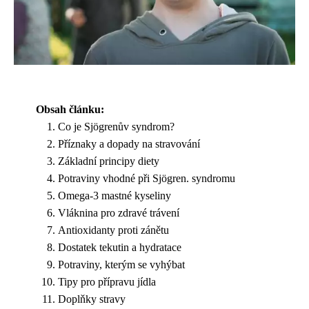
Obsah článku:
Co je Sjögrenův syndrom?
Příznaky a dopady na stravování
Základní principy diety
Potraviny vhodné při Sjögren. syndromu
Omega-3 mastné kyseliny
Vláknina pro zdravé trávení
Antioxidanty proti zánětu
Dostatek tekutin a hydratace
Potraviny, kterým se vyhýbat
Tipy pro přípravu jídla
Doplňky stravy