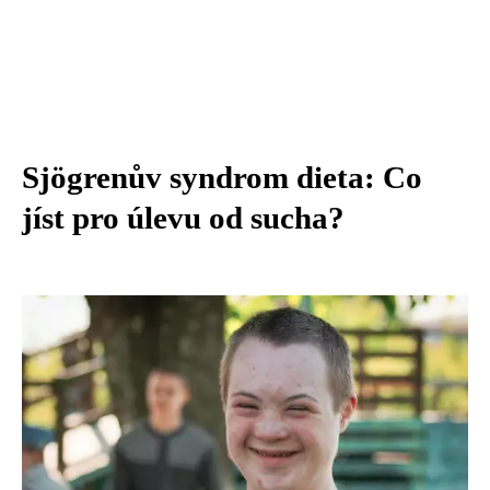
Sjögrenův syndrom dieta: Co
jíst pro úlevu od sucha?