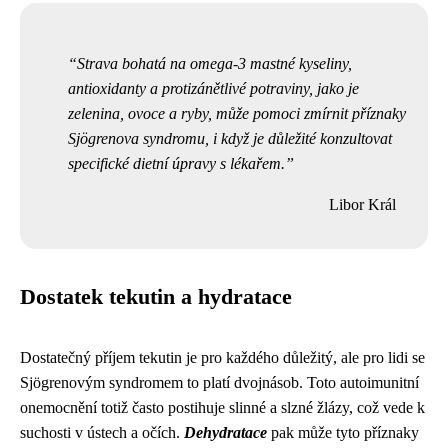
Strava bohatá na omega-3 mastné kyseliny,
antioxidanty a protizánětlivé potraviny, jako je
zelenina, ovoce a ryby, může pomoci zmírnit příznaky
Sjögrenova syndromu, i když je důležité konzultovat
specifické dietní úpravy s lékařem.
Libor Král
Dostatek tekutin a hydratace
Dostatečný příjem tekutin je pro každého důležitý, ale pro lidi se
Sjögrenovým syndromem to platí dvojnásob. Toto autoimunitní
onemocnění totiž často postihuje slinné a slzné žlázy, což vede k
suchosti v ústech a očích.
Dehydratace
pak může tyto příznaky