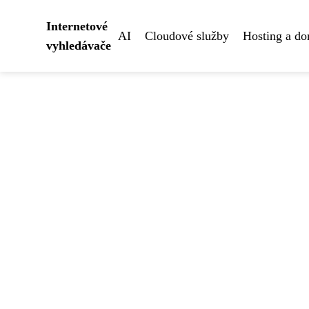
Internetové
AI
Cloudové služby
Hosting a d
vyhledávače