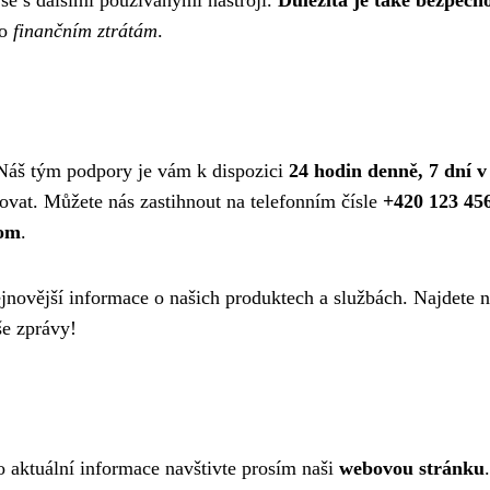
bo
finančním ztrátám
.
. Náš tým podpory je vám k dispozici
24 hodin denně, 7 dní v
ovat. Můžete nás zastihnout na telefonním čísle
+420 123 45
com
.
nejnovější informace o našich produktech a službách. Najdete 
še zprávy!
Pro aktuální informace navštivte prosím naši
webovou stránku
.