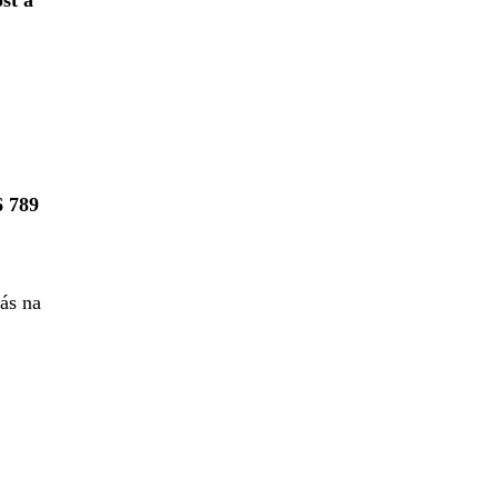
6 789
nás na