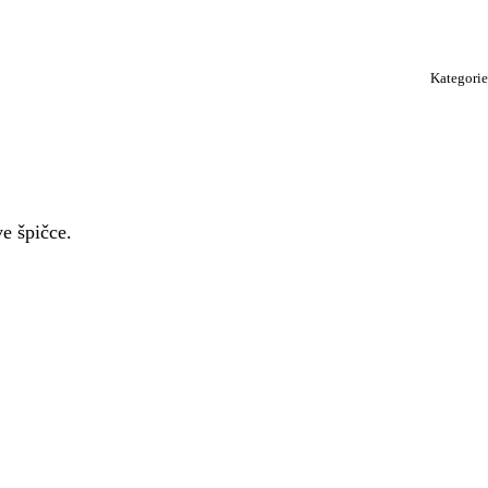
Kategori
ve špičce.