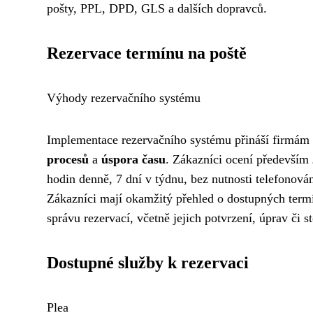
pošty, PPL, DPD, GLS a dalších dopravců.
Rezervace termínu na poště
Výhody rezervačního systému
Implementace rezervačního systému přináší firmám 
procesů
a
úspora času
. Zákazníci ocení především
hodin denně, 7 dní v týdnu, bez nutnosti telefonová
Zákazníci mají okamžitý přehled o dostupných term
správu rezervací, včetně jejich potvrzení, úprav či s
Dostupné služby k rezervaci
Plea