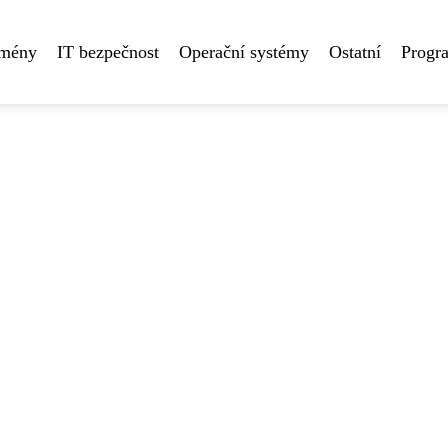
omény
IT bezpečnost
Operační systémy
Ostatní
Progr