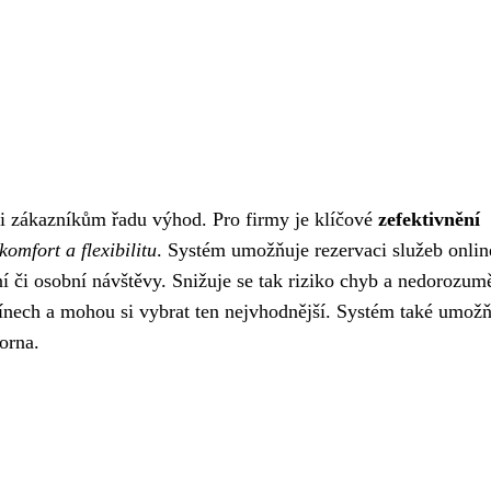
i zákazníkům řadu výhod. Pro firmy je klíčové
zefektivnění
komfort a flexibilitu
. Systém umožňuje rezervaci služeb onlin
ní či osobní návštěvy. Snižuje se tak riziko chyb a nedorozum
ínech a mohou si vybrat ten nejvhodnější. Systém také umožň
torna.