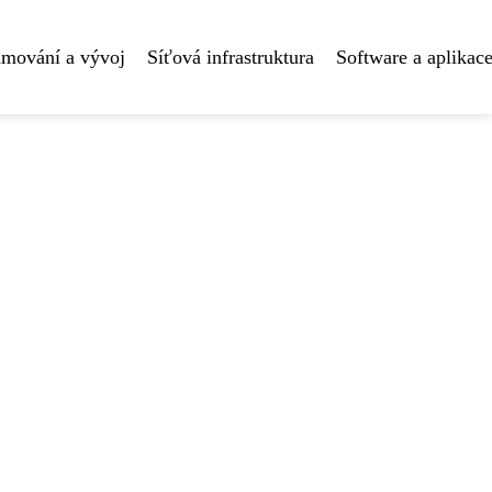
amování a vývoj
Síťová infrastruktura
Software a aplikac