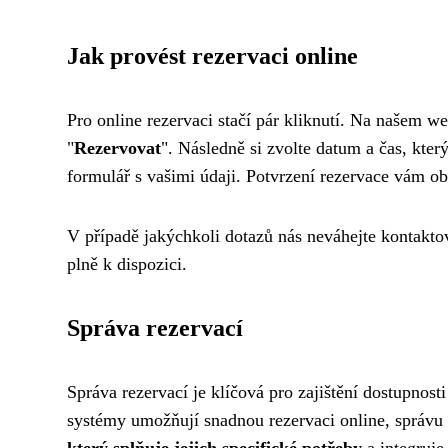
Jak provést rezervaci online
Pro online rezervaci stačí pár kliknutí. Na našem we
"
Rezervovat
". Následně si zvolte datum a čas, kt
formulář s vašimi údaji. Potvrzení rezervace vám o
V případě jakýchkoli dotazů nás neváhejte kontakt
plně k dispozici.
Správa rezervací
Správa rezervací je klíčová pro zajištění dostupnost
systémy umožňují snadnou rezervaci online, správu 
který splňuje jejich specifické potřeby
a integruje