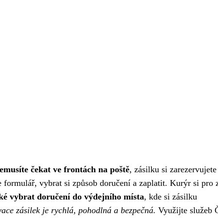
emusíte čekat ve frontách na poště
, zásilku si zarezervujete
formulář, vybrat si způsob doručení a zaplatit. Kurýr si pro 
ké vybrat doručení do výdejního místa
, kde si zásilku
vace zásilek je rychlá, pohodlná a bezpečná.
Využijte služeb 