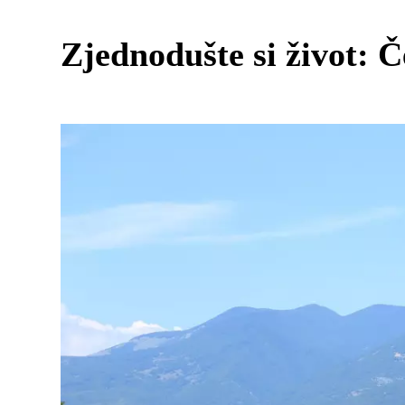
Zjednodušte si život: Č