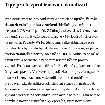
Tipy pro bezproblémovou aktualizaci
Před aktualizací na poslední verzi Androidu se ujistěte, že máte
dostatek volného místa v zařízení
. Ideálně byste měli mít
alespoň 2 GB volné paměti.
Zálohujte si svá data!
Aktualizace
by neměla ovlivnit vaše soubory, ale je vždy lepší být připraven
na nejhorší. Použijte Wi-Fi. Stahování velké aktualizace přes
mobilní data by mohlo být zbytečně drahé. Ujistěte se, že je váš
telefon
dostatečně nabitý
, ideálně na 100 %. Aktualizace může
chvíli trvat a nechcete, aby se vám telefon během procesu
vypnul. Po aktualizaci se může stát, že některé aplikace nebudou
fungovat správně. V takovém případě zkontrolujte, zda nejsou k
dispozici aktualizace pro vaše aplikace. Pokud problémy
přetrvávají, zkuste aplikaci odinstalovat a znovu nainstalovat.
Informace o poslední verzi operačního systému Android a datum
vydání naleznete na oficiálních stránkách Androidu. Tam se také
dozvíte o nových funkcích a vylepšeních, které nová verze