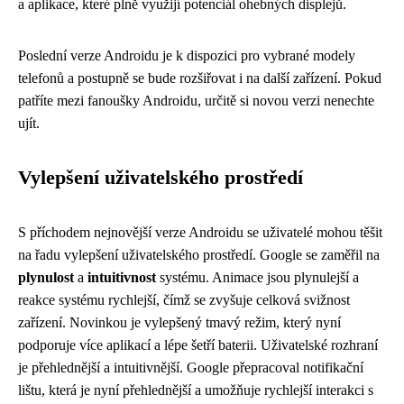
a aplikace, které plně využijí potenciál ohebných displejů.
Poslední verze Androidu je k dispozici pro vybrané modely
telefonů a postupně se bude rozšiřovat i na další zařízení. Pokud
patříte mezi fanoušky Androidu, určitě si novou verzi nenechte
ujít.
Vylepšení uživatelského prostředí
S příchodem nejnovější verze Androidu se uživatelé mohou těšit
na řadu vylepšení uživatelského prostředí. Google se zaměřil na
plynulost
a
intuitivnost
systému. Animace jsou plynulejší a
reakce systému rychlejší, čímž se zvyšuje celková svižnost
zařízení. Novinkou je vylepšený tmavý režim, který nyní
podporuje více aplikací a lépe šetří baterii. Uživatelské rozhraní
je přehlednější a intuitivnější. Google přepracoval notifikační
lištu, která je nyní přehlednější a umožňuje rychlejší interakci s