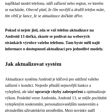
například model telefonu, stáří zařízení nebo region, ve kterém
se nacházíte.
Obecně platí, že čím novější a dražší telefon máte,
tím větší je šance, že se aktualizace dočkáte dříve.
Pokud si nejste jisti, zda se váš telefon aktualizace na
Android 13 dočká, zkuste se podívat na webových
stránkách výrobce vašeho telefonu. Tam byste měli najít
informace o dostupnosti aktualizací pro jednotlivé modely.
Jak aktualizovat systém
Aktualizace systému Android je klíčová pro udržení vašeho
zařízení v kondici. Nejenže přináší nejnovější funkce a
vylepšení, ale také
opravuje chyby zabezpečení
a optimalizuje
výkon. Poslední verze Androidu, Android 13, se může pochlubit
vylepšeným soukromím, personalizovanějším nastavením a
plynulejším uživatelským prostředím. Mezi novinky patří