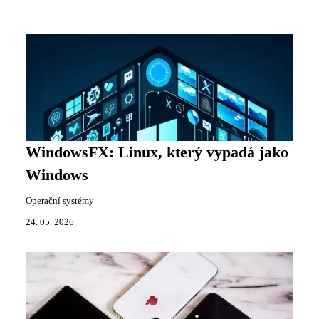
WindowsFX: Linux, který vypadá jako
Windows
Operační systémy
24. 05. 2026