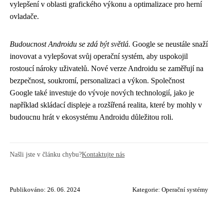
vylepšení v oblasti grafického výkonu a optimalizace pro herní
ovladače.
Budoucnost Androidu se zdá být světlá.
Google se neustále snaží
inovovat a vylepšovat svůj operační systém, aby uspokojil
rostoucí nároky uživatelů. Nové verze Androidu se zaměřují na
bezpečnost, soukromí, personalizaci a výkon. Společnost
Google také investuje do vývoje nových technologií, jako je
například skládací displeje a rozšířená realita, které by mohly v
budoucnu hrát v ekosystému Androidu důležitou roli.
Našli jste v článku chybu?
Kontaktujte nás
Publikováno: 26. 06. 2024
Kategorie:
Operační systémy