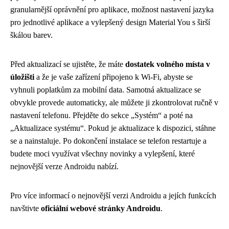
granularnější oprávnění pro aplikace, možnost nastavení jazyka
pro jednotlivé aplikace a vylepšený design Material You s širší
škálou barev.
Před aktualizací se ujistěte, že máte
dostatek volného místa v
úložišti
a že je vaše zařízení připojeno k Wi-Fi, abyste se
vyhnuli poplatkům za mobilní data. Samotná aktualizace se
obvykle provede automaticky, ale můžete ji zkontrolovat ručně v
nastavení telefonu. Přejděte do sekce „Systém“ a poté na
„Aktualizace systému“. Pokud je aktualizace k dispozici, stáhne
se a nainstaluje. Po dokončení instalace se telefon restartuje a
budete moci využívat všechny novinky a vylepšení, které
nejnovější verze Androidu nabízí.
Pro více informací o nejnovější verzi Androidu a jejích funkcích
navštivte
oficiální webové stránky Androidu
.