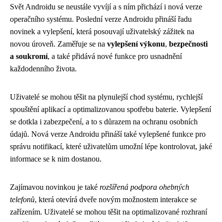
Svět Androidu se neustále vyvíjí a s ním přichází i nová verze
operačního systému. Poslední verze Androidu přináší řadu
novinek a vylepšení, která posouvají uživatelský zážitek na
novou úroveň. Zaměřuje se na
vylepšení výkonu
,
bezpečnosti
a soukromí
, a také přidává nové funkce pro usnadnění
každodenního života.
Uživatelé se mohou těšit na plynulejší chod systému, rychlejší
spouštění aplikací a optimalizovanou spotřebu baterie. Vylepšení
se dotkla i zabezpečení, a to s důrazem na ochranu osobních
údajů. Nová verze Androidu přináší také vylepšené funkce pro
správu notifikací, které uživatelům umožní lépe kontrolovat, jaké
informace se k nim dostanou.
Zajímavou novinkou je také
rozšířená podpora ohebných
telefonů
, která otevírá dveře novým možnostem interakce se
zařízením. Uživatelé se mohou těšit na optimalizované rozhraní