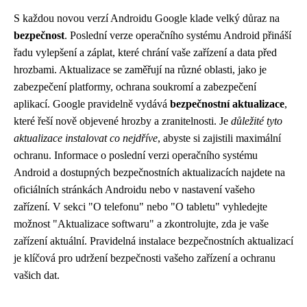
S každou novou verzí Androidu Google klade velký důraz na
bezpečnost
. Poslední verze operačního systému Android přináší
řadu vylepšení a záplat, které chrání vaše zařízení a data před
hrozbami. Aktualizace se zaměřují na různé oblasti, jako je
zabezpečení platformy, ochrana soukromí a zabezpečení
aplikací. Google pravidelně vydává
bezpečnostní aktualizace
,
které řeší nově objevené hrozby a zranitelnosti. Je
důležité tyto
aktualizace instalovat co nejdříve
, abyste si zajistili maximální
ochranu. Informace o poslední verzi operačního systému
Android a dostupných bezpečnostních aktualizacích najdete na
oficiálních stránkách Androidu nebo v nastavení vašeho
zařízení. V sekci "O telefonu" nebo "O tabletu" vyhledejte
možnost "Aktualizace softwaru" a zkontrolujte, zda je vaše
zařízení aktuální. Pravidelná instalace bezpečnostních aktualizací
je klíčová pro udržení bezpečnosti vašeho zařízení a ochranu
vašich dat.