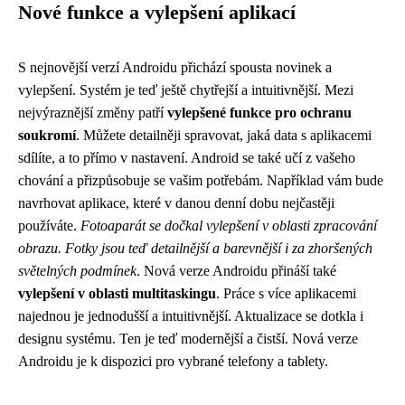
Nové funkce a vylepšení aplikací
S nejnovější verzí Androidu přichází spousta novinek a
vylepšení. Systém je teď ještě chytřejší a intuitivnější. Mezi
nejvýraznější změny patří
vylepšené funkce pro ochranu
soukromí
. Můžete detailněji spravovat, jaká data s aplikacemi
sdílíte, a to přímo v nastavení. Android se také učí z vašeho
chování a přizpůsobuje se vašim potřebám. Například vám bude
navrhovat aplikace, které v danou denní dobu nejčastěji
používáte.
Fotoaparát se dočkal vylepšení v oblasti zpracování
obrazu. Fotky jsou teď detailnější a barevnější i za zhoršených
světelných podmínek
. Nová verze Androidu přináší také
vylepšení v oblasti multitaskingu
. Práce s více aplikacemi
najednou je jednodušší a intuitivnější. Aktualizace se dotkla i
designu systému. Ten je teď modernější a čistší. Nová verze
Androidu je k dispozici pro vybrané telefony a tablety.