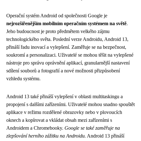
Operační systém Android od společnosti Google je
nejrozšířenějším mobilním operačním systémem na světě
.
Jeho budoucnost je proto předmětem velkého zájmu
technologického světa. Poslední verze Androidu, Android 13,
přináší řadu inovací a vylepšení. Zaměřuje se na bezpečnost,
soukromí a personalizaci. Uživatelé se mohou těšit na vylepšené
nástroje pro správu oprávnění aplikací, granularnější nastavení
sdílení souborů a fotografií a nové možnosti přizpůsobení
vzhledu systému.
Android 13 také přináší vylepšení v oblasti multitaskingu a
propojení s dalšími zařízeními. Uživatelé mohou snadno spouštět
aplikace v režimu rozdělené obrazovky nebo v plovoucích
oknech a kopírovat a vkládat obsah mezi zařízeními s
Androidem a Chromebooky.
Google se také zaměřuje na
zlepšování herního zážitku na Androidu.
Android 13 přináší