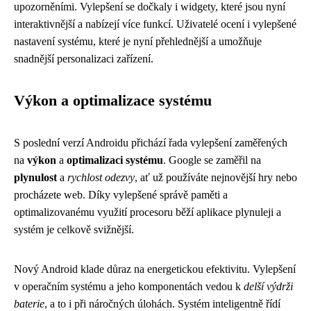
upozorněními. Vylepšení se dočkaly i widgety, které jsou nyní
interaktivnější a nabízejí více funkcí. Uživatelé ocení i vylepšené
nastavení systému, které je nyní přehlednější a umožňuje
snadnější personalizaci zařízení.
Výkon a optimalizace systému
S poslední verzí Androidu přichází řada vylepšení zaměřených
na
výkon
a
optimalizaci systému
. Google se zaměřil na
plynulost
a
rychlost odezvy
, ať už používáte nejnovější hry nebo
procházete web. Díky vylepšené správě paměti a
optimalizovanému využití procesoru běží aplikace plynuleji a
systém je celkově svižnější.
Nový Android klade důraz na energetickou efektivitu. Vylepšení
v operačním systému a jeho komponentách vedou k
delší výdrži
baterie
, a to i při náročných úlohách. Systém inteligentně řídí