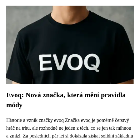
Evoq: Nová značka, která mění pravidla
módy
Historie a vznik značky evoq Značka evoq je poměrně čerstvý
hráč na trhu, ale rozhodně ne jeden z těch, co se jen tak mihnou
a zmizí. Za posledních pár let si dokázala získat solidní základnu