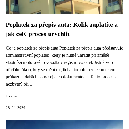
Poplatek za přepis auta: Kolik zaplatíte a
jak celý proces urychlit
Co je poplatek za přepis auta Poplatek za přepis auta představuje
administrativní poplatek, který je nutné uhradit při změně
vlastníka motorového vozidla v registru vozidel. Jedná se o
oficiální úkon, kdy se mění majitel automobilu v technickém
průkazu a dalších souvisejících dokumentech. Tento proces je
nezbytný při...
Ostatní
28. 04. 2026