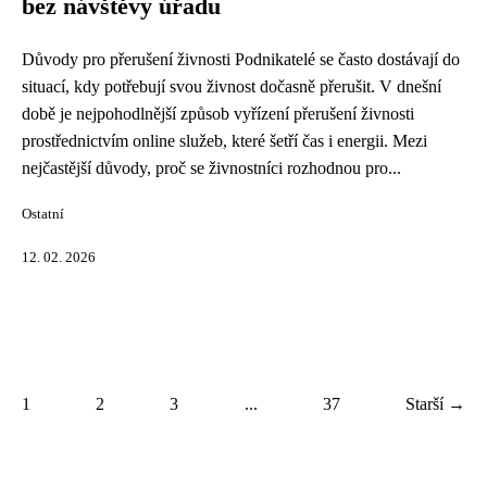
bez návštěvy úřadu
Důvody pro přerušení živnosti Podnikatelé se často dostávají do
situací, kdy potřebují svou živnost dočasně přerušit. V dnešní
době je nejpohodlnější způsob vyřízení přerušení živnosti
prostřednictvím online služeb, které šetří čas i energii. Mezi
nejčastější důvody, proč se živnostníci rozhodnou pro...
Ostatní
12. 02. 2026
1
2
3
...
37
Starší →