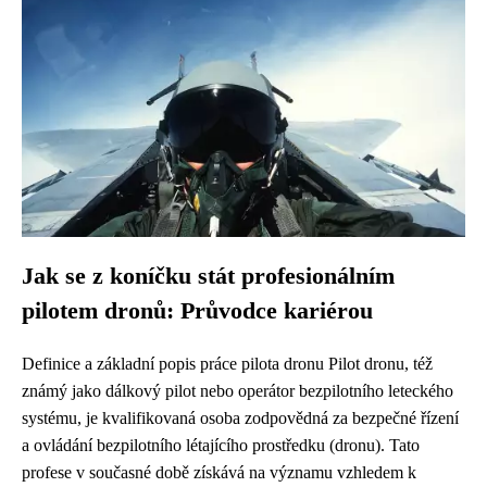
Jak se z koníčku stát profesionálním
pilotem dronů: Průvodce kariérou
Definice a základní popis práce pilota dronu Pilot dronu, též
známý jako dálkový pilot nebo operátor bezpilotního leteckého
systému, je kvalifikovaná osoba zodpovědná za bezpečné řízení
a ovládání bezpilotního létajícího prostředku (dronu). Tato
profese v současné době získává na významu vzhledem k