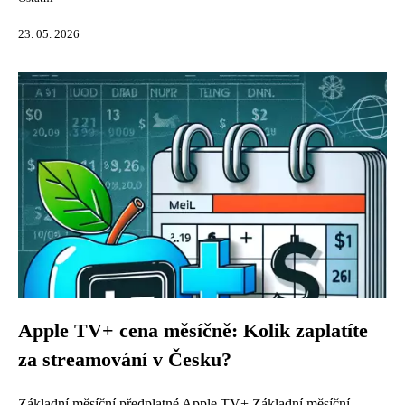
23. 05. 2026
Apple TV+ cena měsíčně: Kolik zaplatíte
za streamování v Česku?
Základní měsíční předplatné Apple TV+ Základní měsíční