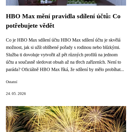
HBO Max mění pravidla sdílení účtů: Co
potřebujete vědět
Co je HBO Max sdílení účtu HBO Max sdílení účtu je skvělá
možnost, jak si užít oblíbené pořady s rodinou nebo blízkými.
Služba ti dovoluje vytvořit až pět různých profilů na jednom
účtu a současně sledovat obsah až na třech zařízeních. Není to
paráda? Oficiálně HBO Max říká, že sdílení by mělo probíhat...
Ostatní
24. 05. 2026