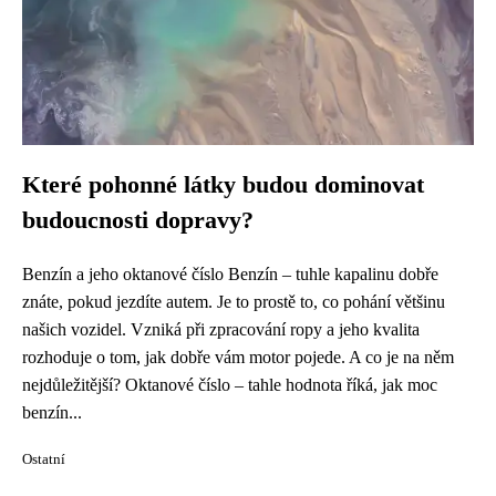
Které pohonné látky budou dominovat
budoucnosti dopravy?
Benzín a jeho oktanové číslo Benzín – tuhle kapalinu dobře
znáte, pokud jezdíte autem. Je to prostě to, co pohání většinu
našich vozidel. Vzniká při zpracování ropy a jeho kvalita
rozhoduje o tom, jak dobře vám motor pojede. A co je na něm
nejdůležitější? Oktanové číslo – tahle hodnota říká, jak moc
benzín...
Ostatní