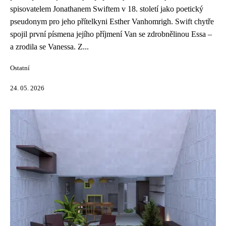
spisovatelem Jonathanem Swiftem v 18. století jako poetický
pseudonym pro jeho přítelkyni Esther Vanhomrigh. Swift chytře
spojil první písmena jejího příjmení Van se zdrobnělinou Essa –
a zrodila se Vanessa. Z...
Ostatní
24. 05. 2026