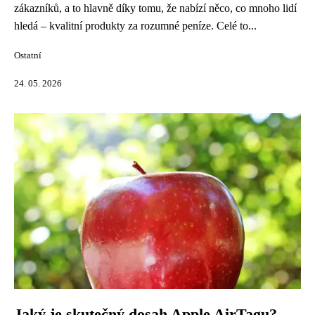
zákazníků, a to hlavně díky tomu, že nabízí něco, co mnoho lidí
hledá – kvalitní produkty za rozumné peníze. Celé to...
Ostatní
24. 05. 2026
Jaký je skutečný dosah Apple AirTagu?