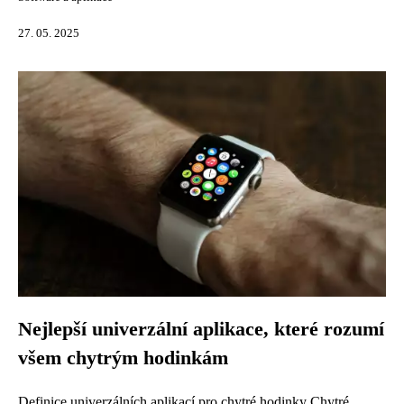
27. 05. 2025
Nejlepší univerzální aplikace, které rozumí
všem chytrým hodinkám
Definice univerzálních aplikací pro chytré hodinky Chytré