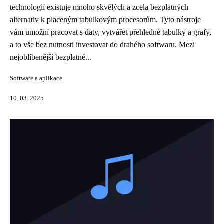
technologií existuje mnoho skvělých a zcela bezplatných
alternativ k placeným tabulkovým procesorům. Tyto nástroje
vám umožní pracovat s daty, vytvářet přehledné tabulky a grafy,
a to vše bez nutnosti investovat do drahého softwaru. Mezi
nejoblíbenější bezplatné...
Software a aplikace
10. 03. 2025