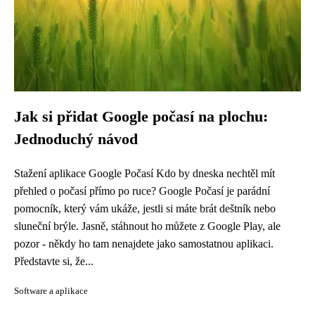
Jak si přidat Google počasí na plochu:
Jednoduchý návod
Stažení aplikace Google Počasí Kdo by dneska nechtěl mít
přehled o počasí přímo po ruce? Google Počasí je parádní
pomocník, který vám ukáže, jestli si máte brát deštník nebo
sluneční brýle. Jasně, stáhnout ho můžete z Google Play, ale
pozor - někdy ho tam nenajdete jako samostatnou aplikaci.
Představte si, že...
Software a aplikace