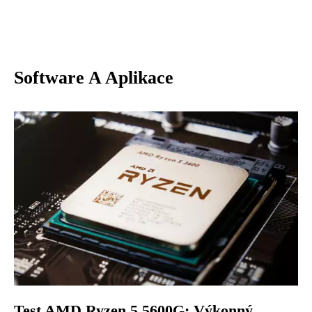
Software A Aplikace
Test AMD Ryzen 5 5600G: Výkonný