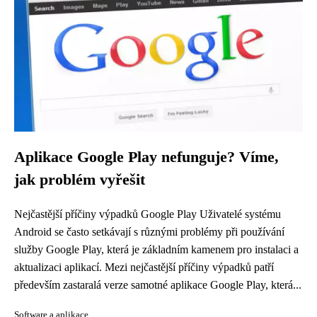
Aplikace Google Play nefunguje? Víme,
jak problém vyřešit
Nejčastější příčiny výpadků Google Play Uživatelé systému
Android se často setkávají s různými problémy při používání
služby Google Play, která je základním kamenem pro instalaci a
aktualizaci aplikací. Mezi nejčastější příčiny výpadků patří
především zastaralá verze samotné aplikace Google Play, která...
Software a aplikace