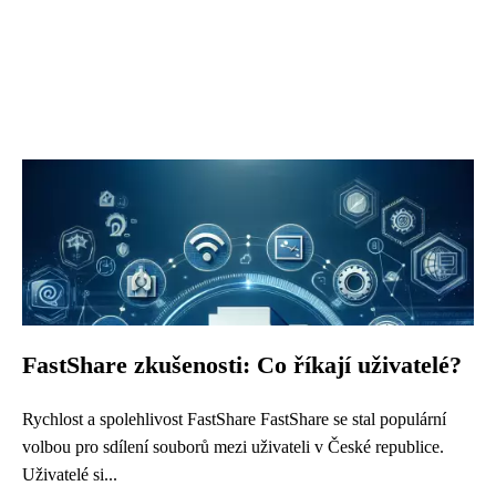
FastShare zkušenosti: Co říkají uživatelé?
Rychlost a spolehlivost FastShare FastShare se stal populární
volbou pro sdílení souborů mezi uživateli v České republice.
Uživatelé si...