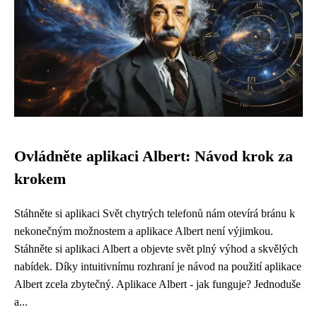
Ovládněte aplikaci Albert: Návod krok za
krokem
Stáhněte si aplikaci Svět chytrých telefonů nám otevírá bránu k
nekonečným možnostem a aplikace Albert není výjimkou.
Stáhněte si aplikaci Albert a objevte svět plný výhod a skvělých
nabídek. Díky intuitivnímu rozhraní je návod na použití aplikace
Albert zcela zbytečný. Aplikace Albert - jak funguje? Jednoduše
a...