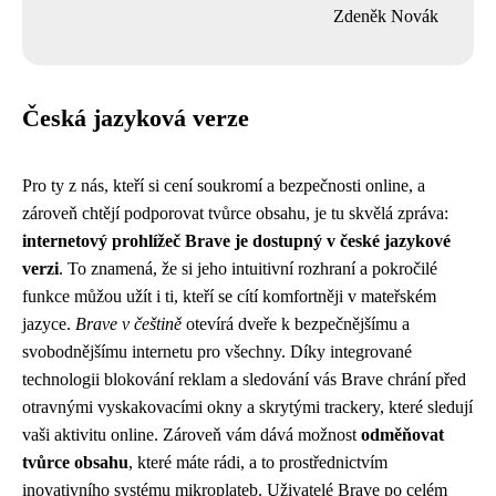
Zdeněk Novák
Česká jazyková verze
Pro ty z nás, kteří si cení soukromí a bezpečnosti online, a
zároveň chtějí podporovat tvůrce obsahu, je tu skvělá zpráva:
internetový prohlížeč Brave je dostupný v české jazykové
verzi
. To znamená, že si jeho intuitivní rozhraní a pokročilé
funkce můžou užít i ti, kteří se cítí komfortněji v mateřském
jazyce.
Brave v češtině
otevírá dveře k bezpečnějšímu a
svobodnějšímu internetu pro všechny. Díky integrované
technologii blokování reklam a sledování vás Brave chrání před
otravnými vyskakovacími okny a skrytými trackery, které sledují
vaši aktivitu online. Zároveň vám dává možnost
odměňovat
tvůrce obsahu
, které máte rádi, a to prostřednictvím
inovativního systému mikroplateb. Uživatelé Brave po celém