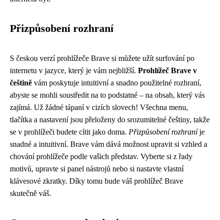
Přizpůsobení rozhraní
S českou verzí prohlížeče Brave si můžete užít surfování po
internetu v jazyce, který je vám nejbližší.
Prohlížeč Brave v
češtině
vám poskytuje intuitivní a snadno použitelné rozhraní,
abyste se mohli soustředit na to podstatné – na obsah, který vás
zajímá. Už žádné tápaní v cizích slovech! Všechna menu,
tlačítka a nastavení jsou přeloženy do srozumitelné češtiny, takže
se v prohlížeči budete cítit jako doma.
Přizpůsobení rozhraní
je
snadné a intuitivní. Brave vám dává možnost upravit si vzhled a
chování prohlížeče podle vašich představ. Vyberte si z řady
motivů, upravte si panel nástrojů nebo si nastavte vlastní
klávesové zkratky. Díky tomu bude váš prohlížeč Brave
skutečně váš.