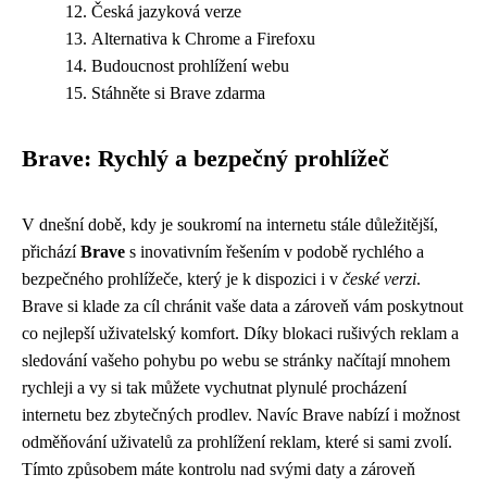
Česká jazyková verze
Alternativa k Chrome a Firefoxu
Budoucnost prohlížení webu
Stáhněte si Brave zdarma
Brave: Rychlý a bezpečný prohlížeč
V dnešní době, kdy je soukromí na internetu stále důležitější,
přichází
Brave
s inovativním řešením v podobě rychlého a
bezpečného prohlížeče, který je k dispozici i v
české verzi
.
Brave si klade za cíl chránit vaše data a zároveň vám poskytnout
co nejlepší uživatelský komfort. Díky blokaci rušivých reklam a
sledování vašeho pohybu po webu se stránky načítají mnohem
rychleji a vy si tak můžete vychutnat plynulé procházení
internetu bez zbytečných prodlev. Navíc Brave nabízí i možnost
odměňování uživatelů za prohlížení reklam, které si sami zvolí.
Tímto způsobem máte kontrolu nad svými daty a zároveň