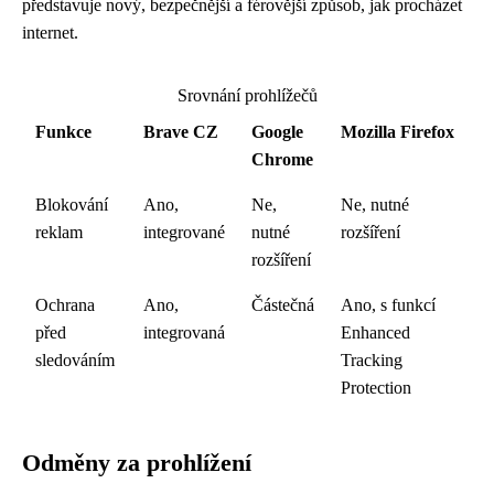
představuje nový, bezpečnější a férovější způsob, jak procházet
internet.
Srovnání prohlížečů
Funkce
Brave CZ
Google
Mozilla Firefox
Chrome
Blokování
Ano,
Ne,
Ne, nutné
reklam
integrované
nutné
rozšíření
rozšíření
Ochrana
Ano,
Částečná
Ano, s funkcí
před
integrovaná
Enhanced
sledováním
Tracking
Protection
Odměny za prohlížení