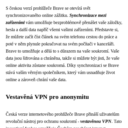
S českou verzí prohlížeče Brave se otevírá svět
synchronizovaného online zážitku.
Synchronizace mezi
zařízeními
vám umožňuje bezproblémově přenášet vaše záložky,
hesla a další data napříč všemi vašimi zařízeními. Představte si,
že můžete začít číst článek na svém telefonu cestou do práce a
poté v něm plynule pokračovat na svém počítači v kanceláři.
Brave to umožňuje a dělá to s důrazem na vaše soukromí. Vaše
data jsou šifrována a chráněna, takže si můžete být jisti, že vaše
online aktivita zůstane soukromá. Díky synchronizaci se Brave
stává vaším věrným společníkem, který vám usnadňuje život
online a zároveň chrání vaše data.
Vestavěná VPN pro anonymitu
Česká verze internetového prohlížeče Brave přináší uživatelům
revoluční nástroj pro ochranu soukromí -
vestavěnou VPN
. Tato