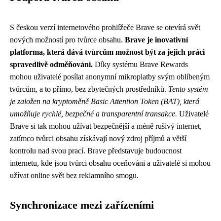
S českou verzí internetového prohlížeče Brave se otevírá svět
nových možností pro tvůrce obsahu.
Brave je inovativní
platforma, která dává tvůrcům možnost být za jejich práci
spravedlivě odměňováni.
Díky systému Brave Rewards
mohou uživatelé posílat anonymní mikroplatby svým oblíbeným
tvůrcům, a to přímo, bez zbytečných prostředníků.
Tento systém
je založen na kryptoměně Basic Attention Token (BAT), která
umožňuje rychlé, bezpečné a transparentní transakce.
Uživatelé
Brave si tak mohou užívat bezpečnější a méně rušivý internet,
zatímco tvůrci obsahu získávají nový zdroj příjmů a větší
kontrolu nad svou prací. Brave představuje budoucnost
internetu, kde jsou tvůrci obsahu oceňováni a uživatelé si mohou
užívat online svět bez reklamního smogu.
Synchronizace mezi zařízeními