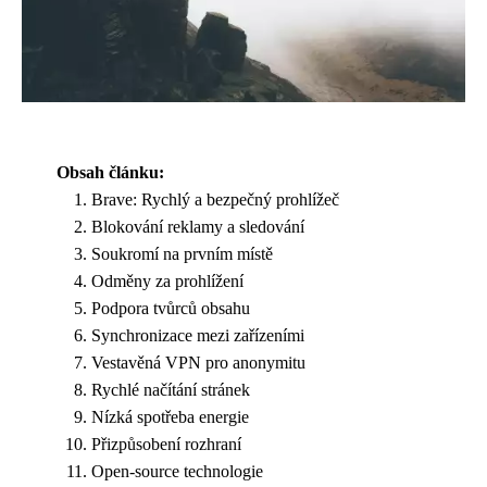
Obsah článku:
Brave: Rychlý a bezpečný prohlížeč
Blokování reklamy a sledování
Soukromí na prvním místě
Odměny za prohlížení
Podpora tvůrců obsahu
Synchronizace mezi zařízeními
Vestavěná VPN pro anonymitu
Rychlé načítání stránek
Nízká spotřeba energie
Přizpůsobení rozhraní
Open-source technologie