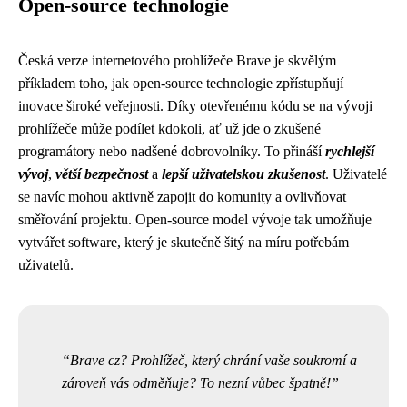
Open-source technologie
Česká verze internetového prohlížeče Brave je skvělým
příkladem toho, jak open-source technologie zpřístupňují
inovace široké veřejnosti. Díky otevřenému kódu se na vývoji
prohlížeče může podílet kdokoli, ať už jde o zkušené
programátory nebo nadšené dobrovolníky. To přináší
rychlejší
vývoj
,
větší bezpečnost
a
lepší uživatelskou zkušenost
. Uživatelé
se navíc mohou aktivně zapojit do komunity a ovlivňovat
směřování projektu. Open-source model vývoje tak umožňuje
vytvářet software, který je skutečně šitý na míru potřebám
uživatelů.
Brave cz? Prohlížeč, který chrání vaše soukromí a
zároveň vás odměňuje? To nezní vůbec špatně!