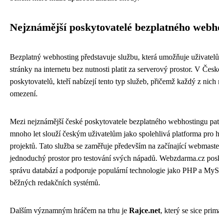
Nejznámější poskytovatelé bezplatného webh
Bezplatný webhosting představuje službu, která umožňuje uživatel
stránky na internetu bez nutnosti platit za serverový prostor. V Česk
poskytovatelů, kteří nabízejí tento typ služeb, přičemž každý z nich 
omezení.
Mezi nejznámější české poskytovatele bezplatného webhostingu pat
mnoho let slouží českým uživatelům jako spolehlivá platforma pro
projektů. Tato služba se zaměřuje především na začínající webmaster
jednoduchý prostor pro testování svých nápadů. Webzdarma.cz posky
správu databází a podporuje populární technologie jako PHP a MyS
běžných redakčních systémů.
Dalším významným hráčem na trhu je
Rajce.net
, který se sice pri