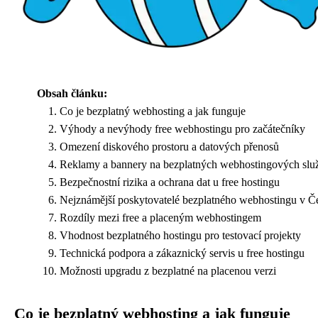
Obsah článku:
Co je bezplatný webhosting a jak funguje
Výhody a nevýhody free webhostingu pro začátečníky
Omezení diskového prostoru a datových přenosů
Reklamy a bannery na bezplatných webhostingových slu
Bezpečnostní rizika a ochrana dat u free hostingu
Nejznámější poskytovatelé bezplatného webhostingu v Č
Rozdíly mezi free a placeným webhostingem
Vhodnost bezplatného hostingu pro testovací projekty
Technická podpora a zákaznický servis u free hostingu
Možnosti upgradu z bezplatné na placenou verzi
Co je bezplatný webhosting a jak funguje