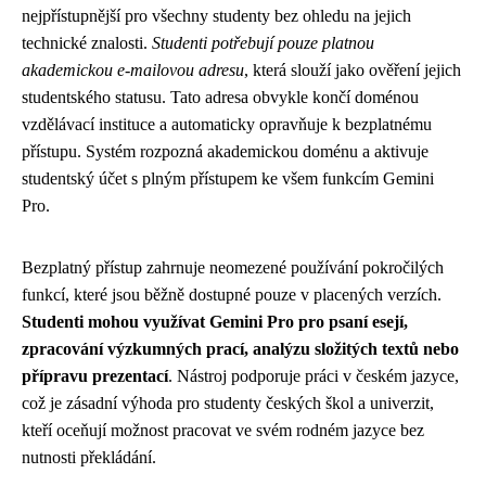
nejpřístupnější pro všechny studenty bez ohledu na jejich
technické znalosti.
Studenti potřebují pouze platnou
akademickou e-mailovou adresu
, která slouží jako ověření jejich
studentského statusu. Tato adresa obvykle končí doménou
vzdělávací instituce a automaticky opravňuje k bezplatnému
přístupu. Systém rozpozná akademickou doménu a aktivuje
studentský účet s plným přístupem ke všem funkcím Gemini
Pro.
Bezplatný přístup zahrnuje neomezené používání pokročilých
funkcí, které jsou běžně dostupné pouze v placených verzích.
Studenti mohou využívat Gemini Pro pro psaní esejí,
zpracování výzkumných prací, analýzu složitých textů nebo
přípravu prezentací
. Nástroj podporuje práci v českém jazyce,
což je zásadní výhoda pro studenty českých škol a univerzit,
kteří oceňují možnost pracovat ve svém rodném jazyce bez
nutnosti překládání.