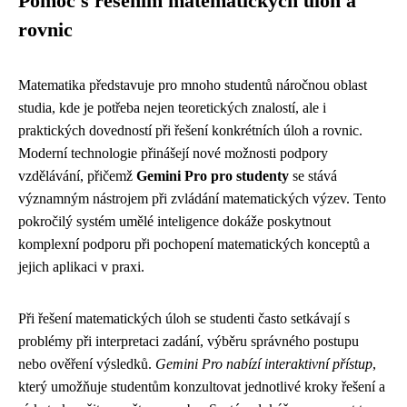
Pomoc s řešením matematických úloh a
rovnic
Matematika představuje pro mnoho studentů náročnou oblast
studia, kde je potřeba nejen teoretických znalostí, ale i
praktických dovedností při řešení konkrétních úloh a rovnic.
Moderní technologie přinášejí nové možnosti podpory
vzdělávání, přičemž
Gemini Pro pro studenty
se stává
významným nástrojem při zvládání matematických výzev. Tento
pokročilý systém umělé inteligence dokáže poskytnout
komplexní podporu při pochopení matematických konceptů a
jejich aplikaci v praxi.
Při řešení matematických úloh se studenti často setkávají s
problémy při interpretaci zadání, výběru správného postupu
nebo ověření výsledků.
Gemini Pro nabízí interaktivní přístup
,
který umožňuje studentům konzultovat jednotlivé kroky řešení a