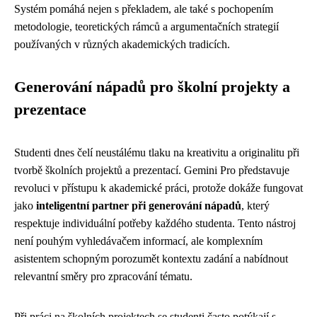
Systém pomáhá nejen s překladem, ale také s pochopením
metodologie, teoretických rámců a argumentačních strategií
používaných v různých akademických tradicích.
Generování nápadů pro školní projekty a
prezentace
Studenti dnes čelí neustálému tlaku na kreativitu a originalitu při
tvorbě školních projektů a prezentací. Gemini Pro představuje
revoluci v přístupu k akademické práci, protože dokáže fungovat
jako
inteligentní partner při generování nápadů
, který
respektuje individuální potřeby každého studenta. Tento nástroj
není pouhým vyhledávačem informací, ale komplexním
asistentem schopným porozumět kontextu zadání a nabídnout
relevantní směry pro zpracování tématu.
Při práci na školních projektech se studenti často potýkají s