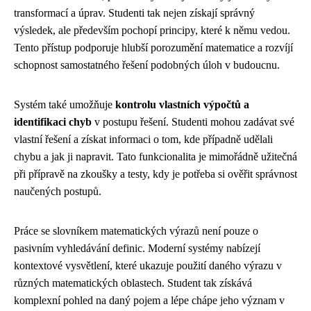
transformací a úprav. Studenti tak nejen získají správný
výsledek, ale především pochopí principy, které k němu vedou.
Tento přístup podporuje hlubší porozumění matematice a rozvíjí
schopnost samostatného řešení podobných úloh v budoucnu.
Systém také umožňuje
kontrolu vlastních výpočtů a
identifikaci chyb
v postupu řešení. Studenti mohou zadávat své
vlastní řešení a získat informaci o tom, kde případně udělali
chybu a jak ji napravit. Tato funkcionalita je mimořádně užitečná
při přípravě na zkoušky a testy, kdy je potřeba si ověřit správnost
naučených postupů.
Práce se slovníkem matematických výrazů není pouze o
pasivním vyhledávání definic. Moderní systémy nabízejí
kontextové vysvětlení, které ukazuje použití daného výrazu v
různých matematických oblastech. Student tak získává
komplexní pohled na daný pojem a lépe chápe jeho význam v