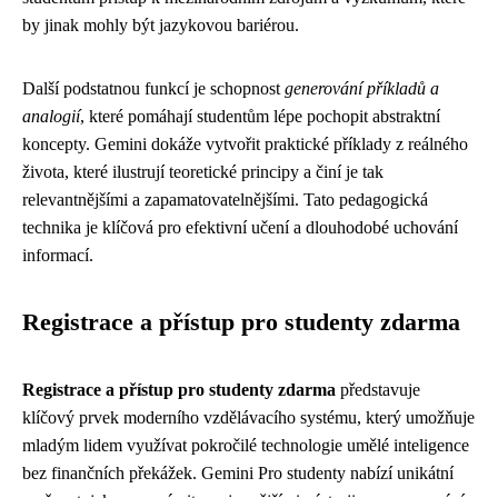
by jinak mohly být jazykovou bariérou.
Další podstatnou funkcí je schopnost
generování příkladů a
analogií
, které pomáhají studentům lépe pochopit abstraktní
koncepty. Gemini dokáže vytvořit praktické příklady z reálného
života, které ilustrují teoretické principy a činí je tak
relevantnějšími a zapamatovatelnějšími. Tato pedagogická
technika je klíčová pro efektivní učení a dlouhodobé uchování
informací.
Registrace a přístup pro studenty zdarma
Registrace a přístup pro studenty zdarma
představuje
klíčový prvek moderního vzdělávacího systému, který umožňuje
mladým lidem využívat pokročilé technologie umělé inteligence
bez finančních překážek. Gemini Pro studenty nabízí unikátní