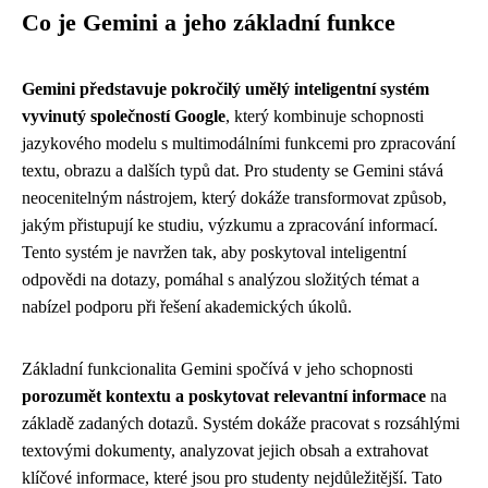
Co je Gemini a jeho základní funkce
Gemini představuje pokročilý umělý inteligentní systém
vyvinutý společností Google
, který kombinuje schopnosti
jazykového modelu s multimodálními funkcemi pro zpracování
textu, obrazu a dalších typů dat. Pro studenty se Gemini stává
neocenitelným nástrojem, který dokáže transformovat způsob,
jakým přistupují ke studiu, výzkumu a zpracování informací.
Tento systém je navržen tak, aby poskytoval inteligentní
odpovědi na dotazy, pomáhal s analýzou složitých témat a
nabízel podporu při řešení akademických úkolů.
Základní funkcionalita Gemini spočívá v jeho schopnosti
porozumět kontextu a poskytovat relevantní informace
na
základě zadaných dotazů. Systém dokáže pracovat s rozsáhlými
textovými dokumenty, analyzovat jejich obsah a extrahovat
klíčové informace, které jsou pro studenty nejdůležitější. Tato