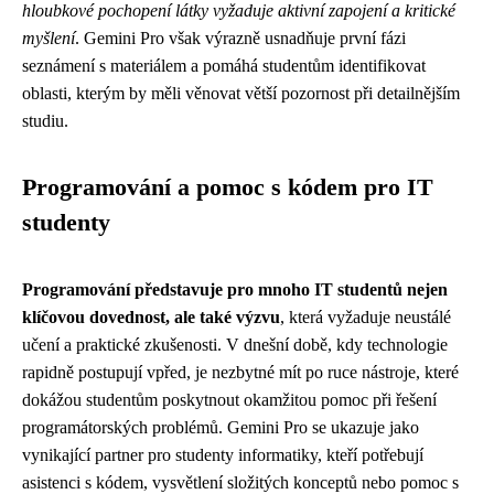
hloubkové pochopení látky vyžaduje aktivní zapojení a kritické
myšlení
. Gemini Pro však výrazně usnadňuje první fázi
seznámení s materiálem a pomáhá studentům identifikovat
oblasti, kterým by měli věnovat větší pozornost při detailnějším
studiu.
Programování a pomoc s kódem pro IT
studenty
Programování představuje pro mnoho IT studentů nejen
klíčovou dovednost, ale také výzvu
, která vyžaduje neustálé
učení a praktické zkušenosti. V dnešní době, kdy technologie
rapidně postupují vpřed, je nezbytné mít po ruce nástroje, které
dokážou studentům poskytnout okamžitou pomoc při řešení
programátorských problémů. Gemini Pro se ukazuje jako
vynikající partner pro studenty informatiky, kteří potřebují
asistenci s kódem, vysvětlení složitých konceptů nebo pomoc s