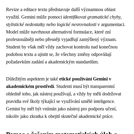
Revize a editace textu představuje další významnou oblast
využití. Gemini může pomoci
identifikovat gramatické chyby,
stylistické nedostatky nebo logické nesrovnalosti
v argumentaci.
Model může navrhnout alternativní formulace, které zní
profesionálněji nebo přesněji vyjadřují zamýšlený význam.
Student by však měl vždy zachovat kontrolu nad konečnou
podobou textu a ujistit se, že všechny změny odpovídají
požadavkům zadání a akademickým standardům.
Důležitým aspektem je také
etické používání Gemini v
akademickém prostředí
. Studenti musí být transparentní
ohledně toho, jak nástroj používají, a vždy by měli dodržovat
pravidla své školy týkající se využívání umělé inteligence.
Gemini by měl být vnímán jako nástroj pro podporu učení,
nikoliv jako zkratka k obejití skutečné akademické práce.