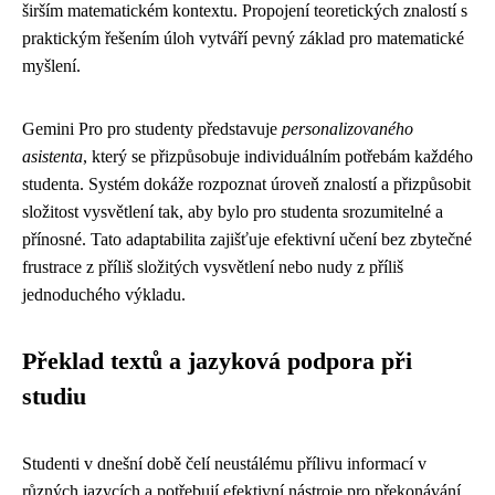
širším matematickém kontextu. Propojení teoretických znalostí s
praktickým řešením úloh vytváří pevný základ pro matematické
myšlení.
Gemini Pro pro studenty představuje
personalizovaného
asistenta
, který se přizpůsobuje individuálním potřebám každého
studenta. Systém dokáže rozpoznat úroveň znalostí a přizpůsobit
složitost vysvětlení tak, aby bylo pro studenta srozumitelné a
přínosné. Tato adaptabilita zajišťuje efektivní učení bez zbytečné
frustrace z příliš složitých vysvětlení nebo nudy z příliš
jednoduchého výkladu.
Překlad textů a jazyková podpora při
studiu
Studenti v dnešní době čelí neustálému přílivu informací v
různých jazycích a potřebují efektivní nástroje pro překonávání