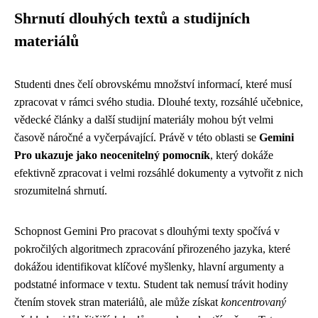
Shrnutí dlouhých textů a studijních
materiálů
Studenti dnes čelí obrovskému množství informací, které musí
zpracovat v rámci svého studia. Dlouhé texty, rozsáhlé učebnice,
vědecké články a další studijní materiály mohou být velmi
časově náročné a vyčerpávající. Právě v této oblasti se
Gemini
Pro ukazuje jako neocenitelný pomocník
, který dokáže
efektivně zpracovat i velmi rozsáhlé dokumenty a vytvořit z nich
srozumitelná shrnutí.
Schopnost Gemini Pro pracovat s dlouhými texty spočívá v
pokročilých algoritmech zpracování přirozeného jazyka, které
dokážou identifikovat klíčové myšlenky, hlavní argumenty a
podstatné informace v textu. Student tak nemusí trávit hodiny
čtením stovek stran materiálů, ale může získat
koncentrovaný