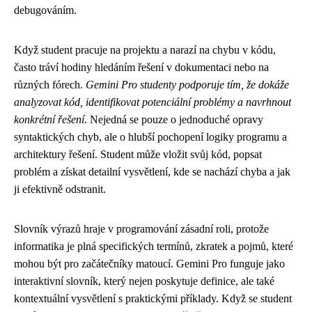
debugováním.
Když student pracuje na projektu a narazí na chybu v kódu,
často tráví hodiny hledáním řešení v dokumentaci nebo na
různých fórech.
Gemini Pro studenty podporuje tím, že dokáže
analyzovat kód, identifikovat potenciální problémy a navrhnout
konkrétní řešení
. Nejedná se pouze o jednoduché opravy
syntaktických chyb, ale o hlubší pochopení logiky programu a
architektury řešení. Student může vložit svůj kód, popsat
problém a získat detailní vysvětlení, kde se nachází chyba a jak
ji efektivně odstranit.
Slovník výrazů hraje v programování zásadní roli, protože
informatika je plná specifických termínů, zkratek a pojmů, které
mohou být pro začátečníky matoucí. Gemini Pro funguje jako
interaktivní slovník, který nejen poskytuje definice, ale také
kontextuální vysvětlení s praktickými příklady. Když se student