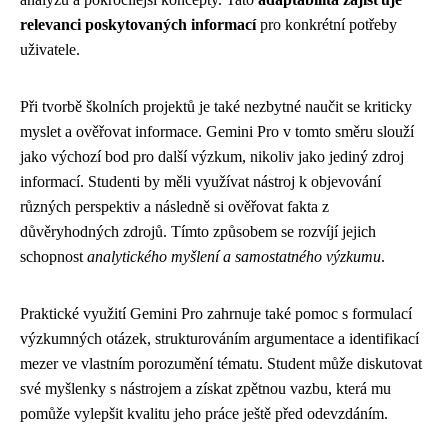
relevanci poskytovaných informací
pro konkrétní potřeby
uživatele.
Při tvorbě školních projektů je také nezbytné naučit se kriticky
myslet a ověřovat informace. Gemini Pro v tomto směru slouží
jako výchozí bod pro další výzkum, nikoliv jako jediný zdroj
informací. Studenti by měli využívat nástroj k objevování
různých perspektiv a následně si ověřovat fakta z
důvěryhodných zdrojů. Tímto způsobem se rozvíjí jejich
schopnost
analytického myšlení a samostatného výzkumu
.
Praktické využití Gemini Pro zahrnuje také pomoc s formulací
výzkumných otázek, strukturováním argumentace a identifikací
mezer ve vlastním porozumění tématu. Student může diskutovat
své myšlenky s nástrojem a získat zpětnou vazbu, která mu
pomůže vylepšit kvalitu jeho práce ještě před odevzdáním.