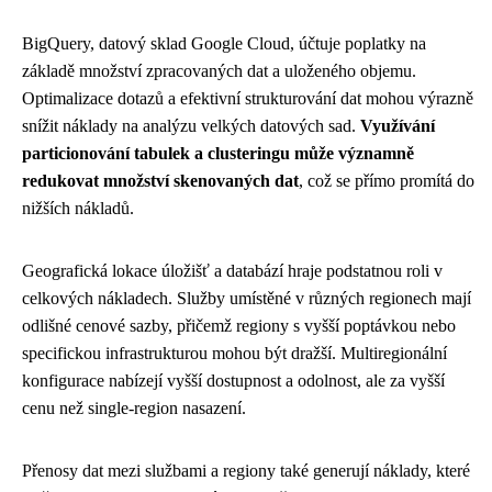
BigQuery, datový sklad Google Cloud, účtuje poplatky na
základě množství zpracovaných dat a uloženého objemu.
Optimalizace dotazů a efektivní strukturování dat mohou výrazně
snížit náklady na analýzu velkých datových sad.
Využívání
particionování tabulek a clusteringu může významně
redukovat množství skenovaných dat
, což se přímo promítá do
nižších nákladů.
Geografická lokace úložišť a databází hraje podstatnou roli v
celkových nákladech. Služby umístěné v různých regionech mají
odlišné cenové sazby, přičemž regiony s vyšší poptávkou nebo
specifickou infrastrukturou mohou být dražší. Multiregionální
konfigurace nabízejí vyšší dostupnost a odolnost, ale za vyšší
cenu než single-region nasazení.
Přenosy dat mezi službami a regiony také generují náklady, které