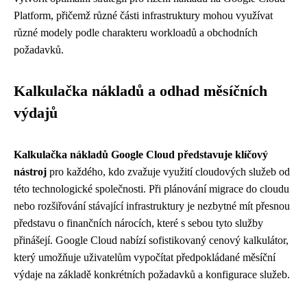
Platform, přičemž různé části infrastruktury mohou využívat
různé modely podle charakteru workloadů a obchodních
požadavků.
Kalkulačka nákladů a odhad měsíčních
výdajů
Kalkulačka nákladů Google Cloud představuje klíčový
nástroj
pro každého, kdo zvažuje využití cloudových služeb od
této technologické společnosti. Při plánování migrace do cloudu
nebo rozšiřování stávající infrastruktury je nezbytné mít přesnou
představu o finančních nárocích, které s sebou tyto služby
přinášejí. Google Cloud nabízí sofistikovaný cenový kalkulátor,
který umožňuje uživatelům vypočítat předpokládané měsíční
výdaje na základě konkrétních požadavků a konfigurace služeb.