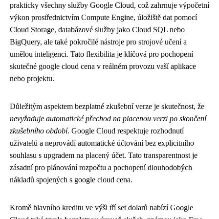
prakticky všechny služby Google Cloud, což zahrnuje výpočetní
výkon prostřednictvím Compute Engine, úložiště dat pomocí
Cloud Storage, databázové služby jako Cloud SQL nebo
BigQuery, ale také pokročilé nástroje pro strojové učení a
umělou inteligenci. Tato flexibilita je klíčová pro pochopení
skutečné google cloud cena v reálném provozu vaší aplikace
nebo projektu.
Důležitým aspektem bezplatné zkušební verze je skutečnost, že
nevyžaduje automatické přechod na placenou verzi po skončení
zkušebního období
. Google Cloud respektuje rozhodnutí
uživatelů a neprovádí automatické účtování bez explicitního
souhlasu s upgradem na placený účet. Tato transparentnost je
zásadní pro plánování rozpočtu a pochopení dlouhodobých
nákladů spojených s google cloud cena.
Kromě hlavního kreditu ve výši tří set dolarů nabízí Google