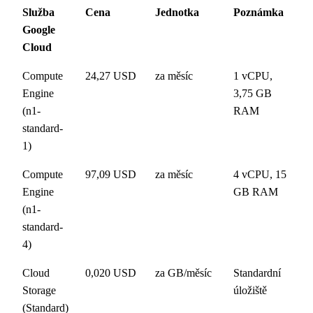
Služba
Cena
Jednotka
Poznámka
Google
Cloud
Compute
24,27 USD
za měsíc
1 vCPU,
Engine
3,75 GB
(n1-
RAM
standard-
1)
Compute
97,09 USD
za měsíc
4 vCPU, 15
Engine
GB RAM
(n1-
standard-
4)
Cloud
0,020 USD
za GB/měsíc
Standardní
Storage
úložiště
(Standard)