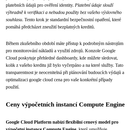
platebních údajů pro ověření identity.
Platební údaje slouží
výhradně k verifikaci a nebudou použity bez vašeho výslovného
souhlasu
. Tento krok je standardní bezpečnostní opatření, které
pomáhá předcházet zneužití bezplatných kreditů.
Během zkušebního období máte přístup k podrobným nástrojům
pro monitorování nákladů a využití zdrojů. Konzole Google
Cloud poskytuje přehledné dashboardy, kde můžete sledovat,
kolik z vašeho kreditu již bylo vyčerpáno a na které služby. Tato
transparentnost je neocenitelná při plánování budoucích výdajů a
optimalizaci google cloud cena pro vaše konkrétní případy
použití.
Ceny výpočetních instancí Compute Engine
Google Cloud Platform nabízí flexibilní cenový model pro
výpočetní instance Compute Engine
, který umožňuje