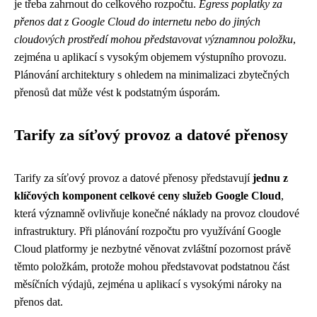
je třeba zahrnout do celkového rozpočtu.
Egress poplatky za
přenos dat z Google Cloud do internetu nebo do jiných
cloudových prostředí mohou představovat významnou položku
,
zejména u aplikací s vysokým objemem výstupního provozu.
Plánování architektury s ohledem na minimalizaci zbytečných
přenosů dat může vést k podstatným úsporám.
Tarify za síťový provoz a datové přenosy
Tarify za síťový provoz a datové přenosy představují
jednu z
klíčových komponent celkové ceny služeb Google Cloud
,
která významně ovlivňuje konečné náklady na provoz cloudové
infrastruktury. Při plánování rozpočtu pro využívání Google
Cloud platformy je nezbytné věnovat zvláštní pozornost právě
těmto položkám, protože mohou představovat podstatnou část
měsíčních výdajů, zejména u aplikací s vysokými nároky na
přenos dat.