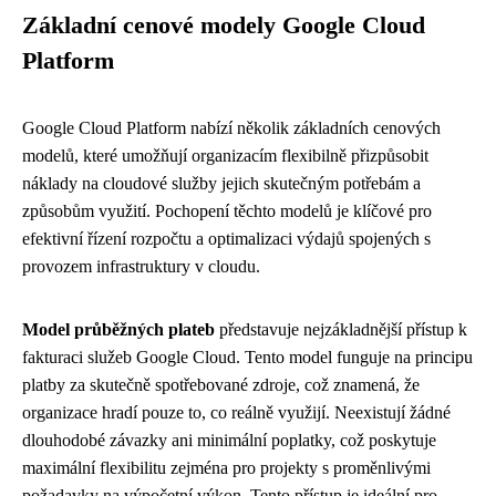
Základní cenové modely Google Cloud
Platform
Google Cloud Platform nabízí několik základních cenových
modelů, které umožňují organizacím flexibilně přizpůsobit
náklady na cloudové služby jejich skutečným potřebám a
způsobům využití. Pochopení těchto modelů je klíčové pro
efektivní řízení rozpočtu a optimalizaci výdajů spojených s
provozem infrastruktury v cloudu.
Model průběžných plateb
představuje nejzákladnější přístup k
fakturaci služeb Google Cloud. Tento model funguje na principu
platby za skutečně spotřebované zdroje, což znamená, že
organizace hradí pouze to, co reálně využijí. Neexistují žádné
dlouhodobé závazky ani minimální poplatky, což poskytuje
maximální flexibilitu zejména pro projekty s proměnlivými
požadavky na výpočetní výkon. Tento přístup je ideální pro