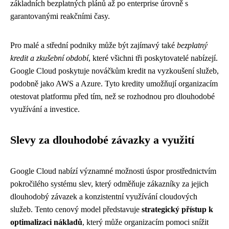
základních bezplatných plánů až po enterprise úrovně s
garantovanými reakčními časy.
Pro malé a střední podniky může být zajímavý také
bezplatný
kredit a zkušební období
, které všichni tři poskytovatelé nabízejí.
Google Cloud poskytuje nováčkům kredit na vyzkoušení služeb,
podobně jako AWS a Azure. Tyto kredity umožňují organizacím
otestovat platformu před tím, než se rozhodnou pro dlouhodobé
využívání a investice.
Slevy za dlouhodobé závazky a využití
Google Cloud nabízí významné možnosti úspor prostřednictvím
pokročilého systému slev, který odměňuje zákazníky za jejich
dlouhodobý závazek a konzistentní využívání cloudových
služeb. Tento cenový model představuje
strategický přístup k
optimalizaci nákladů
, který může organizacím pomoci snížit