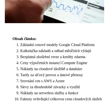
Obsah článku:
Základní cenové modely Google Cloud Platform
Kalkulačka nákladů a odhad měsíčních výdajů
Bezplatná zkušební verze a kredity zdarma
Ceny výpočetních instancí Compute Engine
Náklady na cloudové úložiště a databáze
Tarify za síťový provoz a datové přenosy
Srovnání cen s AWS a Azure
Slevy za dlouhodobé závazky a využití
Náklady na serverless služby a funkce
Faktory ovlivňující celkovou cenu cloudových služeb