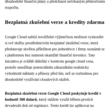
dlouhodobé finanční plány a předcházet nečekaným překročením
rozpočtu.
Bezplatná zkušební verze a kredity zdarma
Google Cloud nabízí nováčkům výjimečnou možnost vyzkoušet
si své služby prostřednictvím bezplatné zkušební verze, která
představuje skvělou příležitost pro jednotlivce i firmy seznámit se
s platformou bez nutnosti okamžité finanční investice. Tato
iniciativa je zvláště důležitá v kontextu google cloud cena,
protože umožňuje potenciálním zákazníkům realisticky
vyhodnotit náklady a přínosy před tím, než se rozhodnou pro
dlouhodobé využívání cloudových služeb.
Bezplatná zkušební verze Google Cloud poskytuje kredit v
hodnotě 300 dolarů
, který můžete využít během prvních
devadesáti dnů od registrace. Tento kredit lze aplikovat na