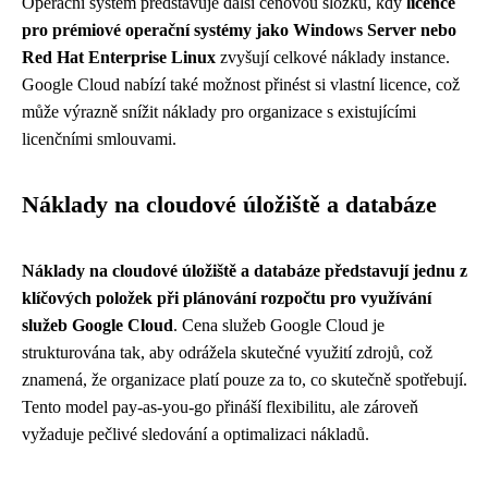
Operační systém představuje další cenovou složku, kdy
licence
pro prémiové operační systémy jako Windows Server nebo
Red Hat Enterprise Linux
zvyšují celkové náklady instance.
Google Cloud nabízí také možnost přinést si vlastní licence, což
může výrazně snížit náklady pro organizace s existujícími
licenčními smlouvami.
Náklady na cloudové úložiště a databáze
Náklady na cloudové úložiště a databáze představují jednu z
klíčových položek při plánování rozpočtu pro využívání
služeb Google Cloud
. Cena služeb Google Cloud je
strukturována tak, aby odrážela skutečné využití zdrojů, což
znamená, že organizace platí pouze za to, co skutečně spotřebují.
Tento model pay-as-you-go přináší flexibilitu, ale zároveň
vyžaduje pečlivé sledování a optimalizaci nákladů.