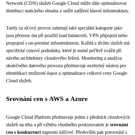
Network (CDN) služeb Google Cloud může dále optimalizovat
distribuci statického obsahu a snížit zatížení hlavní infrastruktury.
Tarify za síťový provoz zahrnují také speciální kategorie jako
jsou přenosy dat při použití load balancerů, VPN připojení nebo
propojení s on-premise infrastrukturou. Každá z těchto služeb má
specifické cenové podmínky, které je nutné pečlivě zvážit při
návrhu architektury cloudového řešení. Monitoring a analýza
skutečného datového provozu představuje nezbytný nástroj pro
identifikaci možností úspor a optimalizace celkové ceny Google
Cloud služeb.
Srovnání cen s AWS a Azure
Google Cloud Platform představuje jednu z předních cloudových
služeb na trhu a při výběru vhodného poskytovatele je
srovnání
cen s konkurencí
naprosto klíčové. Především pak porovnání s