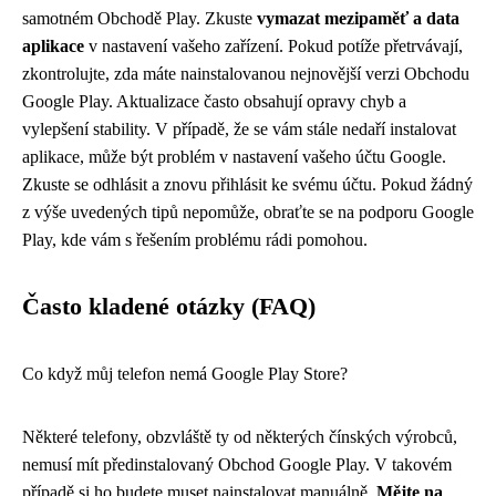
samotném Obchodě Play. Zkuste
vymazat mezipaměť a data
aplikace
v nastavení vašeho zařízení. Pokud potíže přetrvávají,
zkontrolujte, zda máte nainstalovanou nejnovější verzi Obchodu
Google Play. Aktualizace často obsahují opravy chyb a
vylepšení stability. V případě, že se vám stále nedaří instalovat
aplikace, může být problém v nastavení vašeho účtu Google.
Zkuste se odhlásit a znovu přihlásit ke svému účtu. Pokud žádný
z výše uvedených tipů nepomůže, obraťte se na podporu Google
Play, kde vám s řešením problému rádi pomohou.
Často kladené otázky (FAQ)
Co když můj telefon nemá Google Play Store?
Některé telefony, obzvláště ty od některých čínských výrobců,
nemusí mít předinstalovaný Obchod Google Play. V takovém
případě si ho budete muset nainstalovat manuálně.
Mějte na