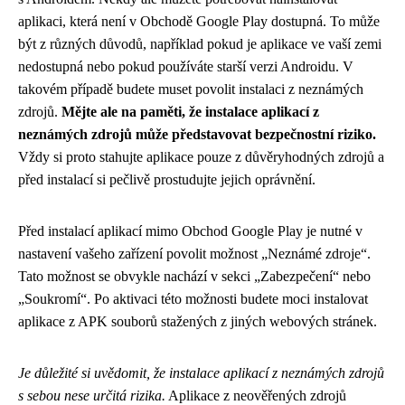
aplikaci, která není v Obchodě Google Play dostupná. To může
být z různých důvodů, například pokud je aplikace ve vaší zemi
nedostupná nebo pokud používáte starší verzi Androidu. V
takovém případě budete muset povolit instalaci z neznámých
zdrojů.
Mějte ale na paměti, že instalace aplikací z
neznámých zdrojů může představovat bezpečnostní riziko.
Vždy si proto stahujte aplikace pouze z důvěryhodných zdrojů a
před instalací si pečlivě prostudujte jejich oprávnění.
Před instalací aplikací mimo Obchod Google Play je nutné v
nastavení vašeho zařízení povolit možnost „Neznámé zdroje“.
Tato možnost se obvykle nachází v sekci „Zabezpečení“ nebo
„Soukromí“. Po aktivaci této možnosti budete moci instalovat
aplikace z APK souborů stažených z jiných webových stránek.
Je důležité si uvědomit, že instalace aplikací z neznámých zdrojů
s sebou nese určitá rizika.
Aplikace z neověřených zdrojů