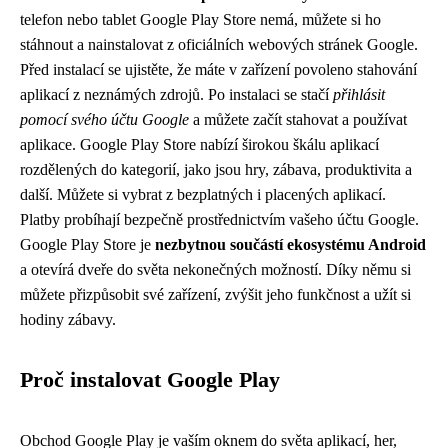
telefon nebo tablet Google Play Store nemá, můžete si ho
stáhnout a nainstalovat z oficiálních webových stránek Google.
Před instalací se ujistěte, že máte v zařízení povoleno stahování
aplikací z neznámých zdrojů. Po instalaci se stačí
přihlásit
pomocí svého účtu Google
a můžete začít stahovat a používat
aplikace. Google Play Store nabízí širokou škálu aplikací
rozdělených do kategorií, jako jsou hry, zábava, produktivita a
další. Můžete si vybrat z bezplatných i placených aplikací.
Platby probíhají bezpečně prostřednictvím vašeho účtu Google.
Google Play Store je
nezbytnou součástí ekosystému Android
a otevírá dveře do světa nekonečných možností. Díky němu si
můžete přizpůsobit své zařízení, zvýšit jeho funkčnost a užít si
hodiny zábavy.
Proč instalovat Google Play
Obchod Google Play je vaším oknem do světa aplikací, her,