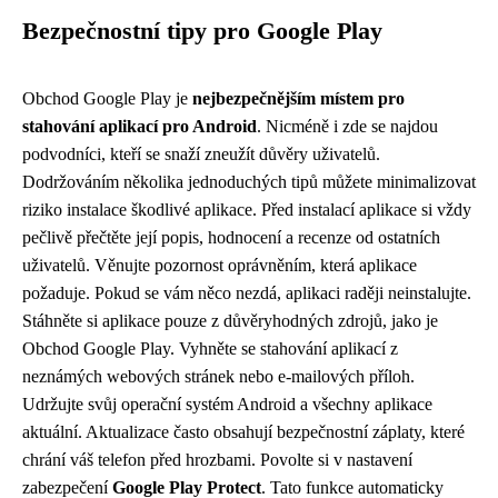
Bezpečnostní tipy pro Google Play
Obchod Google Play je
nejbezpečnějším místem pro
stahování aplikací pro Android
. Nicméně i zde se najdou
podvodníci, kteří se snaží zneužít důvěry uživatelů.
Dodržováním několika jednoduchých tipů můžete minimalizovat
riziko instalace škodlivé aplikace. Před instalací aplikace si vždy
pečlivě přečtěte její popis, hodnocení a recenze od ostatních
uživatelů. Věnujte pozornost oprávněním, která aplikace
požaduje. Pokud se vám něco nezdá, aplikaci raději neinstalujte.
Stáhněte si aplikace pouze z důvěryhodných zdrojů, jako je
Obchod Google Play. Vyhněte se stahování aplikací z
neznámých webových stránek nebo e-mailových příloh.
Udržujte svůj operační systém Android a všechny aplikace
aktuální. Aktualizace často obsahují bezpečnostní záplaty, které
chrání váš telefon před hrozbami. Povolte si v nastavení
zabezpečení
Google Play Protect
. Tato funkce automaticky