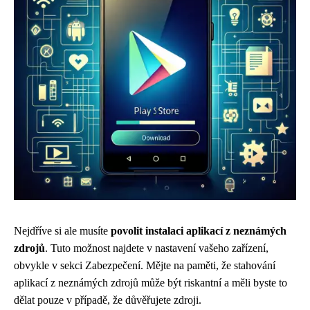
Nejdříve si ale musíte
povolit instalaci aplikací z neznámých
zdrojů
. Tuto možnost najdete v nastavení vašeho zařízení,
obvykle v sekci Zabezpečení. Mějte na paměti, že stahování
aplikací z neznámých zdrojů může být riskantní a měli byste to
dělat pouze v případě, že důvěřujete zdroji.