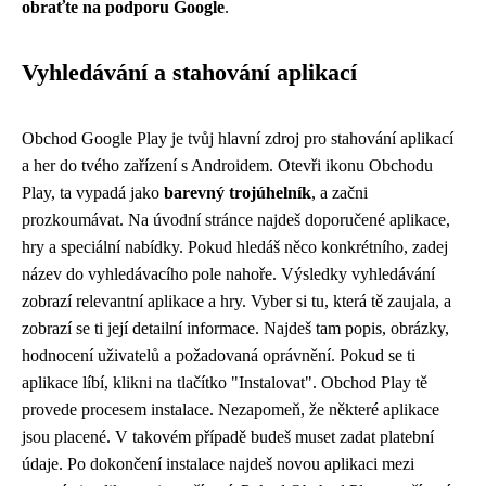
obraťte na podporu Google
.
Vyhledávání a stahování aplikací
Obchod Google Play je tvůj hlavní zdroj pro stahování aplikací
a her do tvého zařízení s Androidem. Otevři ikonu Obchodu
Play, ta vypadá jako
barevný trojúhelník
, a začni
prozkoumávat. Na úvodní stránce najdeš doporučené aplikace,
hry a speciální nabídky. Pokud hledáš něco konkrétního, zadej
název do vyhledávacího pole nahoře. Výsledky vyhledávání
zobrazí relevantní aplikace a hry. Vyber si tu, která tě zaujala, a
zobrazí se ti její detailní informace. Najdeš tam popis, obrázky,
hodnocení uživatelů a požadovaná oprávnění. Pokud se ti
aplikace líbí, klikni na tlačítko "Instalovat". Obchod Play tě
provede procesem instalace. Nezapomeň, že některé aplikace
jsou placené. V takovém případě budeš muset zadat platební
údaje. Po dokončení instalace najdeš novou aplikaci mezi