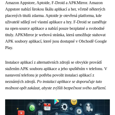
Amazon Appstore, Aptoide, F-Droid a APKMirror. Amazon
Appstore nabízí širokou škálu aplikací a her, včetně některých
placených titulů zdarma. Aptoide je otevřená platforma, kde
uživatelé sdílejí své vlastní aplikace a hry. F-Droid se zaměřuje
na open-source aplikace a nabízí pouze bezplatné a svobodné
tituly. APKMirror je webová stránka, která umožňuje stahovat
APK soubory aplikací, které jsou dostupné v Obchodě Google
Play.
Instalace aplikací z alternativních zdrojů se obvykle provádí
stažením APK souboru aplikace a jeho spuštěním v telefonu. V
nastavení telefonu je potřeba povolit instalaci aplikací z
neznámých zdrojů.
Po instalaci aplikace se doporučuje tuto
možnost opět zakázat, abyste zvýšili bezpečnost svého zařízení.