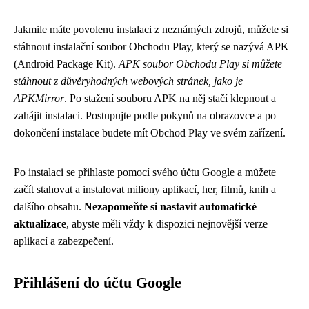
Jakmile máte povolenu instalaci z neznámých zdrojů, můžete si
stáhnout instalační soubor Obchodu Play, který se nazývá APK
(Android Package Kit).
APK soubor Obchodu Play si můžete
stáhnout z důvěryhodných webových stránek, jako je
APKMirror
. Po stažení souboru APK na něj stačí klepnout a
zahájit instalaci. Postupujte podle pokynů na obrazovce a po
dokončení instalace budete mít Obchod Play ve svém zařízení.
Po instalaci se přihlaste pomocí svého účtu Google a můžete
začít stahovat a instalovat miliony aplikací, her, filmů, knih a
dalšího obsahu.
Nezapomeňte si nastavit automatické
aktualizace
, abyste měli vždy k dispozici nejnovější verze
aplikací a zabezpečení.
Přihlášení do účtu Google