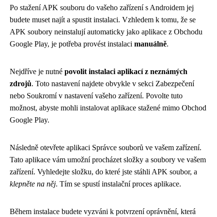
Po stažení APK souboru do vašeho zařízení s Androidem jej
budete muset najít a spustit instalaci. Vzhledem k tomu, že se
APK soubory neinstalují automaticky jako aplikace z Obchodu
Google Play, je potřeba provést instalaci
manuálně
.
Nejdříve je nutné
povolit instalaci aplikací z neznámých
zdrojů
. Toto nastavení najdete obvykle v sekci Zabezpečení
nebo Soukromí v nastavení vašeho zařízení. Povolte tuto
možnost, abyste mohli instalovat aplikace stažené mimo Obchod
Google Play.
Následně otevřete aplikaci Správce souborů ve vašem zařízení.
Tato aplikace vám umožní procházet složky a soubory ve vašem
zařízení. Vyhledejte složku, do které jste stáhli APK soubor, a
klepněte na něj
. Tím se spustí instalační proces aplikace.
Během instalace budete vyzváni k potvrzení oprávnění, která