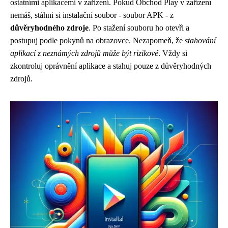
ostatními aplikacemi v zařízení. Pokud Obchod Play v zařízení
nemáš, stáhni si instalační soubor - soubor APK - z
důvěryhodného zdroje
. Po stažení souboru ho otevři a
postupuj podle pokynů na obrazovce. Nezapomeň, že
stahování
aplikací z neznámých zdrojů může být rizikové
. Vždy si
zkontroluj oprávnění aplikace a stahuj pouze z důvěryhodných
zdrojů.