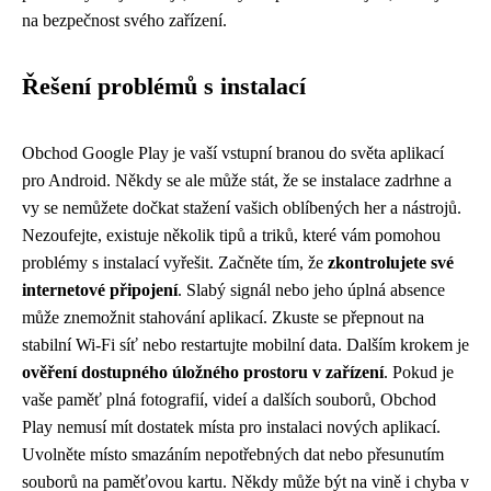
na bezpečnost svého zařízení.
Řešení problémů s instalací
Obchod Google Play je vaší vstupní branou do světa aplikací
pro Android. Někdy se ale může stát, že se instalace zadrhne a
vy se nemůžete dočkat stažení vašich oblíbených her a nástrojů.
Nezoufejte, existuje několik tipů a triků, které vám pomohou
problémy s instalací vyřešit. Začněte tím, že
zkontrolujete své
internetové připojení
. Slabý signál nebo jeho úplná absence
může znemožnit stahování aplikací. Zkuste se přepnout na
stabilní Wi-Fi síť nebo restartujte mobilní data. Dalším krokem je
ověření dostupného úložného prostoru v zařízení
. Pokud je
vaše paměť plná fotografií, videí a dalších souborů, Obchod
Play nemusí mít dostatek místa pro instalaci nových aplikací.
Uvolněte místo smazáním nepotřebných dat nebo přesunutím
souborů na paměťovou kartu. Někdy může být na vině i chyba v