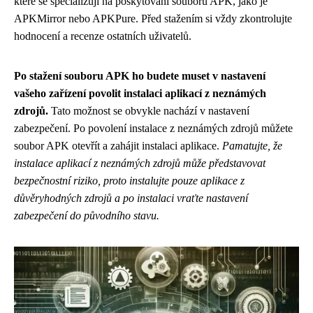
které se specializují na poskytování souborů APK, jako je
APKMirror nebo APKPure. Před stažením si vždy zkontrolujte
hodnocení a recenze ostatních uživatelů.
Po stažení souboru APK ho budete muset v nastavení
vašeho zařízení povolit instalaci aplikací z neznámých
zdrojů.
Tato možnost se obvykle nachází v nastavení
zabezpečení. Po povolení instalace z neznámých zdrojů můžete
soubor APK otevřít a zahájit instalaci aplikace.
Pamatujte, že
instalace aplikací z neznámých zdrojů může představovat
bezpečnostní riziko, proto instalujte pouze aplikace z
důvěryhodných zdrojů a po instalaci vraťte nastavení
zabezpečení do původního stavu.