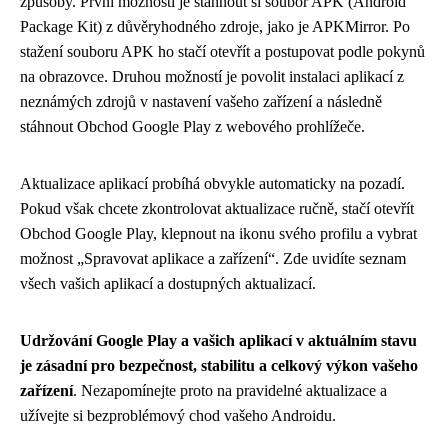
způsoby. První možností je stáhnout si soubor APK (Android
Package Kit) z důvěryhodného zdroje, jako je APKMirror. Po
stažení souboru APK ho stačí otevřít a postupovat podle pokynů
na obrazovce. Druhou možností je povolit instalaci aplikací z
neznámých zdrojů v nastavení vašeho zařízení a následně
stáhnout Obchod Google Play z webového prohlížeče.
Aktualizace aplikací probíhá obvykle automaticky na pozadí.
Pokud však chcete zkontrolovat aktualizace ručně, stačí otevřít
Obchod Google Play, klepnout na ikonu svého profilu a vybrat
možnost „Spravovat aplikace a zařízení“. Zde uvidíte seznam
všech vašich aplikací a dostupných aktualizací.
Udržování Google Play a vašich aplikací v aktuálním stavu
je zásadní pro bezpečnost, stabilitu a celkový výkon vašeho
zařízení
. Nezapomínejte proto na pravidelné aktualizace a
užívejte si bezproblémový chod vašeho Androidu.