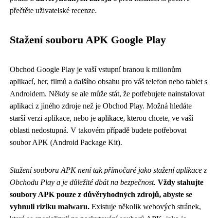
přečtěte uživatelské recenze.
Stažení souboru APK Google Play
Obchod Google Play je vaší vstupní branou k milionům
aplikací, her, filmů a dalšího obsahu pro váš telefon nebo tablet s
Androidem. Někdy se ale může stát, že potřebujete nainstalovat
aplikaci z jiného zdroje než je Obchod Play. Možná hledáte
starší verzi aplikace, nebo je aplikace, kterou chcete, ve vaší
oblasti nedostupná. V takovém případě budete potřebovat
soubor APK (Android Package Kit).
Stažení souboru APK není tak přímočaré jako stažení aplikace z
Obchodu Play a je důležité dbát na bezpečnost.
Vždy stahujte
soubory APK pouze z důvěryhodných zdrojů, abyste se
vyhnuli riziku malwaru.
Existuje několik webových stránek,