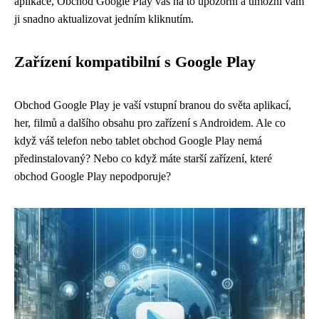
aplikace, Obchod Google Play vás na to upozorní a umožní vám
ji snadno aktualizovat jedním kliknutím.
Zařízení kompatibilní s Google Play
Obchod Google Play je vaší vstupní branou do světa aplikací,
her, filmů a dalšího obsahu pro zařízení s Androidem. Ale co
když váš telefon nebo tablet obchod Google Play nemá
předinstalovaný? Nebo co když máte starší zařízení, které
obchod Google Play nepodporuje?