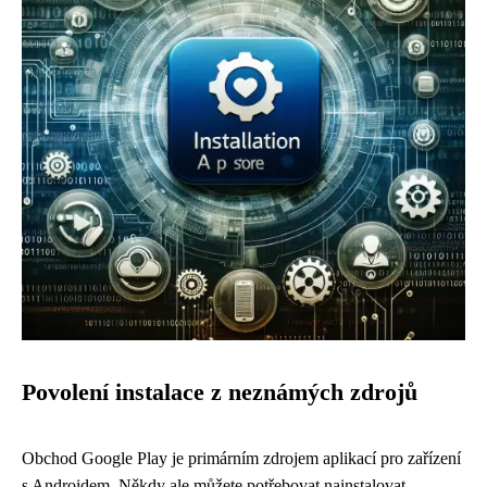
Povolení instalace z neznámých zdrojů
Obchod Google Play je primárním zdrojem aplikací pro zařízení
s Androidem. Někdy ale můžete potřebovat nainstalovat