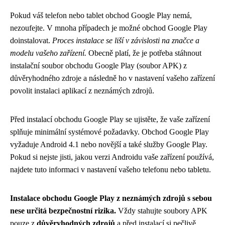
Pokud váš telefon nebo tablet obchod Google Play nemá,
nezoufejte. V mnoha případech je možné obchod Google Play
doinstalovat.
Proces instalace se liší v závislosti na značce a
modelu vašeho zařízení.
Obecně platí, že je potřeba stáhnout
instalační soubor obchodu Google Play (soubor APK) z
důvěryhodného zdroje a následně ho v nastavení vašeho zařízení
povolit instalaci aplikací z neznámých zdrojů.
Před instalací obchodu Google Play se ujistěte, že vaše zařízení
splňuje minimální systémové požadavky. Obchod Google Play
vyžaduje Android 4.1 nebo novější a také služby Google Play.
Pokud si nejste jisti, jakou verzi Androidu vaše zařízení používá,
najdete tuto informaci v nastavení vašeho telefonu nebo tabletu.
Instalace obchodu Google Play z neznámých zdrojů s sebou
nese určitá bezpečnostní rizika.
Vždy stahujte soubory APK
pouze z
důvěryhodných zdrojů
a před instalací si pečlivě