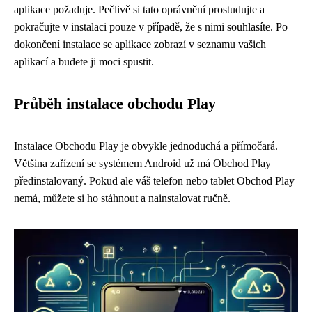
aplikace požaduje. Pečlivě si tato oprávnění prostudujte a
pokračujte v instalaci pouze v případě, že s nimi souhlasíte. Po
dokončení instalace se aplikace zobrazí v seznamu vašich
aplikací a budete ji moci spustit.
Průběh instalace obchodu Play
Instalace Obchodu Play je obvykle jednoduchá a přímočará.
Většina zařízení se systémem Android už má Obchod Play
předinstalovaný. Pokud ale váš telefon nebo tablet Obchod Play
nemá, můžete si ho stáhnout a nainstalovat ručně.