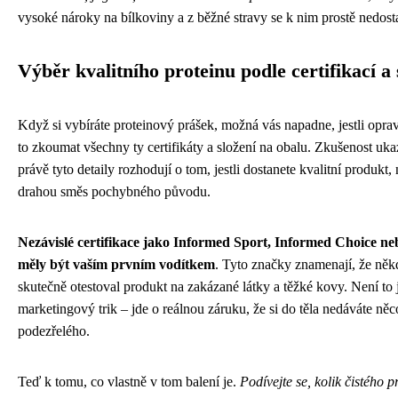
vysoké nároky na bílkoviny a z běžné stravy se k nim prostě nedost
Výběr kvalitního proteinu podle certifikací a 
Když si vybíráte proteinový prášek, možná vás napadne, jestli oprav
to zkoumat všechny ty certifikáty a složení na obalu. Zkušenost uka
právě tyto detaily rozhodují o tom, jestli dostanete kvalitní produkt,
drahou směs pochybného původu.
Nezávislé certifikace jako Informed Sport, Informed Choice n
měly být vaším prvním vodítkem
. Tyto značky znamenají, že něk
skutečně otestoval produkt na zakázané látky a těžké kovy. Není to 
marketingový trik – jde o reálnou záruku, že si do těla nedáváte něc
podezřelého.
Teď k tomu, co vlastně v tom balení je.
Podívejte se, kolik čistého p