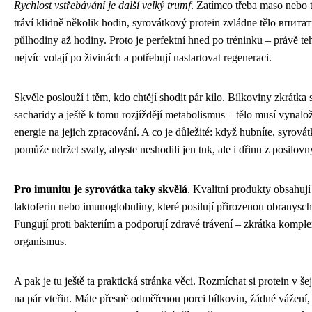
Rychlost vstřebávání je další velký trumf
. Zatímco třeba maso nebo 
tráví klidně několik hodin, syrovátkový protein zvládne tělo впит
půlhodiny až hodiny. Proto je perfektní hned po tréninku – právě te
nejvíc volají po živinách a potřebují nastartovat regeneraci.
Skvěle poslouží i těm, kdo chtějí shodit pár kilo. Bílkoviny zkrátka s
sacharidy a ještě k tomu rozjíždějí metabolismus – tělo musí vynalož
energie na jejich zpracování. A co je důležité: když hubníte, syrová
pomůže udržet svaly, abyste neshodili jen tuk, ale i dřinu z posilovn
Pro imunitu je syrovátka taky skvělá
. Kvalitní produkty obsahují
laktoferin nebo imunoglobuliny, které posilují přirozenou obranysch
Fungují proti bakteriím a podporují zdravé trávení – zkrátka kompl
organismus.
A pak je tu ještě ta praktická stránka věci. Rozmíchat si protein v še
na pár vteřin. Máte přesně odměřenou porci bílkovin, žádné vážení, 