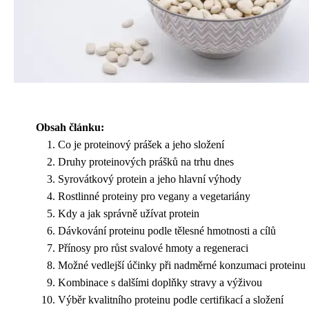
Obsah článku:
Co je proteinový prášek a jeho složení
Druhy proteinových prášků na trhu dnes
Syrovátkový protein a jeho hlavní výhody
Rostlinné proteiny pro vegany a vegetariány
Kdy a jak správně užívat protein
Dávkování proteinu podle tělesné hmotnosti a cílů
Přínosy pro růst svalové hmoty a regeneraci
Možné vedlejší účinky při nadměrné konzumaci proteinu
Kombinace s dalšími doplňky stravy a výživou
Výběr kvalitního proteinu podle certifikací a složení