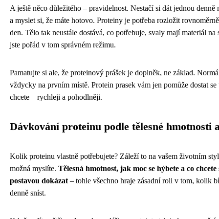
A ještě něco důležitého – pravidelnost. Nestačí si dát jednou denn
a myslet si, že máte hotovo. Proteiny je potřeba rozložit rovnoměrně
den. Tělo tak neustále dostává, co potřebuje, svaly mají materiál na
jste pořád v tom správném režimu.
Pamatujte si ale, že proteinový prášek je doplněk, ne základ. Normál
vždycky na prvním místě. Protein prasek vám jen pomůže dostat se
chcete – rychleji a pohodlněji.
Dávkování proteinu podle tělesné hmotnosti a
Kolik proteinu vlastně potřebujete? Záleží to na vašem životním styl
možná myslíte.
Tělesná hmotnost, jak moc se hýbete a co chcete 
postavou dokázat
– tohle všechno hraje zásadní roli v tom, kolik b
denně sníst.