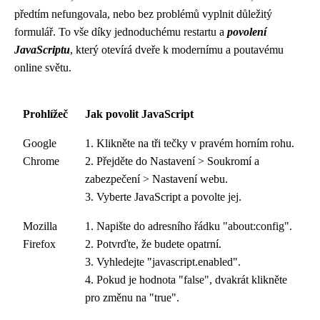
předtím nefungovala, nebo bez problémů vyplnit důležitý
formulář. To vše díky jednoduchému restartu a
povolení
JavaScriptu
, který otevírá dveře k modernímu a poutavému
online světu.
Prohlížeč
Jak povolit JavaScript
Google
1. Klikněte na tři tečky v pravém horním rohu.
Chrome
2. Přejděte do Nastavení > Soukromí a
zabezpečení > Nastavení webu.
3. Vyberte JavaScript a povolte jej.
Mozilla
1. Napište do adresního řádku "about:config".
Firefox
2. Potvrďte, že budete opatrní.
3. Vyhledejte "javascript.enabled".
4. Pokud je hodnota "false", dvakrát klikněte
pro změnu na "true".