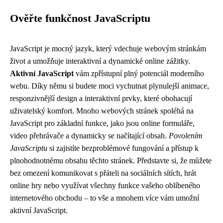
Ověřte funkčnost JavaScriptu
JavaScript je mocný jazyk, který vdechuje webovým stránkám
život a umožňuje interaktivní a dynamické online zážitky.
Aktivní JavaScript
vám zpřístupní plný potenciál moderního
webu. Díky němu si budete moci vychutnat plynulejší animace,
responzivnější design a interaktivní prvky, které obohacují
uživatelský komfort. Mnoho webových stránek spoléhá na
JavaScript pro základní funkce, jako jsou online formuláře,
video přehrávače a dynamicky se načítající obsah.
Povolením
JavaScriptu
si zajistíte bezproblémové fungování a přístup k
plnohodnotnému obsahu těchto stránek. Představte si, že můžete
bez omezení komunikovat s přáteli na sociálních sítích, hrát
online hry nebo využívat všechny funkce vašeho oblíbeného
internetového obchodu – to vše a mnohem více vám umožní
aktivní JavaScript.