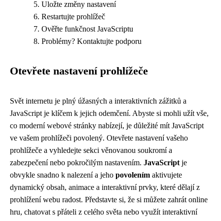
Uložte změny nastavení
Restartujte prohlížeč
Ověřte funkčnost JavaScriptu
Problémy? Kontaktujte podporu
Otevřete nastavení prohlížeče
Svět internetu je plný úžasných a interaktivních zážitků a
JavaScript je klíčem k jejich odemčení. Abyste si mohli užít vše,
co moderní webové stránky nabízejí, je důležité mít JavaScript
ve vašem prohlížeči povolený. Otevřete nastavení vašeho
prohlížeče a vyhledejte sekci věnovanou soukromí a
zabezpečení nebo pokročilým nastavením.
JavaScript
je
obvykle snadno k nalezení a jeho
povolením
aktivujete
dynamický obsah, animace a interaktivní prvky, které dělají z
prohlížení webu radost. Představte si, že si můžete zahrát online
hru, chatovat s přáteli z celého světa nebo využít interaktivní