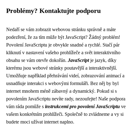
Problémy? Kontaktujte podporu
Nedaří se vám zobrazit webovou stránku správně a máte
podezření, že za tím může být JavaScript? Žádný problém!
Povolení JavaScriptu je obvykle snadné a rychlé. Stačí pár
kliknutí v nastavení vašeho prohlížeče a svět interaktivního
obsahu se vám otevře dokořán.
JavaScript
je jazyk, díky
kterému jsou webové stránky poutavější a interaktivnější.
Umožňuje například přehrávání videí, zobrazování animací a
usnadňuje interakci s webovými formuláři. Bez něj by byl
internet mnohem méně zábavný a dynamický. Pokud si s
povolením JavaScriptu nevíte rady, nezoufejte! Naše podpora
vám ráda pomůže s
instrukcemi pro povolení JavaScriptu
ve
vašem konkrétním prohlížeči. Společně to zvládneme a vy si
budete moci užívat internet naplno.