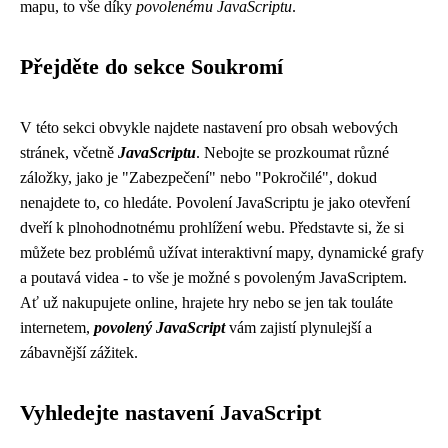
mapu, to vše díky
povolenému JavaScriptu
.
Přejděte do sekce Soukromí
V této sekci obvykle najdete nastavení pro obsah webových
stránek, včetně
JavaScriptu
. Nebojte se prozkoumat různé
záložky, jako je "Zabezpečení" nebo "Pokročilé", dokud
nenajdete to, co hledáte. Povolení JavaScriptu je jako otevření
dveří k plnohodnotnému prohlížení webu. Představte si, že si
můžete bez problémů užívat interaktivní mapy, dynamické grafy
a poutavá videa - to vše je možné s povoleným JavaScriptem.
Ať už nakupujete online, hrajete hry nebo se jen tak touláte
internetem,
povolený JavaScript
vám zajistí plynulejší a
zábavnější zážitek.
Vyhledejte nastavení JavaScript