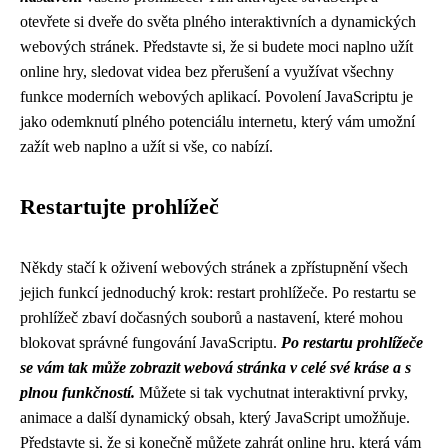
otevřete si dveře do světa plného interaktivních a dynamických
webových stránek. Představte si, že si budete moci naplno užít
online hry, sledovat videa bez přerušení a využívat všechny
funkce moderních webových aplikací. Povolení JavaScriptu je
jako odemknutí plného potenciálu internetu, který vám umožní
zažít web naplno a užít si vše, co nabízí.
Restartujte prohlížeč
Někdy stačí k oživení webových stránek a zpřístupnění všech
jejich funkcí jednoduchý krok: restart prohlížeče. Po restartu se
prohlížeč zbaví dočasných souborů a nastavení, které mohou
blokovat správné fungování JavaScriptu.
Po restartu prohlížeče
se vám tak může zobrazit webová stránka v celé své kráse a s
plnou funkčností.
Můžete si tak vychutnat interaktivní prvky,
animace a další dynamický obsah, který JavaScript umožňuje.
Představte si, že si konečně můžete zahrát online hru, která vám