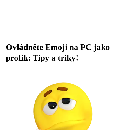
Ovládněte Emoji na PC jako
profík: Tipy a triky!