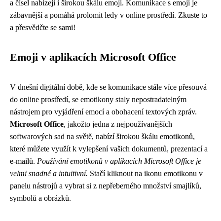
a čísel nabízejí i širokou škálu emoji. Komunikace s emoji je
zábavnější a pomáhá prolomit ledy v online prostředí. Zkuste to
a přesvědčte se sami!
Emoji v aplikacích Microsoft Office
V dnešní digitální době, kde se komunikace stále více přesouvá
do online prostředí, se emotikony staly nepostradatelným
nástrojem pro vyjádření emocí a obohacení textových zpráv.
Microsoft Office
, jakožto jedna z nejpoužívanějších
softwarových sad na světě, nabízí širokou škálu emotikonů,
které můžete využít k vylepšení vašich dokumentů, prezentací a
e-mailů.
Používání emotikonů v aplikacích Microsoft Office je
velmi snadné a intuitivní.
Stačí kliknout na ikonu emotikonu v
panelu nástrojů a vybrat si z nepřeberného množství smajlíků,
symbolů a obrázků.