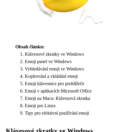
Obsah článku:
Klávesové zkratky ve Windows
Emoji panel ve Windows
Vyhledávání emoji ve Windows
Kopírování a vkládání emoji
Emoji klávesnice pro prohlížeče
Emoji v aplikacích Microsoft Office
Emoji na Macu: Klávesová zkratka
Emoji pro Linux
Tipy pro efektivní používání emoji
Klávesové zkratky ve Windows