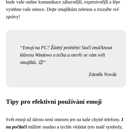
bude vaše online komunikace zábavnější, expresivnější a lépe
vystihne vaše emoce. Dejte smajlíkům zelenou a rozzařte své
zprávy!
Emoji na PC? Žádný problém! Stačí zmáčknout
klávesu Windows a tečku a otevře se vám svět
smajlíků. 😉
Zdeněk Novák
Tipy pro efektivní používání emoji
Svět emoji už dávno není omezen jen na naše chytré telefony.
I
na počítači
můžete snadno a rychle vkládat tyto malé symboly,