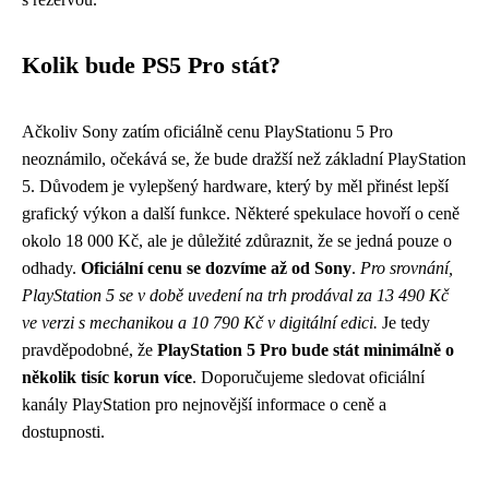
Kolik bude PS5 Pro stát?
Ačkoliv Sony zatím oficiálně cenu PlayStationu 5 Pro
neoznámilo, očekává se, že bude dražší než základní PlayStation
5. Důvodem je vylepšený hardware, který by měl přinést lepší
grafický výkon a další funkce. Některé spekulace hovoří o ceně
okolo 18 000 Kč, ale je důležité zdůraznit, že se jedná pouze o
odhady.
Oficiální cenu se dozvíme až od Sony
.
Pro srovnání,
PlayStation 5 se v době uvedení na trh prodával za 13 490 Kč
ve verzi s mechanikou a 10 790 Kč v digitální edici.
Je tedy
pravděpodobné, že
PlayStation 5 Pro bude stát minimálně o
několik tisíc korun více
. Doporučujeme sledovat oficiální
kanály PlayStation pro nejnovější informace o ceně a
dostupnosti.