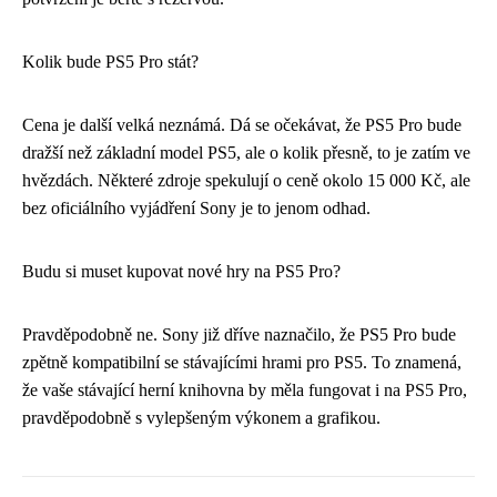
Kolik bude PS5 Pro stát?
Cena je další velká neznámá. Dá se očekávat, že PS5 Pro bude
dražší než základní model PS5, ale o kolik přesně, to je zatím ve
hvězdách. Některé zdroje spekulují o ceně okolo 15 000 Kč, ale
bez oficiálního vyjádření Sony je to jenom odhad.
Budu si muset kupovat nové hry na PS5 Pro?
Pravděpodobně ne. Sony již dříve naznačilo, že PS5 Pro bude
zpětně kompatibilní se stávajícími hrami pro PS5. To znamená,
že vaše stávající herní knihovna by měla fungovat i na PS5 Pro,
pravděpodobně s vylepšeným výkonem a grafikou.