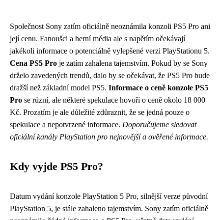
Společnost Sony zatím oficiálně neoznámila konzoli PS5 Pro ani
její cenu. Fanoušci a herní média ale s napětím očekávají
jakékoli informace o potenciálně vylepšené verzi PlayStationu 5.
Cena PS5 Pro
je zatím zahalena tajemstvím. Pokud by se Sony
drželo zavedených trendů, dalo by se očekávat, že PS5 Pro bude
dražší než základní model PS5.
Informace o ceně konzole PS5
Pro
se různí, ale některé spekulace hovoří o ceně okolo 18 000
Kč. Prozatím je ale důležité zdůraznit, že se jedná pouze o
spekulace a nepotvrzené informace.
Doporučujeme sledovat
oficiální kanály PlayStation pro nejnovější a ověřené informace.
Kdy vyjde PS5 Pro?
Datum vydání konzole PlayStation 5 Pro, silnější verze původní
PlayStation 5, je stále zahaleno tajemstvím. Sony zatím oficiálně