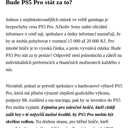
Bude PS5 Pro stát za to?
Jednou z nejdiskutovanějších otázek ve světě gamingu je
bezpochyby cena PS5 Pro. Ačkoliv Sony zatím oficiální
informace o ceně tají, spekulace a úniky informací naznačují, že
by se mohla pohybovat v rozmezí 15 000 až 20 000 Kč. Pro
mnohé hráče je to vysoká částka, a proto vyvstává otázka: Bude
PS5 Pro stát za ty peníze? Odpověď není jednoduchá a záleží na
individuálních preferencích a finančních možnostech každého z
nás.
Nicméně, pokud se potvrdí spekulace o hardwarové výbavě PS5
Pro, která má přinést výrazné zlepšení grafického výkonu,
podpory 8K rozlišení a ray-tracingu, pak by se investice do PS5
Pro mohla vyplatit.
Zejména pro náročné hráče, kteří chtějí
zažít hry v té nejvyšší možné kvalitě, by PS5 Pro mohla být
skvělou volbou.
Na druhou stranu, pro běžné hráče, kteří