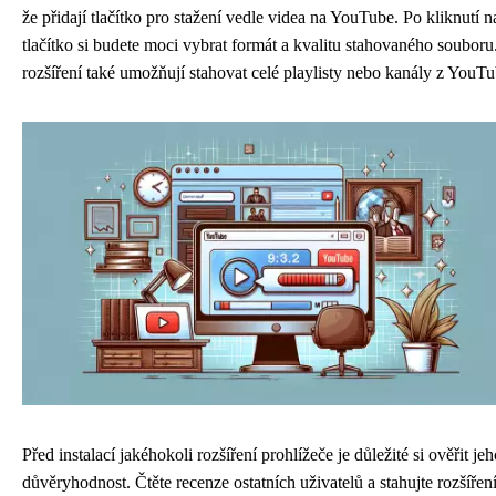
že přidají tlačítko pro stažení vedle videa na YouTube. Po kliknutí n
tlačítko si budete moci vybrat formát a kvalitu stahovaného souboru
rozšíření také umožňují stahovat celé playlisty nebo kanály z YouTu
Před instalací jakéhokoli rozšíření prohlížeče je důležité si ověřit je
důvěryhodnost. Čtěte recenze ostatních uživatelů a stahujte rozšířen