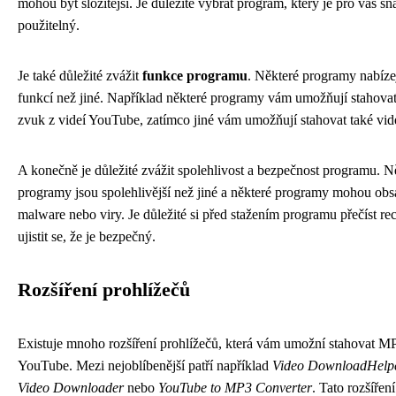
mohou být složitější. Je důležité vybrat program, který je pro vás s
použitelný.
Je také důležité zvážit
funkce programu
. Některé programy nabízej
funkcí než jiné. Například některé programy vám umožňují stahova
zvuk z videí YouTube, zatímco jiné vám umožňují stahovat také vid
A konečně je důležité zvážit spolehlivost a bezpečnost programu. N
programy jsou spolehlivější než jiné a některé programy mohou ob
malware nebo viry. Je důležité si před stažením programu přečíst re
ujistit se, že je bezpečný.
Rozšíření prohlížečů
Existuje mnoho rozšíření prohlížečů, která vám umožní stahovat M
YouTube. Mezi nejoblíbenější patří například
Video DownloadHelp
Video Downloader
nebo
YouTube to MP3 Converter
. Tato rozšíření