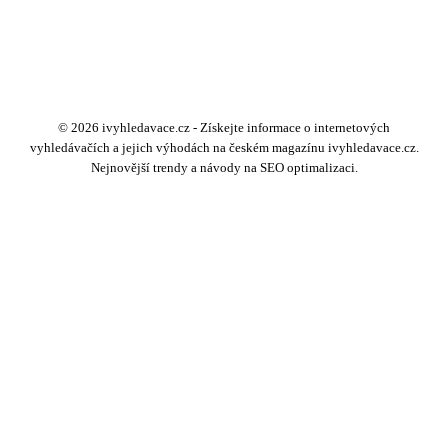
© 2026 ivyhledavace.cz - Získejte informace o internetových
vyhledávačích a jejich výhodách na českém magazínu ivyhledavace.cz.
Nejnovější trendy a návody na SEO optimalizaci.