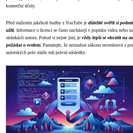
komerční účely.
Před stažením jakékoli hudby z YouTube je
důležité ověřit si podmí
užití
. Informace o licenci se často nacházejí v popisku videa nebo
stránkách autora. Pokud si nejste jisti, je
vždy lepší se obrátit na a
požádat o svolení
. Pamatujte, že neznalost zákona neomlouvá a po
autorských práv může mít právní následky.