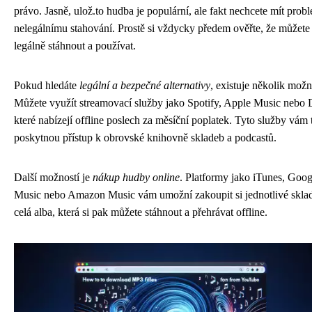
právo. Jasně, ulož.to hudba je populární, ale fakt nechcete mít prob
nelegálnímu stahování. Prostě si vždycky předem ověřte, že můžete
legálně stáhnout a používat.
Pokud hledáte
legální a bezpečné alternativy
, existuje několik možn
Můžete využít streamovací služby jako Spotify, Apple Music nebo 
které nabízejí offline poslech za měsíční poplatek. Tyto služby vám 
poskytnou přístup k obrovské knihovně skladeb a podcastů.
Další možností je
nákup hudby online
. Platformy jako iTunes, Goog
Music nebo Amazon Music vám umožní zakoupit si jednotlivé skla
celá alba, která si pak můžete stáhnout a přehrávat offline.