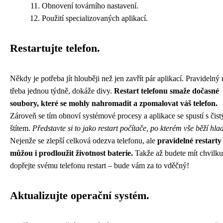
Obnovení továrního nastavení.
Použití specializovaných aplikací.
Restartujte telefon.
Někdy je potřeba jít hlouběji než jen zavřít pár aplikací. Pravidelný r
třeba jednou týdně, dokáže divy.
Restart telefonu smaže dočasné
soubory, které se mohly nahromadit a zpomalovat váš telefon.
Zároveň se tím obnoví systémové procesy a aplikace se spustí s čis
štítem.
Představte si to jako restart počítače, po kterém vše běží hla
Nejenže se zlepší celková odezva telefonu, ale
pravidelné restarty
můžou i prodloužit životnost baterie.
Takže až budete mít chvilku
dopřejte svému telefonu restart – bude vám za to vděčný!
Aktualizujte operační systém.