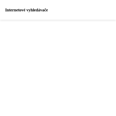
Internetové vyhledávače