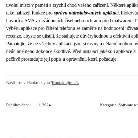
uvolní místo v paměti a zrychlí chod vašeho zařízení. Některé aplik
také nabízejí funkce pro
správu nainstalovaných aplikací
, bloková
hovorů a SMS z nežádoucích čísel nebo ochranu před malwarem. P
výběru aplikace pro čištění telefonu se zaměřte na hodnocení uživat
recenze, abyste se ujistili, že stahujete důvěryhodnou a efektivní apl
Pamatujte, že ne všechny aplikace jsou si rovny a některé mohou bý
neúčinné nebo dokonce škodlivé. Před instalací jakékoli aplikace si
pečlivě prostudujte její popis a oprávnění, která požaduje.
Našli jste v článku chybu?
Kontaktujte nás
Publikováno: 11. 11. 2024
Kategorie:
Software a 