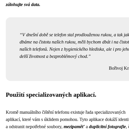
zálohujte svá data.
V dnešní době se telefon stal prodlouženou rukou, a tak ja
dbáme na čistotu našich rukou, měli bychom dbát i na čisto
našich telefonů. Nejen z hygienického hlediska, ale i pro jeh
delší životnost a bezproblémový chod.
Bořivoj Kr
Použití specializovaných aplikací.
Kromě manuálního čištění telefonu existuje řada specializovaných
aplikací, které vám s úklidem pomohou. Tyto aplikace dokáží identi
a odstranit nepotřebné soubory,
mezipaměť
a
duplicitní fotografie
,