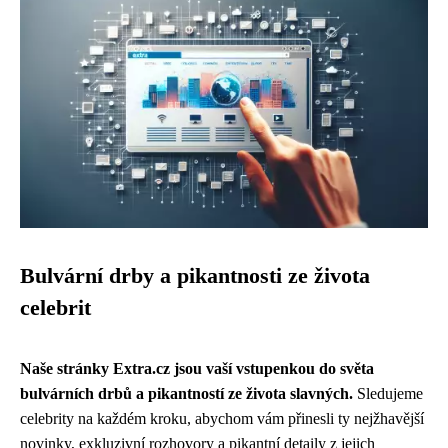
Bulvární drby a pikantnosti ze života
celebrit
Naše stránky Extra.cz jsou vaší vstupenkou do světa
bulvárních drbů a pikantností ze života slavných.
Sledujeme
celebrity na každém kroku, abychom vám přinesli ty nejžhavější
novinky, exkluzivní rozhovory a pikantní detaily z jejich