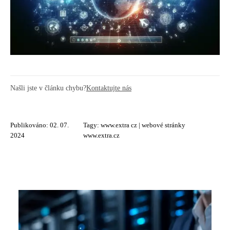
Našli jste v článku chybu?
Kontaktujte nás
Publikováno: 02. 07.
Tagy:
www.extra cz
|
webové stránky
2024
www.extra.cz