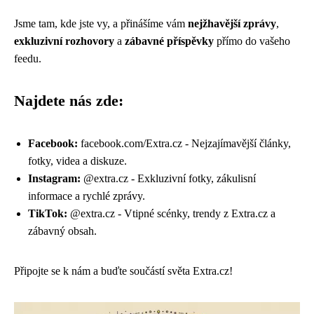
Jsme tam, kde jste vy, a přinášíme vám
nejžhavější zprávy
,
exkluzivní rozhovory
a
zábavné příspěvky
přímo do vašeho
feedu.
Najdete nás zde:
Facebook:
facebook.com/Extra.cz
- Nejzajímavější články,
fotky, videa a diskuze.
Instagram:
@extra.cz
- Exkluzivní fotky, zákulisní
informace a rychlé zprávy.
TikTok:
@extra.cz
- Vtipné scénky, trendy z Extra.cz a
zábavný obsah.
Připojte se k nám a buďte součástí světa Extra.cz!