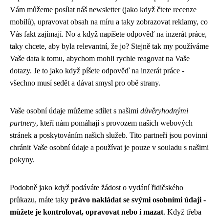
Vám můžeme posílat náš newsletter (jako když čtete
recenze
mobilů
), upravovat obsah na míru a taky zobrazovat reklamy, co
Vás fakt zajímají. No a když napíšete odpověď na inzerát práce,
taky chcete, aby byla relevantní, že jo? Stejně tak my používáme
Vaše data k tomu, abychom mohli rychle reagovat na Vaše
dotazy. Je to jako když píšete odpověď na inzerát práce -
všechno musí sedět a dávat smysl pro obě strany.
Vaše osobní údaje můžeme sdílet s našimi
důvěryhodnými
partnery
, kteří nám pomáhají s provozem našich webových
stránek a poskytováním našich služeb. Tito partneři jsou povinni
chránit Vaše osobní údaje a používat je pouze v souladu s našimi
pokyny.
Podobně jako když podáváte
žádost o vydání řidičského
průkazu
, máte taky
právo nakládat se svými osobními údaji -
můžete je kontrolovat, opravovat nebo i mazat
. Když třeba