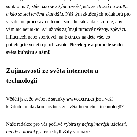
soukromí.
Zjistíte, kdo se s kým rozešel, kdo se chystá na svatbu
a kdo se stal terčem skandálu.
Náš tým zkušených redaktorů pro
vás denně pročesává internet, sociální sítě a další zdroje, aby
vám nic neuniklo. Ať už vás zajímají filmové hvězdy, zpěváci,
influenceři nebo sportovci, na Extra.cz najdete vše, co
potřebujete vědět o jejich životě.
Nečekejte a ponořte se do
světa bulváru s námi!
Zajímavosti ze světa internetu a
technologií
Věděli jste, že webové stránky
www.extra.cz
jsou vaší
každodenní dávkou novinek ze světa internetu a technologií?
Naše redakce pro vás pečlivě vybírá ty
nejzajímavější události,
trendy a novinky
, abyste byli vždy v obraze.