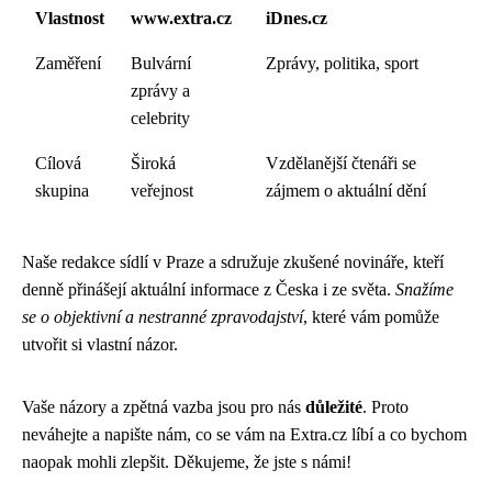
Vlastnost
www.extra.cz
iDnes.cz
Zaměření
Bulvární
Zprávy, politika, sport
zprávy a
celebrity
Cílová
Široká
Vzdělanější čtenáři se
skupina
veřejnost
zájmem o aktuální dění
Naše redakce sídlí v Praze a sdružuje zkušené novináře, kteří
denně přinášejí aktuální informace z Česka i ze světa.
Snažíme
se o objektivní a nestranné zpravodajství
, které vám pomůže
utvořit si vlastní názor.
Vaše názory a zpětná vazba jsou pro nás
důležité
. Proto
neváhejte a napište nám, co se vám na Extra.cz líbí a co bychom
naopak mohli zlepšit. Děkujeme, že jste s námi!