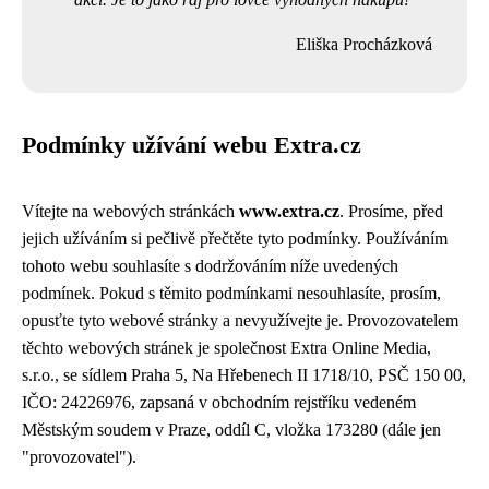
Eliška Procházková
Podmínky užívání webu Extra.cz
Vítejte na webových stránkách
www.extra.cz
. Prosíme, před
jejich užíváním si pečlivě přečtěte tyto podmínky. Používáním
tohoto webu souhlasíte s dodržováním níže uvedených
podmínek. Pokud s těmito podmínkami nesouhlasíte, prosím,
opusťte tyto webové stránky a nevyužívejte je. Provozovatelem
těchto webových stránek je společnost Extra Online Media,
s.r.o., se sídlem Praha 5, Na Hřebenech II 1718/10, PSČ 150 00,
IČO: 24226976, zapsaná v obchodním rejstříku vedeném
Městským soudem v Praze, oddíl C, vložka 173280 (dále jen
"provozovatel").