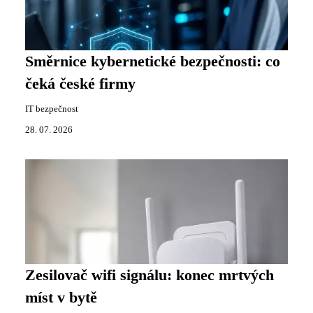
Směrnice kybernetické bezpečnosti: co
čeká české firmy
IT bezpečnost
28. 07. 2026
Zesilovač wifi signálu: konec mrtvých
míst v bytě