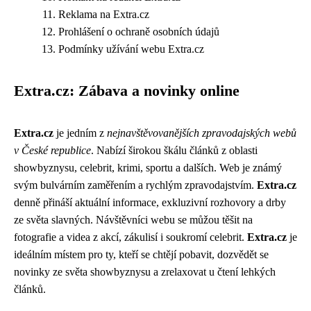
Reklama na Extra.cz
Prohlášení o ochraně osobních údajů
Podmínky užívání webu Extra.cz
Extra.cz: Zábava a novinky online
Extra.cz
je jedním z
nejnavštěvovanějších zpravodajských webů
v České republice
. Nabízí širokou škálu článků z oblasti
showbyznysu, celebrit, krimi, sportu a dalších. Web je známý
svým bulvárním zaměřením a rychlým zpravodajstvím.
Extra.cz
denně přináší aktuální informace, exkluzivní rozhovory a drby
ze světa slavných. Návštěvníci webu se můžou těšit na
fotografie a videa z akcí, zákulisí i soukromí celebrit.
Extra.cz
je
ideálním místem pro ty, kteří se chtějí pobavit, dozvědět se
novinky ze světa showbyznysu a zrelaxovat u čtení lehkých
článků.