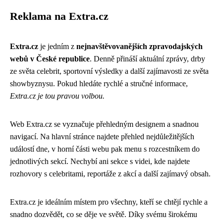
Reklama na Extra.cz
Extra.cz
je jedním z
nejnavštěvovanějších zpravodajských
webů v České republice
. Denně přináší aktuální zprávy, drby
ze světa celebrit, sportovní výsledky a další zajímavosti ze světa
showbyznysu. Pokud hledáte rychlé a stručné informace,
Extra.cz je tou pravou volbou.
Web Extra.cz se vyznačuje přehledným designem a snadnou
navigací. Na hlavní stránce najdete přehled nejdůležitějších
událostí dne, v horní části webu pak menu s rozcestníkem do
jednotlivých sekcí. Nechybí ani sekce s videi, kde najdete
rozhovory s celebritami, reportáže z akcí a další zajímavý obsah.
Extra.cz je ideálním místem pro všechny, kteří se chtějí rychle a
snadno dozvědět, co se děje ve světě. Díky svému širokému