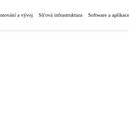
amování a vývoj
Síťová infrastruktura
Software a aplikac