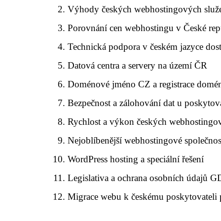
Výhody českých webhostingových služe
Porovnání cen webhostingu v České rep
Technická podpora v českém jazyce dos
Datová centra a servery na území ČR
Doménové jméno CZ a registrace domé
Bezpečnost a zálohování dat u poskytov
Rychlost a výkon českých webhostingo
Nejoblíbenější webhostingové společnos
WordPress hosting a speciální řešení
Legislativa a ochrana osobních údajů 
Migrace webu k českému poskytovateli