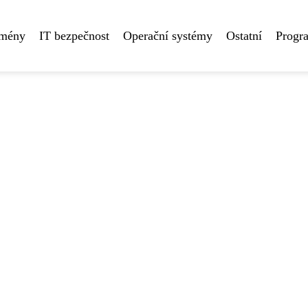
omény
IT bezpečnost
Operační systémy
Ostatní
Progr