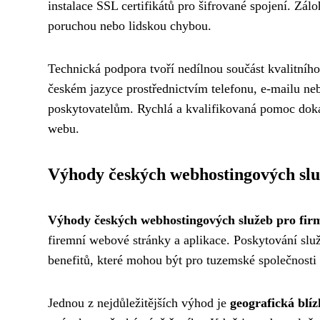
instalace SSL certifikátů pro šifrované spojení. Zá
poruchou nebo lidskou chybou.
Technická podpora tvoří nedílnou součást kvalitníh
českém jazyce prostřednictvím telefonu, e-mailu ne
poskytovatelům. Rychlá a kvalifikovaná pomoc doká
webu.
Výhody českých webhostingových slu
Výhody českých webhostingových služeb pro fir
firemní webové stránky a aplikace. Poskytování slu
benefitů, které mohou být pro tuzemské společnosti 
Jednou z nejdůležitějších výhod je
geografická blíz