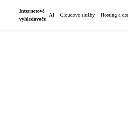
Internetové
AI
Cloudové služby
Hosting a d
vyhledávače