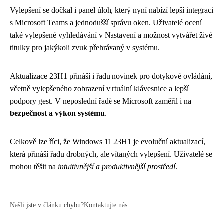
Vylepšení se dočkal i panel úloh, který nyní nabízí lepší integraci
s Microsoft Teams a jednodušší správu oken. Uživatelé ocení
také vylepšené vyhledávání v Nastavení a možnost vytvářet živé
titulky pro jakýkoli zvuk přehrávaný v systému.
Aktualizace 23H1 přináší i řadu novinek pro dotykové ovládání,
včetně vylepšeného zobrazení virtuální klávesnice a lepší
podpory gest. V neposlední řadě se Microsoft zaměřil i na
bezpečnost a výkon systému
.
Celkově lze říci, že Windows 11 23H1 je evoluční aktualizací,
která přináší řadu drobných, ale vítaných vylepšení. Uživatelé se
mohou těšit na
intuitivnější a produktivnější prostředí
.
Našli jste v článku chybu?
Kontaktujte nás