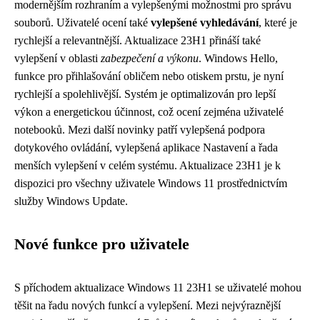
modernějším rozhraním a vylepšenými možnostmi pro správu
souborů. Uživatelé ocení také
vylepšené vyhledávání
, které je
rychlejší a relevantnější. Aktualizace 23H1 přináší také
vylepšení v oblasti
zabezpečení a výkonu
. Windows Hello,
funkce pro přihlašování obličem nebo otiskem prstu, je nyní
rychlejší a spolehlivější. Systém je optimalizován pro lepší
výkon a energetickou účinnost, což ocení zejména uživatelé
notebooků. Mezi další novinky patří vylepšená podpora
dotykového ovládání, vylepšená aplikace Nastavení a řada
menších vylepšení v celém systému. Aktualizace 23H1 je k
dispozici pro všechny uživatele Windows 11 prostřednictvím
služby Windows Update.
Nové funkce pro uživatele
S příchodem aktualizace Windows 11 23H1 se uživatelé mohou
těšit na řadu nových funkcí a vylepšení. Mezi nejvýraznější