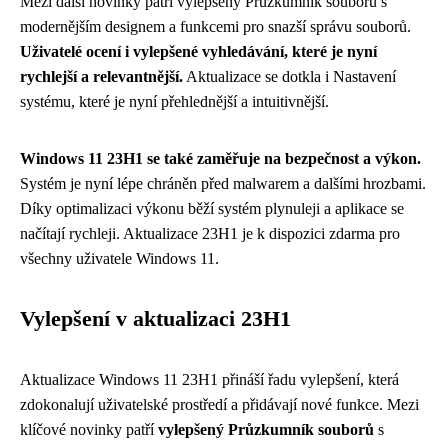
Mezi další novinky patří vylepšený Průzkumník souborů s
modernějším designem a funkcemi pro snazší správu souborů.
Uživatelé ocení i vylepšené vyhledávání, které je nyní
rychlejší a relevantnější.
Aktualizace se dotkla i Nastavení
systému, které je nyní přehlednější a intuitivnější.
Windows 11 23H1 se také zaměřuje na bezpečnost a výkon.
Systém je nyní lépe chráněn před malwarem a dalšími hrozbami.
Díky optimalizaci výkonu běží systém plynuleji a aplikace se
načítají rychleji. Aktualizace 23H1 je k dispozici zdarma pro
všechny uživatele Windows 11.
Vylepšení v aktualizaci 23H1
Aktualizace Windows 11 23H1 přináší řadu vylepšení, která
zdokonalují uživatelské prostředí a přidávají nové funkce. Mezi
klíčové novinky patří
vylepšený Průzkumník souborů
s