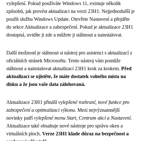
vylepšení. Pokud používáte Windows 11, existuje několik
způsobů, jak provést aktualizaci na verzi 23H1. Nejjednodušší je
použít službu Windows Update. Otevřete Nastavení a přejděte
do sekce Aktualizace a zabezpečení. Pokud je aktualizace 23H1
dostupná, uvidíte ji zde a můžete ji stáhnout a nainstalovat.
Další možností je stáhnout si nástroj pro asistenci s aktualizací z
oficiálních stránek Microsoftu. Tento nástroj vám pomůže
stáhnout a nainstalovat aktualizaci 23H1 krok za krokem.
Před
aktualizací se ujistěte, že máte dostatek volného místa na
disku a že jsou vaše data zálohovaná.
Aktualizace 23H1 přináší
vylepšené rozhraní, nové funkce pro
zabezpečení a optimalizaci výkonu
. Mezi nejvýznamnější
novinky patří
vylepšené menu Start, Centrum akcí a Nastavení
.
Aktualizace také obsahuje nové nástroje pro správu oken a
virtuálních ploch.
Verze 23H1 klade důraz na bezpečnost a