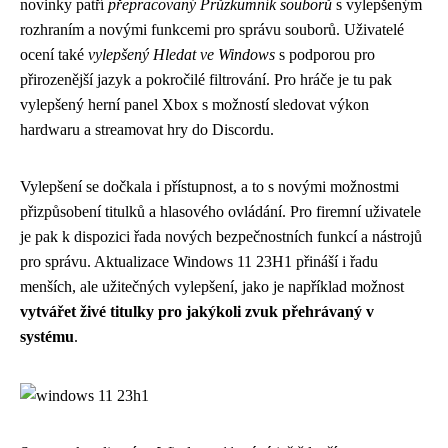
novinky patří
přepracovaný Průzkumník souborů
s vylepšeným
rozhraním a novými funkcemi pro správu souborů. Uživatelé
ocení také
vylepšený Hledat ve Windows
s podporou pro
přirozenější jazyk a pokročilé filtrování. Pro hráče je tu pak
vylepšený herní panel Xbox s možností sledovat výkon
hardwaru a streamovat hry do Discordu.
Vylepšení se dočkala i přístupnost, a to s novými možnostmi
přizpůsobení titulků a hlasového ovládání. Pro firemní uživatele
je pak k dispozici řada nových bezpečnostních funkcí a nástrojů
pro správu. Aktualizace Windows 11 23H1 přináší i řadu
menších, ale užitečných vylepšení, jako je například možnost
vytvářet živé titulky pro jakýkoli zvuk přehrávaný v
systému
.