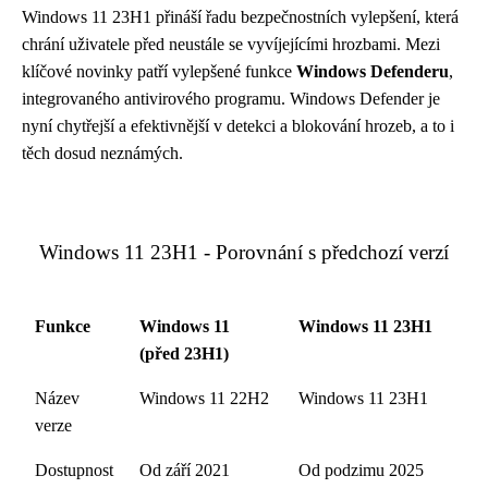
Windows 11 23H1 přináší řadu bezpečnostních vylepšení, která
chrání uživatele před neustále se vyvíjejícími hrozbami. Mezi
klíčové novinky patří vylepšené funkce
Windows Defenderu
,
integrovaného antivirového programu. Windows Defender je
nyní chytřejší a efektivnější v detekci a blokování hrozeb, a to i
těch dosud neznámých.
Windows 11 23H1 - Porovnání s předchozí verzí
Funkce
Windows 11
Windows 11 23H1
(před 23H1)
Název
Windows 11 22H2
Windows 11 23H1
verze
Dostupnost
Od září 2021
Od podzimu 2025