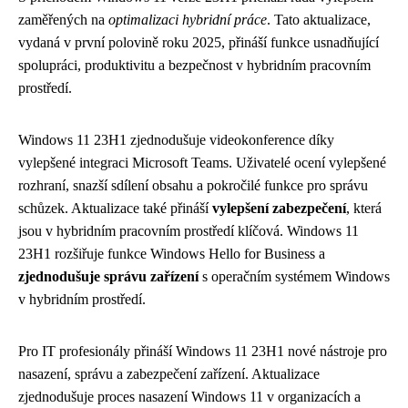
zaměřených na
optimalizaci hybridní práce
. Tato aktualizace,
vydaná v první polovině roku 2025, přináší funkce usnadňující
spolupráci, produktivitu a bezpečnost v hybridním pracovním
prostředí.
Windows 11 23H1 zjednodušuje videokonference díky
vylepšené integraci Microsoft Teams. Uživatelé ocení vylepšené
rozhraní, snazší sdílení obsahu a pokročilé funkce pro správu
schůzek. Aktualizace také přináší
vylepšení zabezpečení
, která
jsou v hybridním pracovním prostředí klíčová. Windows 11
23H1 rozšiřuje funkce Windows Hello for Business a
zjednodušuje správu zařízení
s operačním systémem Windows
v hybridním prostředí.
Pro IT profesionály přináší Windows 11 23H1 nové nástroje pro
nasazení, správu a zabezpečení zařízení. Aktualizace
zjednodušuje proces nasazení Windows 11 v organizacích a