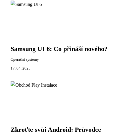
Samsung UI 6: Co přináší nového?
Operační systémy
17. 04. 2025
Zkroťte svůj Android: Průvodce