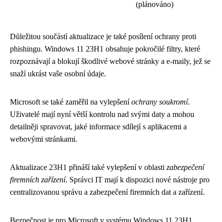
(plánováno)
Důležitou součástí aktualizace je také posílení ochrany proti
phishingu. Windows 11 23H1 obsahuje pokročilé filtry, které
rozpoznávají a blokují škodlivé webové stránky a e-maily, jež se
snaží ukrást vaše osobní údaje.
Microsoft se také zaměřil na vylepšení
ochrany soukromí
.
Uživatelé mají nyní větší kontrolu nad svými daty a mohou
detailněji spravovat, jaké informace sdílejí s aplikacemi a
webovými stránkami.
Aktualizace 23H1 přináší také vylepšení v oblasti
zabezpečení
firemních zařízení
. Správci IT mají k dispozici nové nástroje pro
centralizovanou správu a zabezpečení firemních dat a zařízení.
Bezpečnost je pro Microsoft v systému Windows 11 23H1