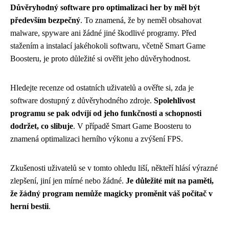
Důvěryhodný software pro optimalizaci her by měl být
především bezpečný
. To znamená, že by neměl obsahovat
malware, spyware ani žádné jiné škodlivé programy. Před
stažením a instalací jakéhokoli softwaru, včetně Smart Game
Boosteru, je proto důležité si ověřit jeho důvěryhodnost.
Hledejte recenze od ostatních uživatelů a ověřte si, zda je
software dostupný z důvěryhodného zdroje.
Spolehlivost
programu se pak odvíjí od jeho funkčnosti a schopnosti
dodržet, co slibuje
. V případě Smart Game Boosteru to
znamená optimalizaci herního výkonu a zvýšení FPS.
Zkušenosti uživatelů se v tomto ohledu liší, někteří hlásí výrazné
zlepšení, jiní jen mírné nebo žádné.
Je důležité mít na paměti,
že žádný program nemůže magicky proměnit váš počítač v
herní bestii
.