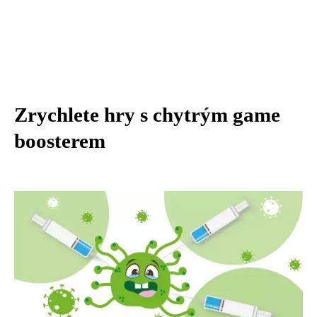
Zrychlete hry s chytrým game
boosterem