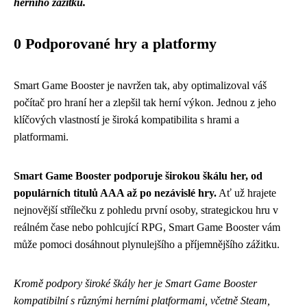
herního zážitku.
0 Podporované hry a platformy
Smart Game Booster je navržen tak, aby optimalizoval váš
počítač pro hraní her a zlepšil tak herní výkon. Jednou z jeho
klíčových vlastností je široká kompatibilita s hrami a
platformami.
Smart Game Booster podporuje širokou škálu her, od
populárních titulů AAA až po nezávislé hry.
Ať už hrajete
nejnovější střílečku z pohledu první osoby, strategickou hru v
reálném čase nebo pohlcující RPG, Smart Game Booster vám
může pomoci dosáhnout plynulejšího a příjemnějšího zážitku.
Kromě podpory široké škály her je Smart Game Booster
kompatibilní s různými herními platformami, včetně Steam,