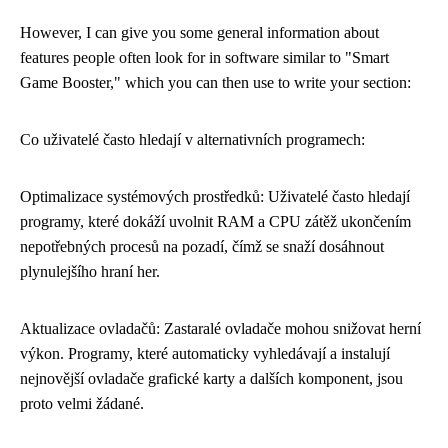
However, I can give you some general information about
features people often look for in software similar to "Smart
Game Booster," which you can then use to write your section:
Co uživatelé často hledají v alternativních programech:
Optimalizace systémových prostředků: Uživatelé často hledají
programy, které dokáží uvolnit RAM a CPU zátěž ukončením
nepotřebných procesů na pozadí, čímž se snaží dosáhnout
plynulejšího hraní her.
Aktualizace ovladačů: Zastaralé ovladače mohou snižovat herní
výkon. Programy, které automaticky vyhledávají a instalují
nejnovější ovladače grafické karty a dalších komponent, jsou
proto velmi žádané.