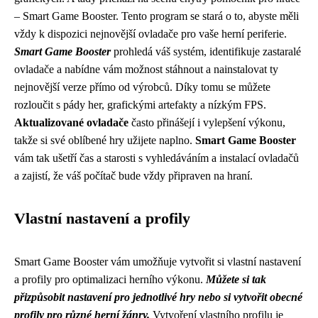
– Smart Game Booster. Tento program se stará o to, abyste měli
vždy k dispozici nejnovější ovladače pro vaše herní periferie.
Smart Game Booster
prohledá váš systém, identifikuje zastaralé
ovladače a nabídne vám možnost stáhnout a nainstalovat ty
nejnovější verze přímo od výrobců. Díky tomu se můžete
rozloučit s pády her, grafickými artefakty a nízkým FPS.
Aktualizované ovladače
často přinášejí i vylepšení výkonu,
takže si své oblíbené hry užijete naplno.
Smart Game Booster
vám tak ušetří čas a starosti s vyhledáváním a instalací ovladačů
a zajistí, že váš počítač bude vždy připraven na hraní.
Vlastní nastavení a profily
Smart Game Booster vám umožňuje vytvořit si vlastní nastavení
a profily pro optimalizaci herního výkonu.
Můžete si tak
přizpůsobit nastavení pro jednotlivé hry nebo si vytvořit obecné
profily pro různé herní žánry.
Vytvoření vlastního profilu je