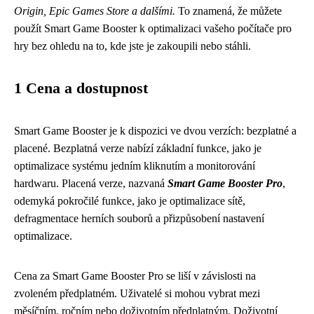
Origin, Epic Games Store a dalšími.
To znamená, že můžete
použít Smart Game Booster k optimalizaci vašeho počítače pro
hry bez ohledu na to, kde jste je zakoupili nebo stáhli.
1 Cena a dostupnost
Smart Game Booster je k dispozici ve dvou verzích: bezplatné a
placené. Bezplatná verze nabízí základní funkce, jako je
optimalizace systému jedním kliknutím a monitorování
hardwaru. Placená verze, nazvaná
Smart Game Booster Pro
,
odemyká pokročilé funkce, jako je optimalizace sítě,
defragmentace herních souborů a přizpůsobení nastavení
optimalizace.
Cena za Smart Game Booster Pro se liší v závislosti na
zvoleném předplatném. Uživatelé si mohou vybrat mezi
měsíčním, ročním nebo doživotním předplatným. Doživotní