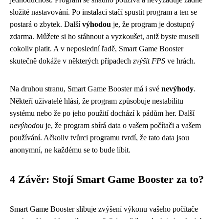
složité nastavování. Po instalaci stačí spustit program a ten se
postará o zbytek. Další
výhodou
je, že program je dostupný
zdarma. Můžete si ho stáhnout a vyzkoušet, aniž byste museli
cokoliv platit. A v neposlední řadě, Smart Game Booster
skutečně dokáže v některých případech
zvýšit FPS
ve hrách.
Na druhou stranu, Smart Game Booster má i své
nevýhody
.
Někteří uživatelé hlásí, že program způsobuje nestabilitu
systému nebo že po jeho použití dochází k pádům her. Další
nevýhodou
je, že program sbírá data o vašem počítači a vašem
používání. Ačkoliv tvůrci programu tvrdí, že tato data jsou
anonymní, ne každému se to bude líbit.
4 Závěr: Stojí Smart Game Booster za to?
Smart Game Booster slibuje zvýšení výkonu vašeho počítače