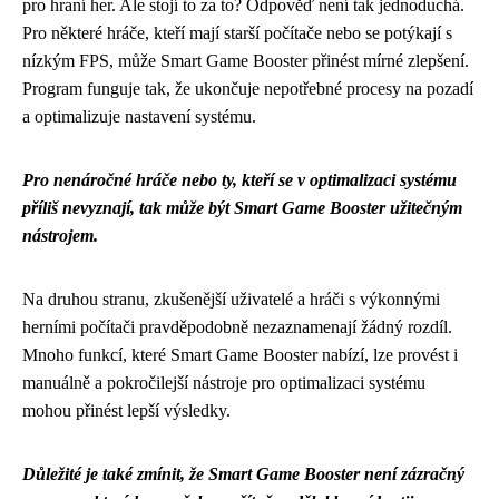
pro hraní her. Ale stojí to za to? Odpověď není tak jednoduchá.
Pro některé hráče, kteří mají starší počítače nebo se potýkají s
nízkým FPS, může Smart Game Booster přinést mírné zlepšení.
Program funguje tak, že ukončuje nepotřebné procesy na pozadí
a optimalizuje nastavení systému.
Pro nenáročné hráče nebo ty, kteří se v optimalizaci systému
příliš nevyznají, tak může být Smart Game Booster užitečným
nástrojem.
Na druhou stranu, zkušenější uživatelé a hráči s výkonnými
herními počítači pravděpodobně nezaznamenají žádný rozdíl.
Mnoho funkcí, které Smart Game Booster nabízí, lze provést i
manuálně a pokročilejší nástroje pro optimalizaci systému
mohou přinést lepší výsledky.
Důležité je také zmínit, že Smart Game Booster není zázračný