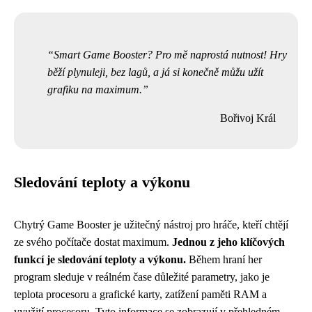
Smart Game Booster? Pro mě naprostá nutnost! Hry
běží plynuleji, bez lagů, a já si konečně můžu užít
grafiku na maximum.
Bořivoj Král
Sledování teploty a výkonu
Chytrý Game Booster je užitečný nástroj pro hráče, kteří chtějí
ze svého počítače dostat maximum.
Jednou z jeho klíčových
funkcí je sledování teploty a výkonu.
Během hraní her
program sleduje v reálném čase důležité parametry, jako je
teplota procesoru a grafické karty, zatížení paměti RAM a
využití procesoru. Tyto informace se zobrazují v přehledném