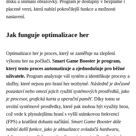
disku a snímání obrazovky. Program je dostupný v bezplatné i
placené verzi, která nabízí pokročilejší funkce a možnosti
nastavení.
Jak funguje optimalizace her
Optimalizace her je proces, který se zaměřuje na zlepšení
výkonu her na počítači.
Smart Game Booster je program,
který tento proces automatizuje a zjednodušuje pro běžné
uživatele.
Program analyzuje váš systém a identifikuje procesy a
služby, které nejsou pro hraní her nezbytné.
Následně je dočasně
pozastaví nebo omezí jejich využití systémových prostředků, jako
je procesor, grafická karta a operační paměť.
Díky tomu se
uvolní systémové prostředky, které pak mohou být využity hrou,
což vede k plynulejšímu hraní s vyšší snímkovou frekvencí
(FPS) a kratšími dobami načítání.
Smart Game Booster dále
nabízí další funkce, jako je aktualizace ovladačů hardwaru,