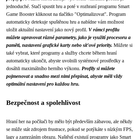
jednoduché. Stačí spustit hru a poté v rozhraní programu Smart
Game Booster kliknout na tlačítko "Optimalizovat". Program
automaticky detekuje spuštěnou hru a nabídne vám možnost
uložit aktuální nastavení jako nový profil.
V rámci profilu
můžete upravovat různé parametry, jako je využití procesoru a
paměti, nastavení grafické karty nebo síťové priority.
Můžete si
také vybrat, které programy a služby chcete během hraní
automaticky ukončit, abyste uvolnili systémové prostředky a
dosáhli maximálního herního výkonu.
Profily si můžete
pojmenovat a snadno mezi nimi přepínat, abyste měli vždy
optimální nastavení pro každou hru.
Bezpečnost a spolehlivost
Hraní her na počítači by mělo být především zábavou, ale někdy
se může stát zdrojem frustrace, pokud se potýkáte s nízkým FPS,
lagy a zamrzáním obrazu. Naštěstí existují programy jako Smart