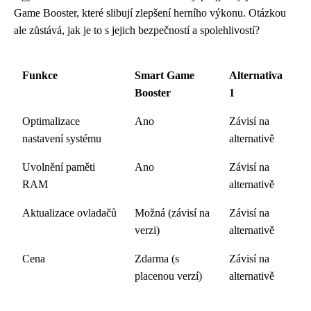
Game Booster, které slibují zlepšení herního výkonu. Otázkou
ale zůstává, jak je to s jejich bezpečností a spolehlivostí?
Funkce
Smart Game
Alternativa
Booster
1
Optimalizace
Ano
Závisí na
nastavení systému
alternativě
Uvolnění paměti
Ano
Závisí na
RAM
alternativě
Aktualizace ovladačů
Možná (závisí na
Závisí na
verzi)
alternativě
Cena
Zdarma (s
Závisí na
placenou verzí)
alternativě