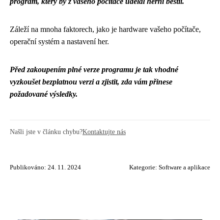
program, který by z vašeho počítače udělal herní bestii.
Záleží na mnoha faktorech, jako je hardware vašeho počítače,
operační systém a nastavení her.
Před zakoupením plné verze programu je tak vhodné
vyzkoušet bezplatnou verzi a zjistit, zda vám přinese
požadované výsledky.
Našli jste v článku chybu?
Kontaktujte nás
Publikováno: 24. 11. 2024
Kategorie:
Software a aplikace