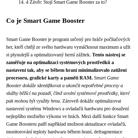
4 Závěr: Stojí Smart Game Booster za to?
Co je Smart Game Booster
Smart Game Booster je program určený pro hráče počítačových
her, kteří chtějí ze svého hardwaru vymáčknout maximum a užít
si plynulejší a optimalizovaný herní zážitek.
Tento nástroj se
zaměřuje na optimalizaci systémových prostředků a
nastavení tak, aby se během hraní minimalizovalo zatížení
procesoru, grafické karty a paměti RAM.
Smart Game
Booster dokáže identifikovat a ukončit nepotřebné procesy a
služby běžící na pozadí, čímž uvolní systémové prostředky, které
pak mohou být využity hrou.
Zároveň dokáže optimalizovat
nastavení systému Windows a ovladačů hardwaru pro dosažení
nejlepšího možného výkonu ve hrách. Mezi další funkce Smart
Game Boosteru patří například možnost aktualizace ovladačů,
monitorování teploty hardwaru během hraní, defragmentace