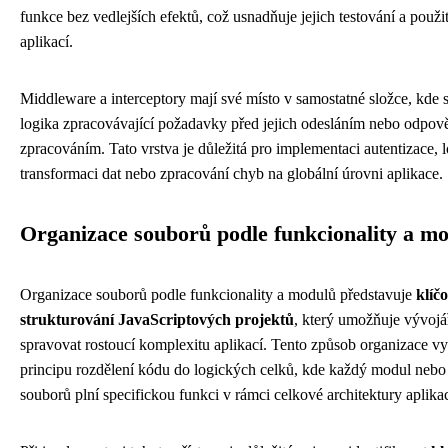
funkce bez vedlejších efektů, což usnadňuje jejich testování a použit
aplikací.
Middleware a interceptory mají své místo v samostatné složce, kde 
logika zpracovávající požadavky před jejich odesláním nebo odpově
zpracováním. Tato vrstva je důležitá pro implementaci autentizace, 
transformaci dat nebo zpracování chyb na globální úrovni aplikace.
Organizace souborů podle funkcionality a m
Organizace souborů podle funkcionality a modulů představuje
klíč
strukturování JavaScriptových projektů
, který umožňuje vývojá
spravovat rostoucí komplexitu aplikací. Tento způsob organizace vy
principu rozdělení kódu do logických celků, kde každý modul nebo
souborů plní specifickou funkci v rámci celkové architektury aplika