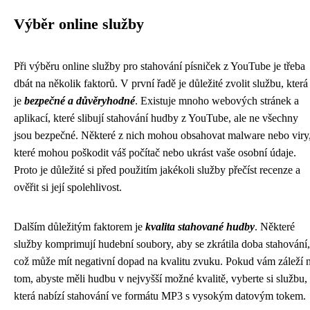
Výběr online služby
Při výběru online služby pro stahování písniček z YouTube je třeba
dbát na několik faktorů. V první řadě je důležité zvolit službu, která
je
bezpečné a důvěryhodné
. Existuje mnoho webových stránek a
aplikací, které slibují stahování hudby z YouTube, ale ne všechny
jsou bezpečné. Některé z nich mohou obsahovat malware nebo viry
které mohou poškodit váš počítač nebo ukrást vaše osobní údaje.
Proto je důležité si před použitím jakékoli služby přečíst recenze a
ověřit si její spolehlivost.
Dalším důležitým faktorem je
kvalita stahované hudby
. Některé
služby komprimují hudební soubory, aby se zkrátila doba stahování,
což může mít negativní dopad na kvalitu zvuku. Pokud vám záleží 
tom, abyste měli hudbu v nejvyšší možné kvalitě, vyberte si službu,
která nabízí stahování ve formátu MP3 s vysokým datovým tokem.