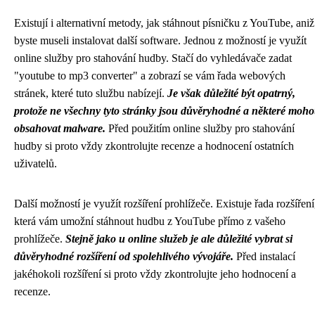
Existují i ​​alternativní metody, jak stáhnout písničku z YouTube, aniž
byste museli instalovat další software. Jednou z možností je využít
online služby pro stahování hudby. Stačí do vyhledávače zadat
"youtube to mp3 converter" a zobrazí se vám řada webových
stránek, které tuto službu nabízejí.
Je však důležité být opatrný,
protože ne všechny tyto stránky jsou důvěryhodné a některé moh
obsahovat malware.
Před použitím online služby pro stahování
hudby si proto vždy zkontrolujte recenze a hodnocení ostatních
uživatelů.
Další možností je využít rozšíření prohlížeče. Existuje řada rozšíření
která vám umožní stáhnout hudbu z YouTube přímo z vašeho
prohlížeče.
Stejně jako u online služeb je ale důležité vybrat si
důvěryhodné rozšíření od spolehlivého vývojáře.
Před instalací
jakéhokoli rozšíření si proto vždy zkontrolujte jeho hodnocení a
recenze.