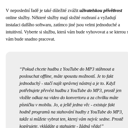
V neposlední řadě je také důležité zvážit
uživatelskou přívětivost
online služby. Některé služby mají složité rozhraní a vyžadují
instalaci dalšího softwaru, zatímco jiné jsou velmi jednoduché a
intuitivní. Vyberte si službu, která vám bude vyhovovat a se kterou 
vám bude snadno pracovat.
Pokud chcete
hudbu z YouTube do MP3
stáhnout a
poslouchat offline, máte spoustu možností. Je to fakt
jednoduchý - stačí najít správnej nástroj a je to. Když
potřebujete převést hudbu z YouTube do MP3, prostě jen
vložíte odkaz na video do konvertoru a za chvilku máte
písničku v mobilu. Jo, a ještě jedna věc - existuje fakt
hodně programů na stahování hudby z YouTube do MP3,
takže si můžete vybrat ten, kterej vám nejvíc sedne. Prostě
kopírujete, vkládáte a stahujete - žádná věda!