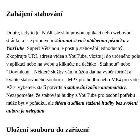
Zahájení stahování
Dobře, tady to je. Našli jste si tu pravou aplikaci nebo webovou
stránku a jste připraveni
stáhnout si vaši oblíbenou písničku z
YouTube
. Super! Většinou je postup stahování jednoduchý.
Zkopírujte URL adresu videa z YouTube, vložte ji do určeného pole
v aplikaci nebo na webu a klikněte na tlačítko "Stáhnout" nebo
"Download". Některé služby vám můžou dát na výběr formát a
kvalitu stahovaného souboru – MP3 pro hudbu nebo MP4 pro vide
Až si vyberete, stačí potvrdit a
stahování začne automaticky
.
Nezapomeňte, že stahování hudby z YouTube pro osobní potřebu
může být v pořádku, ale
šíření a sdílení stažené hudby bez svolení
autora je nelegální
.
Uložení souboru do zařízení