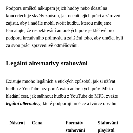
Podpora umělců nákupem jejich hudby nebo účastí na
koncertech je skvělý způsob, jak ocenit jejich práci a zároveň
zajistit, aby i nadále mohli tvořit hudbu, kterou milujeme.
Pamatujte, že respektování autorských práv je klíčové pro
podporu kreativního průmyslu a zajištění toho, aby umělci byli
za svou práci spravedlivě odměňováni.
Legální alternativy stahování
Existuje mnoho legálních a etických způsobů, jak si užívat
hudbu z YouTube bez porušování autorských práv. Místo
hledání cest, jak stáhnout hudbu z YouTube do MP3, zvažte
legální alternativy
, které podporují umělce a tvůrce obsahu.
Nástroj
Cena
Formáty
Stahování
stahování
playlistů