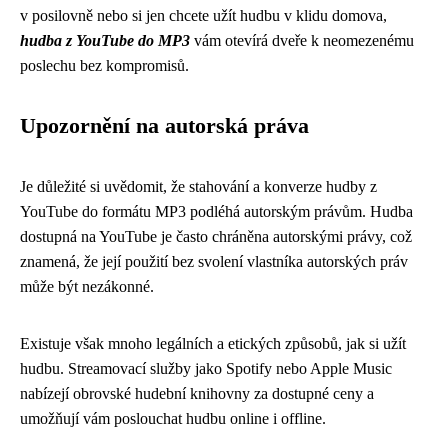
v posilovně nebo si jen chcete užít hudbu v klidu domova,
hudba z YouTube do MP3
vám otevírá dveře k neomezenému
poslechu bez kompromisů.
Upozornění na autorská práva
Je důležité si uvědomit, že stahování a konverze hudby z
YouTube do formátu MP3 podléhá autorským právům. Hudba
dostupná na YouTube je často chráněna autorskými právy, což
znamená, že její použití bez svolení vlastníka autorských práv
může být nezákonné.
Existuje však mnoho legálních a etických způsobů, jak si užít
hudbu. Streamovací služby jako Spotify nebo Apple Music
nabízejí obrovské hudební knihovny za dostupné ceny a
umožňují vám poslouchat hudbu online i offline.