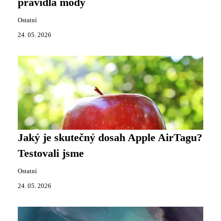
pravidla módy
Ostatní
24. 05. 2026
Jaký je skutečný dosah Apple AirTagu?
Testovali jsme
Ostatní
24. 05. 2026