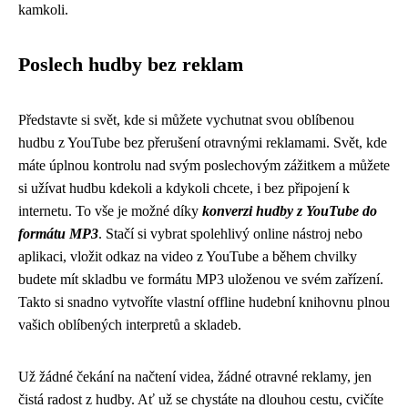
kamkoli.
Poslech hudby bez reklam
Představte si svět, kde si můžete vychutnat svou oblíbenou
hudbu z YouTube bez přerušení otravnými reklamami. Svět, kde
máte úplnou kontrolu nad svým poslechovým zážitkem a můžete
si užívat hudbu kdekoli a kdykoli chcete, i bez připojení k
internetu. To vše je možné díky
konverzi hudby z YouTube do
formátu MP3
. Stačí si vybrat spolehlivý online nástroj nebo
aplikaci, vložit odkaz na video z YouTube a během chvilky
budete mít skladbu ve formátu MP3 uloženou ve svém zařízení.
Takto si snadno vytvoříte vlastní offline hudební knihovnu plnou
vašich oblíbených interpretů a skladeb.
Už žádné čekání na načtení videa, žádné otravné reklamy, jen
čistá radost z hudby. Ať už se chystáte na dlouhou cestu, cvičíte