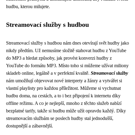
hudbu, kterou milujete.
Streamovací služby s hudbou
Streamovací služby s hudbou nám dnes otevírají svět hudby jako
nikdy předtím. Už nemusíme složitě stahovat hudbu z YouTube
do MP3 a hledat způsoby, jak provést konverzi hudby z
YouTube do formátu MP3. Místo toho si můžeme užívat miliony
skladeb online, legálně a v perfektní kvalitě.
Streamovací služby
nám umožňují objevovat nové interprety a žánry a vytvářet si
vlastní playlisty pro každou příležitost. Můžeme si vychutnat
hudbu doma, na cestách, a to i bez připojení k internetu díky
offline režimu. A co je nejlepší, mnoho z těchto služeb nabízí
bezplatné tarify, takže si hudbu může užít opravdu každý. Díky
streamovacím službám se poslech hudby stal jednodušší,
dostupnější a zábavnější.