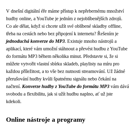
V dnešní digitální éře máme přístup k nepřebernému množství
hudby online, a YouTube je jedním z nejoblíbenějších zdrojů.
Co ale dělat, když si chcete užít své oblíbené skladby offline,
třeba na cestách nebo bez připojení k internetu? Řešením je
jednoduchá konverze do MP3
. Existuje mnoho nástrojů a
aplikací, které vám umožní stáhnout a převést hudbu z YouTube
do formátu MP3 během několika minut. Představte si, že si
můžete vytvořit vlastní sbírku skladeb, playlisty na míru pro
každou příležitost, a to vše bez nutnosti streamování. Už žádné
přerušování hudby kvůli špatnému signálu nebo čekání na
načtení.
Konverze hudby z YouTube do formátu MP3
vám dává
svobodu a flexibilitu, jak si užít hudbu naplno, ať už jste
kdekoli.
Online nástroje a programy