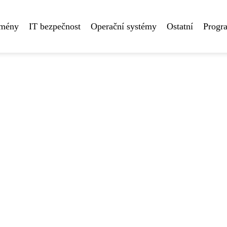
omény
IT bezpečnost
Operační systémy
Ostatní
Progr