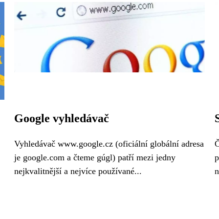
Google vyhledávač
Vyhledávač www.google.cz (oficiální globální adresa
Č
je google.com a čteme gúgl) patří mezi jedny
p
nejkvalitnější a nejvíce používané...
n