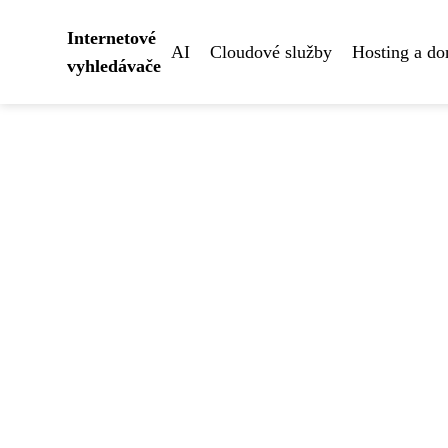
Internetové
AI
Cloudové služby
Hosting a d
vyhledávače