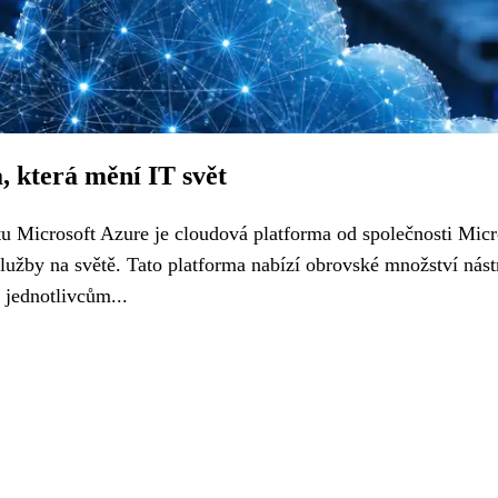
, která mění IT svět
u Microsoft Azure je cloudová platforma od společnosti Micr
 služby na světě. Tato platforma nabízí obrovské množství nást
 jednotlivcům...