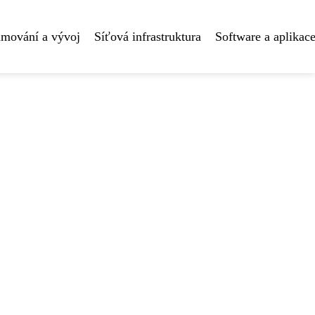
amování a vývoj
Síťová infrastruktura
Software a aplikac