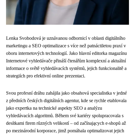
Lenka Svobodová je uznávanou odbornicí v oblasti digitálního
marketingu a SEO optimalizace s více než patnáctiletou praxí v
oboru internetových technologií. Jako hlavní editorka magazínu
Internetové vyhledávače přináší čtenářům komplexní a aktuální
informace o světě vyhledávacích systémů, jejich funkcionalitě a
strategiích pro efektivní online prezentaci.
Svou profesní dráhu zahájila jako obsahová specialistka v jedné
z předních českých digitálních agentur, kde se rychle etablovala
jako expertka na technické aspekty SEO a analýzu
vyhledávacích algoritmů. Během své kariéry spolupracovala s
desítkami firem různých velikostí – od začínających e-shopů až
po mezinárodní korporace, jimž pomáhala optimalizovat jejich