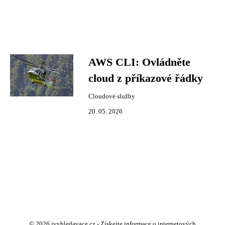
AWS CLI: Ovládněte
cloud z příkazové řádky
Cloudové služby
20. 05. 2026
© 2026 ivyhledavace.cz - Získejte informace o internetových