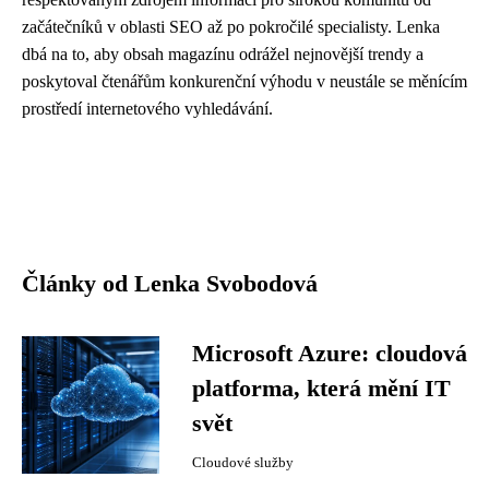
začátečníků v oblasti SEO až po pokročilé specialisty. Lenka
dbá na to, aby obsah magazínu odrážel nejnovější trendy a
poskytoval čtenářům konkurenční výhodu v neustále se měnícím
prostředí internetového vyhledávání.
Články od Lenka Svobodová
Microsoft Azure: cloudová
platforma, která mění IT
svět
Cloudové služby