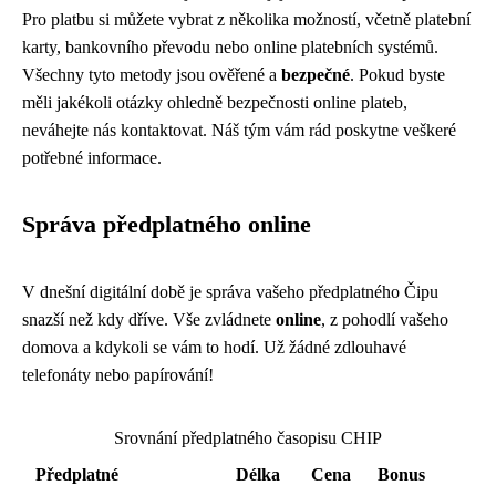
Pro platbu si můžete vybrat z několika možností, včetně platební
karty, bankovního převodu nebo online platebních systémů.
Všechny tyto metody jsou ověřené a
bezpečné
. Pokud byste
měli jakékoli otázky ohledně bezpečnosti online plateb,
neváhejte nás kontaktovat. Náš tým vám rád poskytne veškeré
potřebné informace.
Správa předplatného online
V dnešní digitální době je správa vašeho předplatného Čipu
snazší než kdy dříve. Vše zvládnete
online
, z pohodlí vašeho
domova a kdykoli se vám to hodí. Už žádné zdlouhavé
telefonáty nebo papírování!
Srovnání předplatného časopisu CHIP
Předplatné
Délka
Cena
Bonus