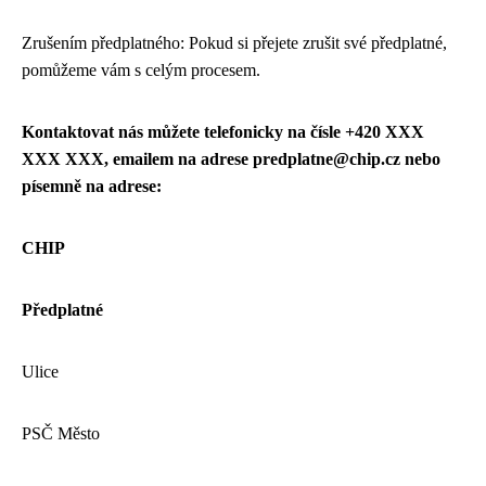
Zrušením předplatného: Pokud si přejete zrušit své předplatné,
pomůžeme vám s celým procesem.
Kontaktovat nás můžete telefonicky na čísle +420 XXX
XXX XXX, emailem na adrese
predplatne@chip.cz
nebo
písemně na adrese:
CHIP
Předplatné
Ulice
PSČ Město