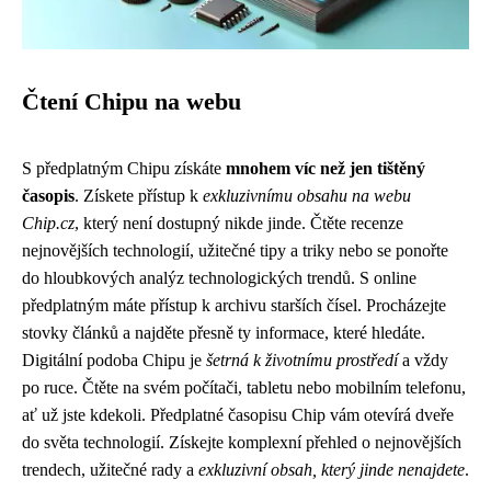
Čtení Chipu na webu
S předplatným Chipu získáte
mnohem víc než jen tištěný
časopis
. Získete přístup k
exkluzivnímu obsahu na webu
Chip.cz
, který není dostupný nikde jinde. Čtěte recenze
nejnovějších technologií, užitečné tipy a triky nebo se ponořte
do hloubkových analýz technologických trendů. S online
předplatným máte přístup k archivu starších čísel. Procházejte
stovky článků a najděte přesně ty informace, které hledáte.
Digitální podoba Chipu je
šetrná k životnímu prostředí
a vždy
po ruce. Čtěte na svém počítači, tabletu nebo mobilním telefonu,
ať už jste kdekoli. Předplatné časopisu Chip vám otevírá dveře
do světa technologií. Získejte komplexní přehled o nejnovějších
trendech, užitečné rady a
exkluzivní obsah, který jinde nenajdete
.