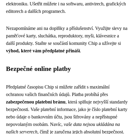
elektroniku. Ušetřit můžete i na softwaru, antivirech, grafických
editorech a dalších programech.
Nezapomínáme ani na doplňky a příslušenství. Využijte slevy na
paměťové karty, sluchátka, reproduktory, myši, klávesnice a
další produkty. Staňte se součástí komunity Chip a užívejte si
výhod, které vám předplatné přináší
.
Bezpečné online platby
Předplatné časopisu Chip si můžete zařídit s maximální
ochranou vašich finančních údajů. Platba probíhá přes
zabezpečenou platební bránu
, která splňuje nejvyšší standardy
bezpečnosti. Vaše platební informace, jako je číslo platební karty
nebo údaje o bankovním účtu, jsou šifrovány a nepřístupné
nepovolaným osobám. Navíc,
vaše data nejsou ukládána na
našich serverech
, čímž je zaručena jejich absolutní bezpečnost.