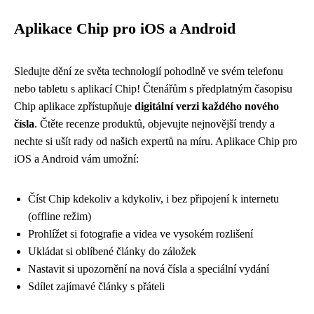
Aplikace Chip pro iOS a Android
Sledujte dění ze světa technologií pohodlně ve svém telefonu
nebo tabletu s aplikací Chip! Čtenářům s předplatným časopisu
Chip aplikace zpřístupňuje
digitální verzi každého nového
čísla
. Čtěte recenze produktů, objevujte nejnovější trendy a
nechte si ušít rady od našich expertů na míru. Aplikace Chip pro
iOS a Android vám umožní:
Číst Chip kdekoliv a kdykoliv, i bez připojení k internetu
(offline režim)
Prohlížet si fotografie a videa ve vysokém rozlišení
Ukládat si oblíbené články do záložek
Nastavit si upozornění na nová čísla a speciální vydání
Sdílet zajímavé články s přáteli