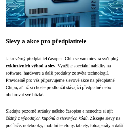
Slevy a akce pro předplatitele
Jako věrný předplatitel časopisu Chip se vám otevírá svět plný
exkluzivních výhod a slev
. Využijte speciální nabídky na
software, hardware a další produkty ze světa technologií.
Pravidelně pro vás připravujeme slevové akce na předplatné
Chipu, ať už si chcete prodloužit stávající předplatné nebo
obdarovat své blízké.
Sledujte pozorně stránky našeho časopisu a nenechte si ujít
žádný z
výhodných kupónů a slevových kódů
. Získejte slevy na
počítače, notebooky, mobilní telefony, tablety, fotoaparáty a další