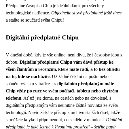
Předplatné časopisu Chip je ideální dárek pro všechny
technologické nadšence.
Objednejte si své předplatné ještě dnes
a staňte se součástí světa Chipu!
Digitální předplatné Chipu
V dnešní době, kdy je vše online, není divu, že i časopisy jdou s
dobou.
Digitální předplatné Chipu vám dává přístup ke
všem článkům a recenzím, které máte rádi, a to bez ohledu
na to, kde se nacházíte.
Už žádné čekání na poštu nebo
shánění výtisku v trafice –
s digitálním předplatným máte
Chip vždy po ruce ve svém počítači, tabletu nebo chytrém
telefonu.
Ať už jste doma, na cestách nebo na dovolené, s
digitálním předplatným vám neunikne žádná novinka ze světa
technologií. Navíc získáte přístup k archivu starších čísel, takže
si můžete kdykoli připomenout, co se dělo v minulosti.
Digitální
předplatné je také šetrné k životnímu prostředí – šetříte papír