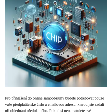
Pro přihlášení do online samoobsluhy budete potřebovat pouze
vaše předplatitelské číslo a emailovou adresu, kterou jste zadali
při objednání předplatného. Pokud si nepamatujete své