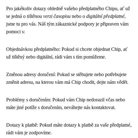
Pro jakékoliv dotazy ohledně vašeho předplatného Chipu, ať už
se jedná o
tištěnou verzi časopisu
nebo o
digitální předplatné
,
jsme tu pro vás. Náš tým zákaznické podpory je připraven vám
pomoci s:
Objednávkou předplatného: Pokud si chcete objednat Chip, ať
už tištěný nebo digitální, rádi vám s tím pomůžeme.
Změnou adresy doručení: Pokud se stěhujete nebo potřebujete
změnit adresu, na kterou vám má Chip chodit, dejte nám vědět.
Problémy s doručením: Pokud vám Chip nedorazil včas nebo
máte jiné potíže s doručením, neváhejte nás kontaktovat.
Dotazy k platbě: Pokud máte dotazy k platbě za vaše předplatné,
rádi vám je zodpovíme.