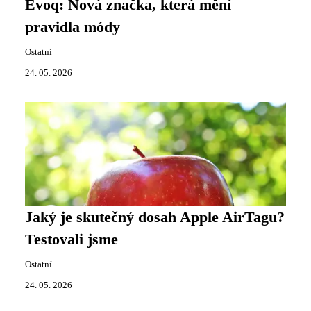
Evoq: Nová značka, která mění
pravidla módy
Ostatní
24. 05. 2026
Jaký je skutečný dosah Apple AirTagu?
Testovali jsme
Ostatní
24. 05. 2026