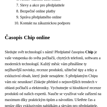
Slevy a akce pro předplatitele
Bezpečné online platby
Správa předplatného online
Kontakt na zákaznickou podporu
Časopis Chip online
Sledujte svět technologií s námi! Předplatné časopisu
Chip
je
vaše vstupenka do světa počítačů, chytrých telefonů, softwaru a
moderních technologií. Každý měsíc vám přinášíme ty
nejžhavější novinky, recenze produktů, užitečné tipy a triky a
exkluzivní obsah, který jinde nenajdete. S předplatným Chipu
vám nic neunikne! Získejte přehled o nejnovějších trendech v
oblasti počítačů a elektroniky. Vychutnejte si hloubkové recenze
produktů od našich expertů. Naučte se využívat vaše zařízení na
maximum díky praktickým tipům a návodům. Ušetřete čas a
peníze díky exkluzivním nabídkám a slevám pro předplatitele.