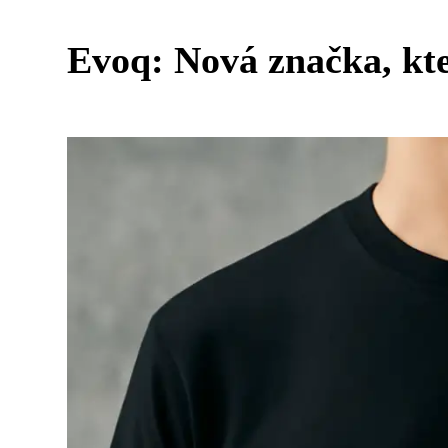
Evoq: Nová značka, kt