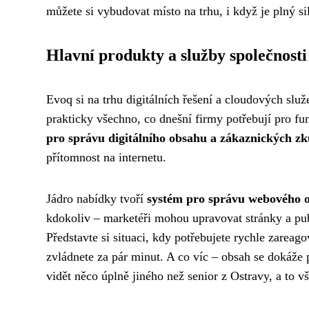
můžete si vybudovat místo na trhu, i když je plný s
Hlavní produkty a služby společnosti
Evoq si na trhu digitálních řešení a cloudových slu
prakticky všechno, co dnešní firmy potřebují pro fu
pro správu digitálního obsahu a zákaznických zk
přítomnost na internetu.
Jádro nabídky tvoří
systém pro správu webového 
kdokoliv – marketéři mohou upravovat stránky a pu
Představte si situaci, kdy potřebujete rychle zarea
zvládnete za pár minut. A co víc – obsah se dokáž
vidět něco úplně jiného než senior z Ostravy, a to 