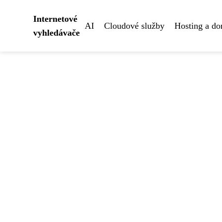
Internetové
AI
Cloudové služby
Hosting a d
vyhledávače