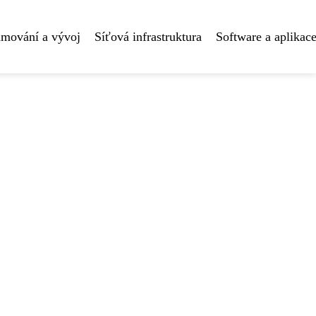
amování a vývoj
Síťová infrastruktura
Software a aplikac