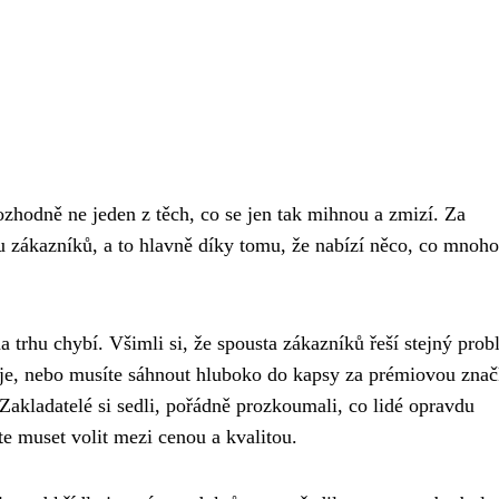
ozhodně ne jeden z těch, co se jen tak mihnou a zmizí. Za
nu zákazníků, a to hlavně díky tomu, že nabízí něco, co mnoho 
 na trhu chybí. Všimli si, že spousta zákazníků řeší stejný prob
mje, nebo musíte sáhnout hluboko do kapsy za prémiovou znač
. Zakladatelé si sedli, pořádně prozkoumali, co lidé opravdu
te muset volit mezi cenou a kvalitou.