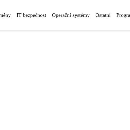
omény
IT bezpečnost
Operační systémy
Ostatní
Progr