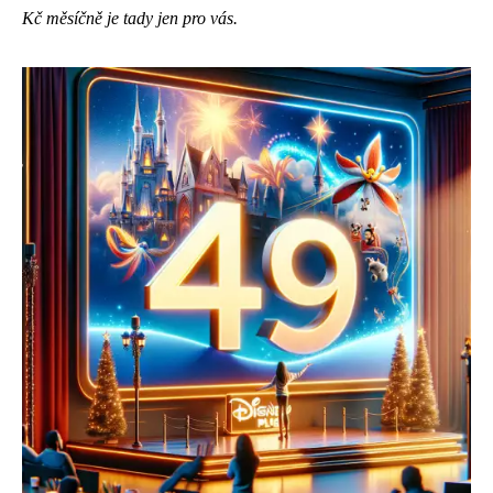
Kč měsíčně je tady jen pro vás.