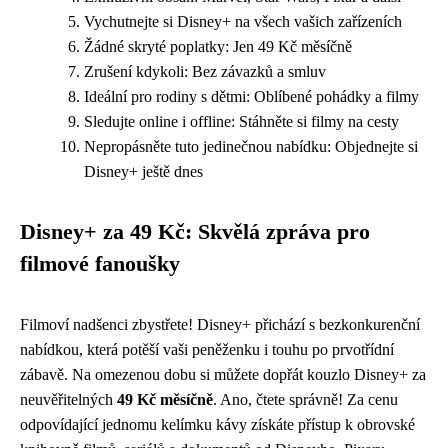
Vychutnejte si Disney+ na všech vašich zařízeních
Žádné skryté poplatky: Jen 49 Kč měsíčně
Zrušení kdykoli: Bez závazků a smluv
Ideální pro rodiny s dětmi: Oblíbené pohádky a filmy
Sledujte online i offline: Stáhněte si filmy na cesty
Nepropásněte tuto jedinečnou nabídku: Objednejte si
Disney+ ještě dnes
Disney+ za 49 Kč: Skvělá zpráva pro
filmové fanoušky
Filmoví nadšenci zbystřete! Disney+ přichází s bezkonkurenční
nabídkou, která potěší vaši peněženku i touhu po prvotřídní
zábavě. Na omezenou dobu si můžete dopřát kouzlo Disney+ za
neuvěřitelných
49 Kč měsíčně
. Ano, čtete správně! Za cenu
odpovídající jednomu kelímku kávy získáte přístup k obrovské