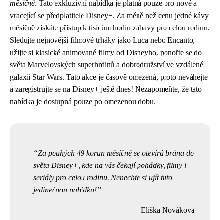
měsíčně
. Tato exkluzivní nabídka je platná pouze pro nové a
vracející se předplatitele Disney+. Za méně než cenu jedné kávy
měsíčně získáte přístup k tisícům hodin zábavy pro celou rodinu.
Sledujte nejnovější filmové trháky jako Luca nebo Encanto,
užijte si klasické animované filmy od Disneyho, ponořte se do
světa Marvelovských superhrdinů a dobrodružství ve vzdálené
galaxii Star Wars. Tato akce je časově omezená, proto neváhejte
a zaregistrujte se na Disney+ ještě dnes! Nezapomeňte, že tato
nabídka je dostupná pouze po omezenou dobu.
Za pouhých 49 korun měsíčně se otevírá brána do
světa Disney+, kde na vás čekají pohádky, filmy i
seriály pro celou rodinu. Nenechte si ujít tuto
jedinečnou nabídku!
Eliška Nováková