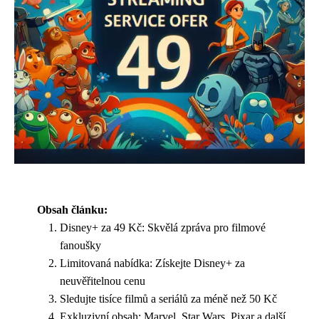
Obsah článku:
Disney+ za 49 Kč: Skvělá zpráva pro filmové
fanoušky
Limitovaná nabídka: Získejte Disney+ za
neuvěřitelnou cenu
Sledujte tisíce filmů a seriálů za méně než 50 Kč
Exkluzivní obsah: Marvel, Star Wars, Pixar a další