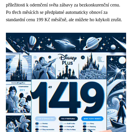
příležitosti k odemčení světa zábavy za bezkonkurenční cenu.
Po třech měsících se předplatné automaticky obnoví za
standardní cenu 199 Kč měsíčně, ale můžete ho kdykoli zrušit.