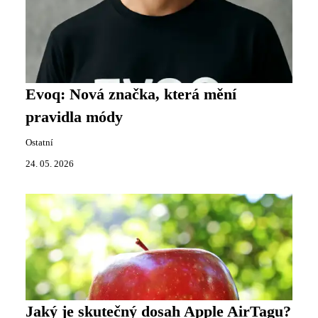
Evoq: Nová značka, která mění
pravidla módy
Ostatní
24. 05. 2026
Jaký je skutečný dosah Apple AirTagu?