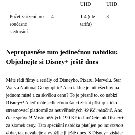
UHD
UHD
Počet zařízení pro
4
1-4 (dle
3
současné
tarifu)
sledování
Nepropásněte tuto jedinečnou nabídku:
Objednejte si Disney+ ještě dnes
Máte rádi filmy a seriály od Disneyho, Pixaru, Marvelu, Star
Wars a National Geographic? A co takhle je mít všechny na
jednom místě a za skvělou cenu? To je přesně to, co nabízí
Disney+
! A teď máte jedinečnou šanci získat přístup k této
streamovací platformě za neuvěřitelných
49 Kč měsíčně
. Ano,
čtete správně! Místo běžných 199 Kč teď můžete mít Disney+
za zlomek ceny. Tato speciální nabídka platí jen po
omezenou
dobu
, tak neváhejte a využijte ji ještě dnes. S Disney+ získáte