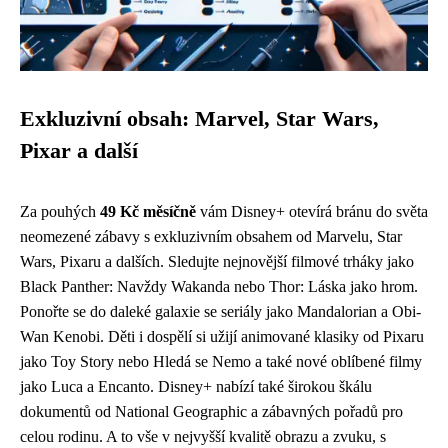
Exkluzivní obsah: Marvel, Star Wars,
Pixar a další
Za pouhých
49 Kč měsíčně
vám Disney+ otevírá bránu do světa
neomezené zábavy s exkluzivním obsahem od Marvelu, Star
Wars, Pixaru a dalších. Sledujte nejnovější filmové trháky jako
Black Panther: Navždy Wakanda nebo Thor: Láska jako hrom.
Ponořte se do daleké galaxie se seriály jako Mandalorian a Obi-
Wan Kenobi. Děti i dospělí si užijí animované klasiky od Pixaru
jako Toy Story nebo Hledá se Nemo a také nové oblíbené filmy
jako Luca a Encanto. Disney+ nabízí také širokou škálu
dokumentů od National Geographic a zábavných pořadů pro
celou rodinu. A to vše v nejvyšší kvalitě obrazu a zvuku, s