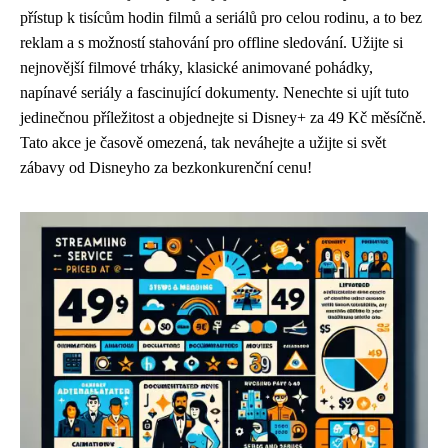
přístup k tisícům hodin filmů a seriálů pro celou rodinu, a to bez
reklam a s možností stahování pro offline sledování. Užijte si
nejnovější filmové trháky, klasické animované pohádky,
napínavé seriály a fascinující dokumenty. Nenechte si ujít tuto
jedinečnou příležitost a objednejte si Disney+ za 49 Kč měsíčně.
Tato akce je časově omezená, tak neváhejte a užijte si svět
zábavy od Disneyho za bezkonkurenční cenu!