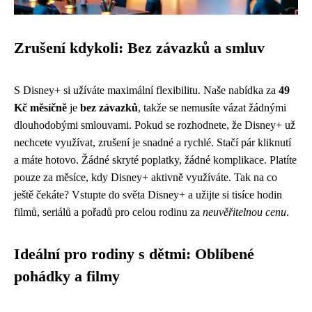
Zrušení kdykoli: Bez závazků a smluv
S Disney+ si užíváte maximální flexibilitu. Naše nabídka za
49
Kč měsíčně
je
bez závazků
, takže se nemusíte vázat žádnými
dlouhodobými smlouvami. Pokud se rozhodnete, že Disney+ už
nechcete využívat, zrušení je snadné a rychlé. Stačí pár kliknutí
a máte hotovo. Žádné skryté poplatky, žádné komplikace. Platíte
pouze za měsíce, kdy Disney+ aktivně využíváte. Tak na co
ještě čekáte? Vstupte do světa Disney+ a užijte si tisíce hodin
filmů, seriálů a pořadů pro celou rodinu za
neuvěřitelnou cenu
.
Ideální pro rodiny s dětmi: Oblíbené
pohádky a filmy