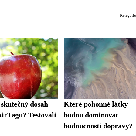
Kategori
 skutečný dosah
Které pohonné látky
irTagu? Testovali
budou dominovat
budoucnosti dopravy?