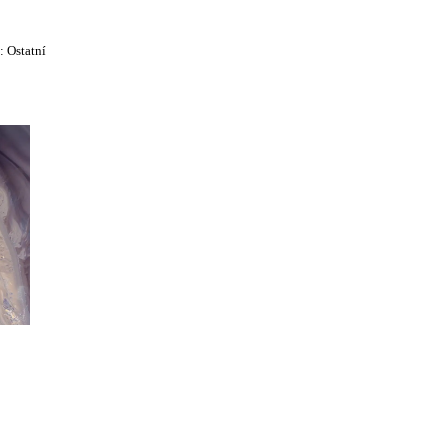
e:
Ostatní