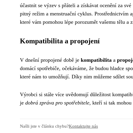
účastnit se výzev s přáteli a získávat ocenění za sv
pitný režim a menstruační cyklus. Prostřednictvím a
které vám pomohou lépe porozumět vašemu tělu a z
Kompatibilita a propojení
V dnešní propojené době je
kompatibilita
a
propoj
domácí spotřebiče, očekáváme, že budou hladce spol
které nám to umožňují. Díky nim můžeme sdílet sou
Výrobci si stále více uvědomují důležitost kompatibi
je
dobrá zpráva pro spotřebitele
, kteří si tak mohou
Našli jste v článku chybu?
Kontaktujte nás