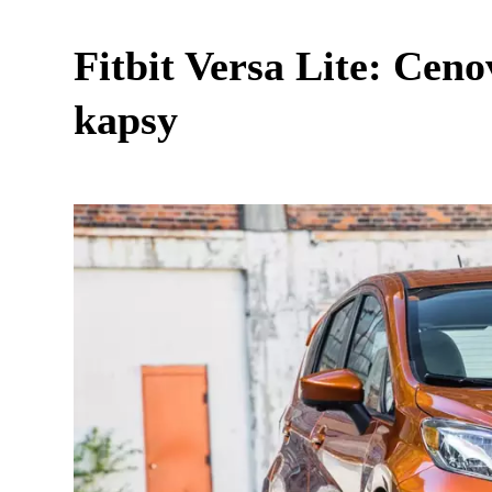
Fitbit Versa Lite: Cen
kapsy