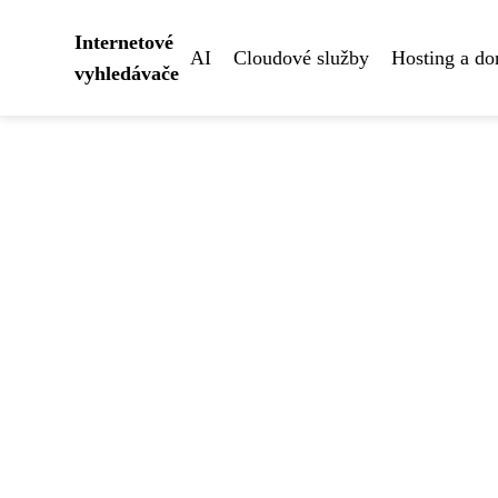
Internetové
AI
Cloudové služby
Hosting a d
vyhledávače