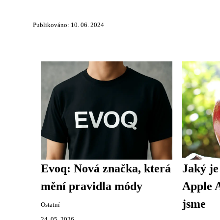
Publikováno: 10. 06. 2024
Evoq: Nová značka, která
Jaký je
mění pravidla módy
Apple A
jsme
Ostatní
24. 05. 2026