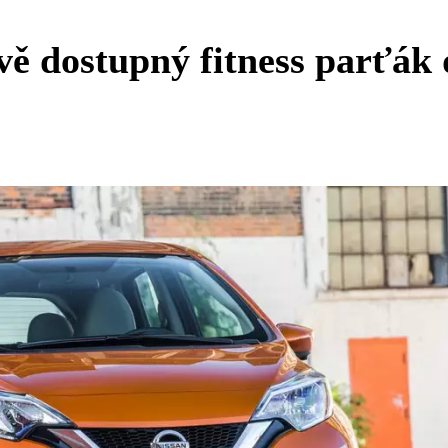
ově dostupný fitness parťák