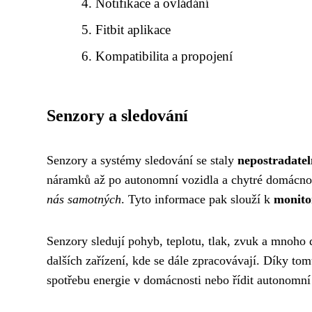
Notifikace a ovládání
Fitbit aplikace
Kompatibilita a propojení
Senzory a sledování
Senzory a systémy sledování se staly
nepostradatel
náramků až po autonomní vozidla a chytré domácno
nás samotných
. Tyto informace pak slouží k
monitor
Senzory sledují pohyb, teplotu, tlak, zvuk a mnoho 
dalších zařízení, kde se dále zpracovávají. Díky to
spotřebu energie v domácnosti nebo řídit autonomní