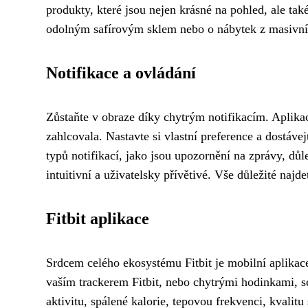
produkty, které jsou nejen krásné na pohled, ale ta
odolným safírovým sklem nebo o nábytek z masivníh
Notifikace a ovládání
Zůstaňte v obraze díky chytrým notifikacím. Aplika
zahlcovala. Nastavte si vlastní preference a dostáve
typů notifikací, jako jsou upozornění na zprávy, dů
intuitivní a uživatelsky přívětivé. Vše důležité najd
Fitbit aplikace
Srdcem celého ekosystému Fitbit je mobilní aplikace
vaším trackerem Fitbit, nebo chytrými hodinkami, 
aktivitu, spálené kalorie, tepovou frekvenci, kvalitu