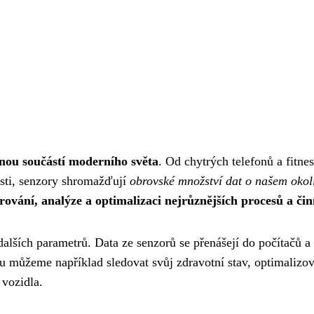
nou součástí moderního světa
. Od chytrých telefonů a fitnes
sti, senzory shromažďují
obrovské množství dat o našem okolí
ování, analýze a optimalizaci nejrůznějších procesů a čin
dalších parametrů. Data ze senzorů se přenášejí do počítačů a
mu můžeme například sledovat svůj zdravotní stav, optimalizov
 vozidla.