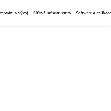
amování a vývoj
Síťová infrastruktura
Software a aplikac