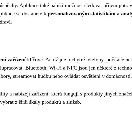
é úspěchy. Aplikace také nabízí možnost sledovat příjem potrav
plikace se dostanete k
personalizovaným statistikám a ana
draví.
ení zařízení
klíčové. Ať už jde o chytré telefony, počítače ne
upracovat. Bluetooth, Wi-Fi a NFC jsou jen některé z techno
bory, streamovat hudbu nebo ovládat osvětlení v domácnosti.
lity a nabízejí zařízení, která fungují s produkty jiných znače
 vybrat z širší škály produktů a služeb.