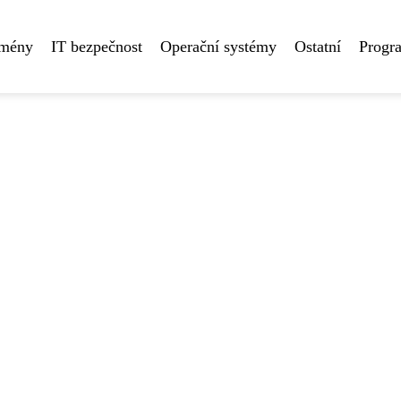
omény
IT bezpečnost
Operační systémy
Ostatní
Progr