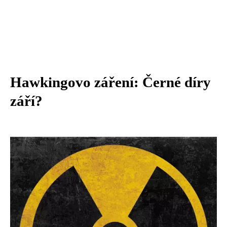
Hawkingovo záření: Černé díry
září?