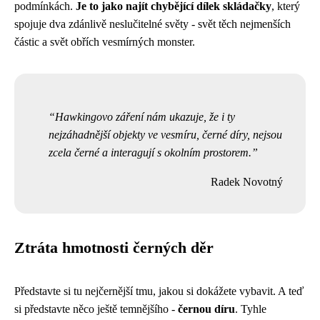
podmínkách.
Je to jako najít chybějící dílek skládačky
, který
spojuje dva zdánlivě neslučitelné světy - svět těch nejmenších
částic a svět obřích vesmírných monster.
Hawkingovo záření nám ukazuje, že i ty
nejzáhadnější objekty ve vesmíru, černé díry, nejsou
zcela černé a interagují s okolním prostorem.
Radek Novotný
Ztráta hmotnosti černých děr
Představte si tu nejčernější tmu, jakou si dokážete vybavit. A teď
si představte něco ještě temnějšího -
černou díru
. Tyhle