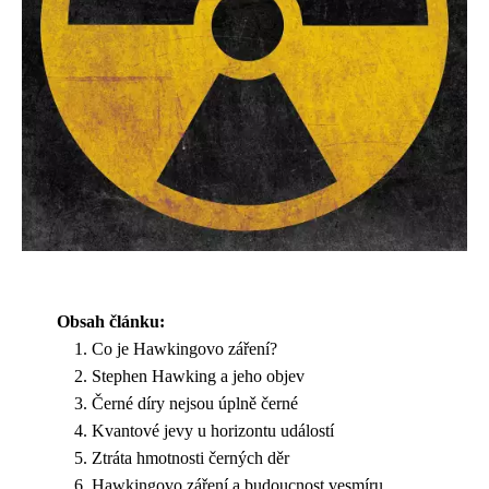
Obsah článku:
Co je Hawkingovo záření?
Stephen Hawking a jeho objev
Černé díry nejsou úplně černé
Kvantové jevy u horizontu událostí
Ztráta hmotnosti černých děr
Hawkingovo záření a budoucnost vesmíru