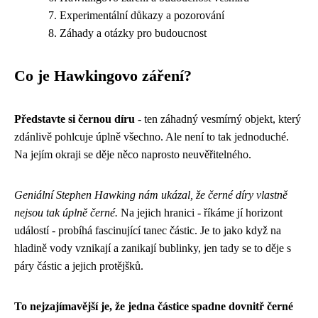
Experimentální důkazy a pozorování
Záhady a otázky pro budoucnost
Co je Hawkingovo záření?
Představte si černou díru
- ten záhadný vesmírný objekt, který
zdánlivě pohlcuje úplně všechno. Ale není to tak jednoduché.
Na jejím okraji se děje něco naprosto neuvěřitelného.
Geniální Stephen Hawking nám ukázal, že černé díry vlastně
nejsou tak úplně černé.
Na jejich hranici - říkáme jí horizont
událostí - probíhá fascinující tanec částic. Je to jako když na
hladině vody vznikají a zanikají bublinky, jen tady se to děje s
páry částic a jejich protějšků.
To nejzajímavější je, že jedna částice spadne dovnitř černé