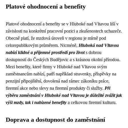
Platové ohodnocení a benefity
Platové ohodnocení a benefity se v Hluboké nad Vltavou liší v
závislosti na konkrétní pracovní pozici a zkušenostech uchazeče.
Obecně platí, že mzdová úroveň v regionu je mírně pod
celorepublikovým průměrem. Nicméně,
Hluboká nad Vltavou
nabízí klidné a příjemné prostředí pro život
s dobrou
dostupností do Českých Budějovic a s krásnou okolní přírodou.
Mezi benefity, které firmy v Hluboké nad Vltavou svým
zaměstnancům nabízí, patří například stravenky, příspěvky na
penzijní připojištění, dovolená nad rámec zákoníku práce,
firemní akce nebo slevy na firemní produkty či služby.
Při
výběru zaměstnání v Hluboké nad Vltavou je důležité zvážit jak
výši mzdy, tak i nabízené benefity
a celkovou firemní kulturu.
Doprava a dostupnost do zaměstnání