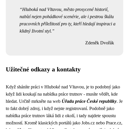
Hluboká nad Vltavou, město prosycené historií,
nabízí nejen pohádkové scenérie, ale i pestrou škálu
pracovních příležitostí pro ty, kteří hledají inspiraci a
klidný životní styl.
Zdeněk Dvořák
Užitečné odkazy a kontakty
Když sháníte práci v Hluboké nad Vltavou, je to podobný jako
když lidi koukají na
nabídka práce trutnov
- musíte vědět, kde
hledat. Určitě mrkněte na web
Úřadu práce České republiky
. Je
to fakt dobrý zdroj, i když nejste registrovaní. Podobně jako
nabídka práce trutnov láká lidi z okolí, i tady najdete spoustu
možností. Kromě klasických portálů jako Jobs.cz nebo Prace.cz,