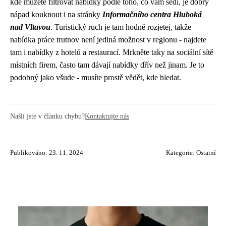
kde můžete filtrovat nabídky podle toho, co vám sedí, je dobrý
nápad kouknout i na stránky
Informačního centra Hluboká
nad Vltavou
. Turistický ruch je tam hodně rozjetej, takže
nabídka práce trutnov není jediná možnost v regionu - najdete
tam i nabídky z hotelů a restaurací. Mrkněte taky na sociální sítě
místních firem, často tam dávají nabídky dřív než jinam. Je to
podobný jako všude - musíte prostě vědět, kde hledat.
Našli jste v článku chybu?
Kontaktujte nás
Publikováno: 23. 11. 2024
Kategorie:
Ostatní