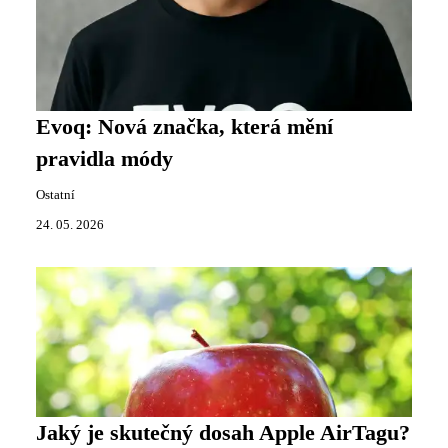
Evoq: Nová značka, která mění
pravidla módy
Ostatní
24. 05. 2026
Jaký je skutečný dosah Apple AirTagu?