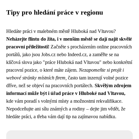
Tipy pro hledání práce v regionu
Hledáte práci v malebném městě Hluboká nad Vltavou?
Neházejte flintu do žita, i v menším městě se dají najít skvělé
pracovní příležitosti!
Začněte s procházením online pracovních
portálů, jako jsou Jobs.cz nebo Indeed.cz, a zaměřte se na
klíčová slova jako "práce Hluboká nad Vltavou" nebo konkrétní
pracovní pozice, o které máte zájem.
Nezapomeňte si projít i
webové stránky místních firem,
často tam inzerují volné pozice
dříve, než se objeví na pracovních portálech.
Skvělým zdrojem
informací může být i úřad práce v Hluboké nad Vltavou,
kde vám poradí s volnými místy a možnostmi rekvalifikace.
Nepodceňujte ani sílu známých a rodiny – dejte jim vědět, že
hledáte práci, a třeba vám dají tip na zajímavou nabídku.