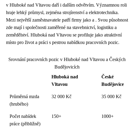
v Hluboké nad Vltavou daří i dalším odvětvím. Významnou roli
hraje lehký průmysl, zejména strojírenství a elektrotechnika.
Mezi největší zaměstnavatele patří firmy jako a . Svou působnost
zde mají i společnosti zaměřené na stavebnictví, logistiku a
zemědělství. Hluboká nad Vltavou se profiluje jako atraktivní
místo pro život a práci s pestrou nabídkou pracovních pozic.
Srovnání pracovních pozic v Hluboké nad Vltavou a Českých
Budějovicích
Hluboká nad
České
Vltavou
Budějovice
Průměrná mzda
32 000 Kč
35 000 Kč
(hrubého)
Počet nabídek
150+
1000+
práce (přibližně)