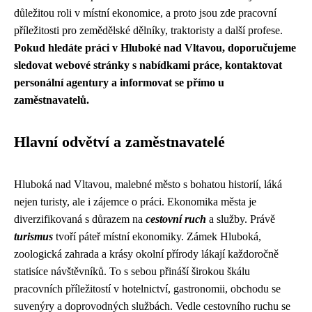
důležitou roli v místní ekonomice, a proto jsou zde pracovní
příležitosti pro zemědělské dělníky, traktoristy a další profese.
Pokud hledáte práci v Hluboké nad Vltavou, doporučujeme
sledovat webové stránky s nabídkami práce, kontaktovat
personální agentury a informovat se přímo u
zaměstnavatelů.
Hlavní odvětví a zaměstnavatelé
Hluboká nad Vltavou, malebné město s bohatou historií, láká
nejen turisty, ale i zájemce o práci. Ekonomika města je
diverzifikovaná s důrazem na
cestovní ruch
a služby. Právě
turismus
tvoří páteř místní ekonomiky. Zámek Hluboká,
zoologická zahrada a krásy okolní přírody lákají každoročně
statisíce návštěvníků. To s sebou přináší širokou škálu
pracovních příležitostí v hotelnictví, gastronomii, obchodu se
suvenýry a doprovodných službách. Vedle cestovního ruchu se