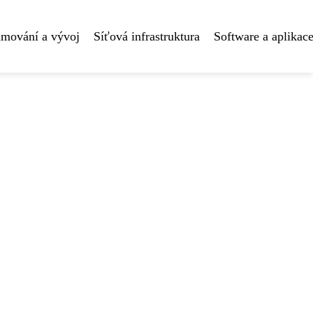
amování a vývoj
Síťová infrastruktura
Software a aplikac