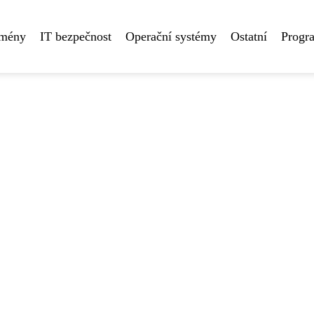
omény
IT bezpečnost
Operační systémy
Ostatní
Progr