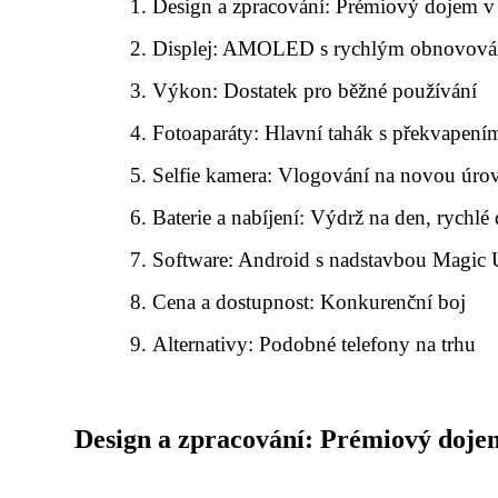
Design a zpracování: Prémiový dojem v
Displej: AMOLED s rychlým obnovov
Výkon: Dostatek pro běžné používání
Fotoaparáty: Hlavní tahák s překvapení
Selfie kamera: Vlogování na novou úro
Baterie a nabíjení: Výdrž na den, rychlé
Software: Android s nadstavbou Magic 
Cena a dostupnost: Konkurenční boj
Alternativy: Podobné telefony na trhu
Design a zpracování: Prémiový doje