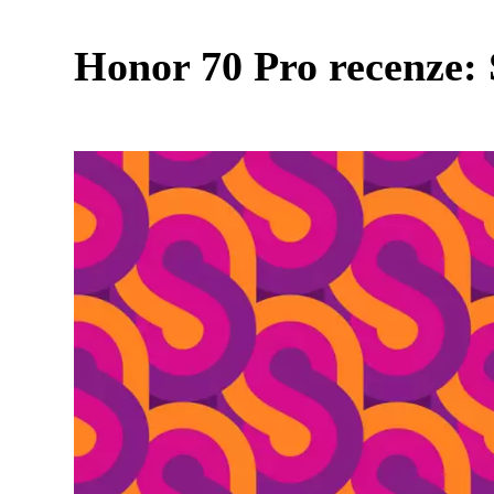
Honor 70 Pro recenze: S