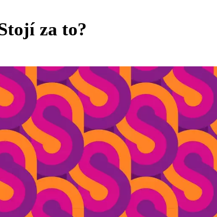
tojí za to?