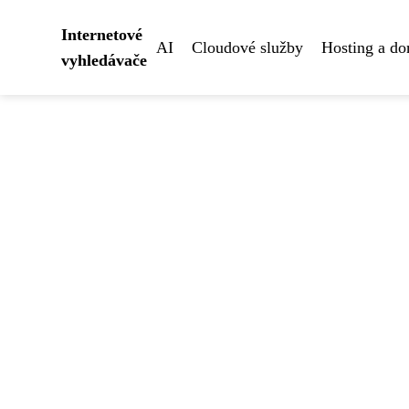
Internetové
AI
Cloudové služby
Hosting a d
vyhledávače