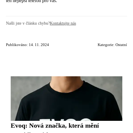
ten nejlepší telefon pro vás.
Našli jste v článku chybu?
Kontaktujte nás
Publikováno: 14. 11. 2024
Kategorie:
Ostatní
Evoq: Nová značka, která mění