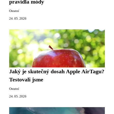
pravidla módy
Ostatní
24. 05. 2026
Jaký je skutečný dosah Apple AirTagu?
Testovali jsme
Ostatní
24. 05. 2026