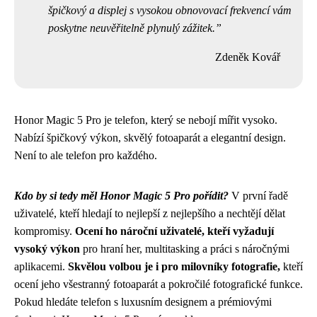
špičkový a displej s vysokou obnovovací frekvencí vám
poskytne neuvěřitelně plynulý zážitek.
Zdeněk Kovář
Honor Magic 5 Pro je telefon, který se nebojí mířit vysoko.
Nabízí špičkový výkon, skvělý fotoaparát a elegantní design.
Není to ale telefon pro každého.
Kdo by si tedy měl Honor Magic 5 Pro pořídit?
V první řadě
uživatelé, kteří hledají to nejlepší z nejlepšího a nechtějí dělat
kompromisy.
Ocení ho nároční uživatelé, kteří vyžadují
vysoký výkon
pro hraní her, multitasking a práci s náročnými
aplikacemi.
Skvělou volbou je i pro milovníky fotografie,
kteří
ocení jeho všestranný fotoaparát a pokročilé fotografické funkce.
Pokud hledáte telefon s luxusním designem a prémiovými