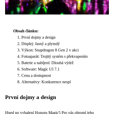
Obsah článku:
První dojmy a design
Displej: Jasný a plynulý
Výkon: Snapdragon 8 Gen 2 v akci
Fotoaparát: Trojitý systém s překvapením
Baterie a nabíjení: Dlouhá výdrž
Software: Magic UI 7.1
Cena a dostupnost
Alternativy: Konkurence nespí
První dojmy a design
Hned po vybalení Honoru Magic5 Pro vás ohromí jeho