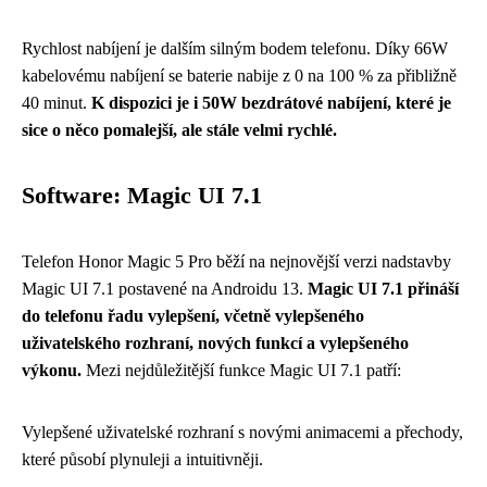
Rychlost nabíjení je dalším silným bodem telefonu. Díky 66W
kabelovému nabíjení se baterie nabije z 0 na 100 % za přibližně
40 minut.
K dispozici je i 50W bezdrátové nabíjení, které je
sice o něco pomalejší, ale stále velmi rychlé.
Software: Magic UI 7.1
Telefon Honor Magic 5 Pro běží na nejnovější verzi nadstavby
Magic UI 7.1 postavené na Androidu 13.
Magic UI 7.1 přináší
do telefonu řadu vylepšení, včetně vylepšeného
uživatelského rozhraní, nových funkcí a vylepšeného
výkonu.
Mezi nejdůležitější funkce Magic UI 7.1 patří:
Vylepšené uživatelské rozhraní s novými animacemi a přechody,
které působí plynuleji a intuitivněji.