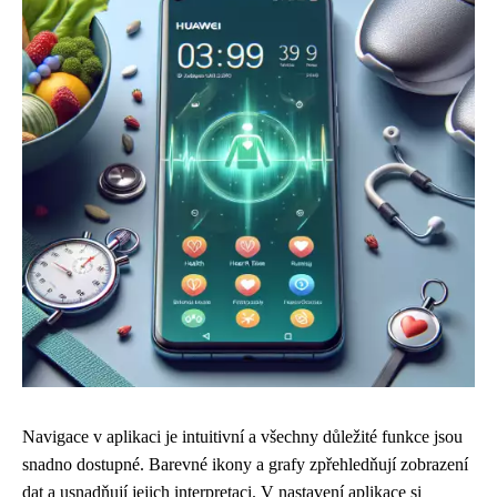
Navigace v aplikaci je intuitivní a všechny důležité funkce jsou
snadno dostupné. Barevné ikony a grafy zpřehledňují zobrazení
dat a usnadňují jejich interpretaci. V nastavení aplikace si