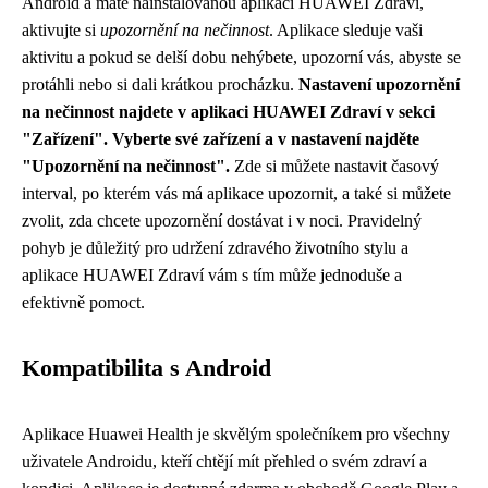
Android a máte nainstalovanou aplikaci HUAWEI Zdraví,
aktivujte si
upozornění na nečinnost
. Aplikace sleduje vaši
aktivitu a pokud se delší dobu nehýbete, upozorní vás, abyste se
protáhli nebo si dali krátkou procházku.
Nastavení upozornění
na nečinnost najdete v aplikaci HUAWEI Zdraví v sekci
"Zařízení". Vyberte své zařízení a v nastavení najděte
"Upozornění na nečinnost".
Zde si můžete nastavit časový
interval, po kterém vás má aplikace upozornit, a také si můžete
zvolit, zda chcete upozornění dostávat i v noci. Pravidelný
pohyb je důležitý pro udržení zdravého životního stylu a
aplikace HUAWEI Zdraví vám s tím může jednoduše a
efektivně pomoct.
Kompatibilita s Android
Aplikace Huawei Health je skvělým společníkem pro všechny
uživatele Androidu, kteří chtějí mít přehled o svém zdraví a