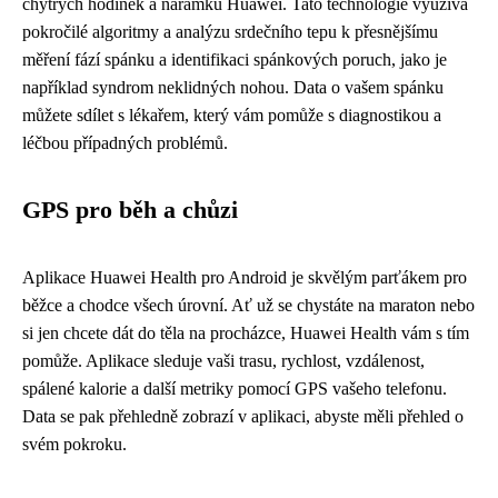
chytrých hodinek a náramků Huawei. Tato technologie využívá
pokročilé algoritmy a analýzu srdečního tepu k přesnějšímu
měření fází spánku a identifikaci spánkových poruch, jako je
například syndrom neklidných nohou. Data o vašem spánku
můžete sdílet s lékařem, který vám pomůže s diagnostikou a
léčbou případných problémů.
GPS pro běh a chůzi
Aplikace Huawei Health pro Android je skvělým parťákem pro
běžce a chodce všech úrovní. Ať už se chystáte na maraton nebo
si jen chcete dát do těla na procházce, Huawei Health vám s tím
pomůže. Aplikace sleduje vaši trasu, rychlost, vzdálenost,
spálené kalorie a další metriky pomocí GPS vašeho telefonu.
Data se pak přehledně zobrazí v aplikaci, abyste měli přehled o
svém pokroku.