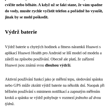
cvičíte nebo běháte. A když už se fakt stane, že vám spadne
do vody, musíte rychle vyčistit telefon a pořádně ho vysušit,
jinak by se mohl poškodit.
Výdrž baterie
Výdrž baterie u chytrých hodinek a fitness náramků Huawei s
aplikací Huawei Health pro Android se liší model od modelu a
záleží na způsobu používání. Obecně ale platí, že zařízení
Huawei jsou známá svou
dlouhou výdrží
.
Aktivní používání funkcí jako je měření tepu, sledování spánku
nebo GPS může zkrátit výdrž baterie na několik dní. Naopak při
běžném používání s minimem notifikací a zapnutým měřením
kroků a spánku se výdrž pohybuje v rozmezí
jednoho až dvou
týdnů
.