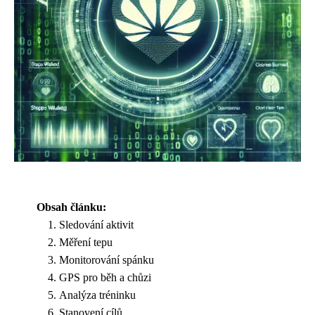
Obsah článku:
Sledování aktivit
Měření tepu
Monitorování spánku
GPS pro běh a chůzi
Analýza tréninku
Stanovení cílů