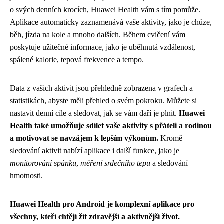
o svých denních krocích, Huawei Health vám s tím pomůže.
Aplikace automaticky zaznamenává vaše aktivity, jako je chůze,
běh, jízda na kole a mnoho dalších. Během cvičení vám
poskytuje užitečné informace, jako je uběhnutá vzdálenost,
spálené kalorie, tepová frekvence a tempo.
Data z vašich aktivit jsou přehledně zobrazena v grafech a
statistikách, abyste měli přehled o svém pokroku. Můžete si
nastavit denní cíle a sledovat, jak se vám daří je plnit.
Huawei
Health také umožňuje sdílet vaše aktivity s přáteli a rodinou
a motivovat se navzájem k lepším výkonům.
Kromě
sledování aktivit nabízí aplikace i další funkce, jako je
monitorování spánku
,
měření srdečního tepu
a sledování
hmotnosti.
Huawei Health pro Android je komplexní aplikace pro
všechny, kteří chtějí žít zdravější a aktivnější život.