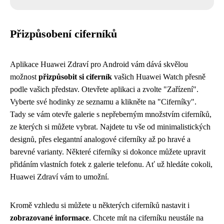
Přizpůsobení ciferníků
Aplikace Huawei Zdraví pro Android vám dává skvělou
možnost
přizpůsobit si ciferník
vašich Huawei Watch přesně
podle vašich představ. Otevřete aplikaci a zvolte "Zařízení".
Vyberte své hodinky ze seznamu a klikněte na "Ciferníky".
Tady se vám otevře galerie s nepřeberným množstvím ciferníků,
ze kterých si můžete vybrat. Najdete tu vše od minimalistických
designů, přes elegantní analogové ciferníky až po hravé a
barevné varianty. Některé ciferníky si dokonce můžete upravit
přidáním vlastních fotek z galerie telefonu. Ať už hledáte cokoli,
Huawei Zdraví vám to umožní.
Kromě vzhledu si můžete u některých ciferníků nastavit i
zobrazované informace
. Chcete mít na ciferníku neustále na