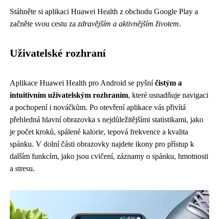
Stáhněte si aplikaci Huawei Health z obchodu Google Play a
začněte svou cestu za
zdravějším a aktivnějším životem
.
Uživatelské rozhraní
Aplikace Huawei Health pro Android se pyšní
čistým a
intuitivním uživatelským rozhraním
, které usnadňuje navigaci
a pochopení i nováčkům. Po otevření aplikace vás přivítá
přehledná hlavní obrazovka s nejdůležitějšími statistikami, jako
je počet kroků, spálené kalorie, tepová frekvence a kvalita
spánku. V dolní části obrazovky najdete ikony pro přístup k
dalším funkcím, jako jsou cvičení, záznamy o spánku, hmotnosti
a stresu.