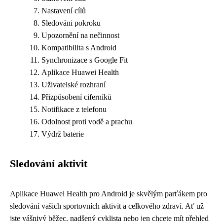
Nastavení cílů
Sledováni pokroku
Upozornění na nečinnost
Kompatibilita s Android
Synchronizace s Google Fit
Aplikace Huawei Health
Uživatelské rozhraní
Přizpůsobení ciferníků
Notifikace z telefonu
Odolnost proti vodě a prachu
Výdrž baterie
Sledování aktivit
Aplikace Huawei Health pro Android je skvělým parťákem pro
sledování vašich sportovních aktivit a celkového zdraví. Ať už
jste vášnivý běžec, nadšený cyklista nebo jen chcete mít přehled