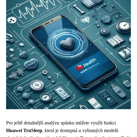
Pro ještě detailnější analýzu spánku můžete využít funkci
Huawei TruSleep
, která je dostupná u vybraných modelů