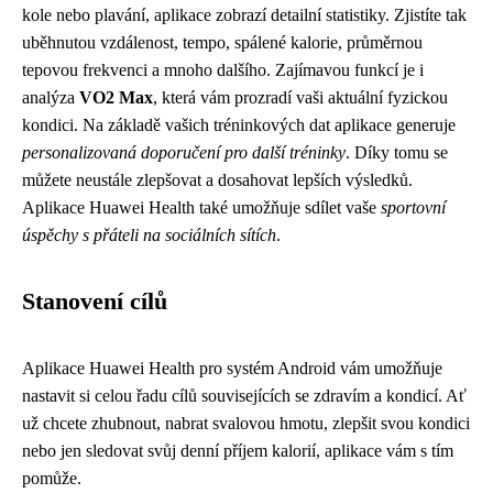
kole nebo plavání, aplikace zobrazí detailní statistiky. Zjistíte tak
uběhnutou vzdálenost, tempo, spálené kalorie, průměrnou
tepovou frekvenci a mnoho dalšího. Zajímavou funkcí je i
analýza
VO2 Max
, která vám prozradí vaši aktuální fyzickou
kondici. Na základě vašich tréninkových dat aplikace generuje
personalizovaná doporučení pro další tréninky
. Díky tomu se
můžete neustále zlepšovat a dosahovat lepších výsledků.
Aplikace Huawei Health také umožňuje sdílet vaše
sportovní
úspěchy s přáteli na sociálních sítích
.
Stanovení cílů
Aplikace Huawei Health pro systém Android vám umožňuje
nastavit si celou řadu cílů souvisejících se zdravím a kondicí. Ať
už chcete zhubnout, nabrat svalovou hmotu, zlepšit svou kondici
nebo jen sledovat svůj denní příjem kalorií, aplikace vám s tím
pomůže.