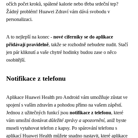
očích počet kroků, spálené kalorie nebo třeba srdeční tep?
Žádný problém! Huawei Zdraví vám dává svobodu v
personalizaci.
A to nejlepší na konec -
nové ciferníky se do aplikace
přidávají pravidelně
, takže se rozhodně nebudete nudit. Stačí
jen pár kliknutí a vaše chytré hodinky budou zase o něco
osobitější.
Notifikace z telefonu
Aplikace Huawei Health pro Android vám umožňuje zůstat ve
spojení s vaším zdravím a pohodou přímo na vašem zápěstí.
Jednou z užitečných funkcí jsou
notifikace z telefonu
, které
vám umožní dostávat
důležité zprávy a upozornění
, aniž byste
museli vytahovat telefon z kapsy. Po spárování telefonu s
aplikací Huawei Health můžete snadno nastavit, které aplikace