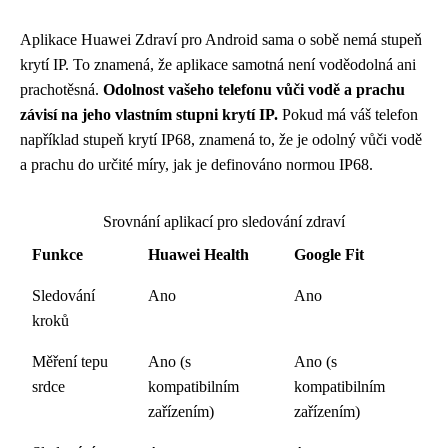
Aplikace Huawei Zdraví pro Android sama o sobě nemá stupeň
krytí IP. To znamená, že aplikace samotná není voděodolná ani
prachotěsná.
Odolnost vašeho telefonu vůči vodě a prachu
závisí na jeho vlastním stupni krytí IP.
Pokud má váš telefon
například stupeň krytí IP68, znamená to, že je odolný vůči vodě
a prachu do určité míry, jak je definováno normou IP68.
Srovnání aplikací pro sledování zdraví
Funkce
Huawei Health
Google Fit
Sledování
Ano
Ano
kroků
Měření tepu
Ano (s
Ano (s
srdce
kompatibilním
kompatibilním
zařízením)
zařízením)