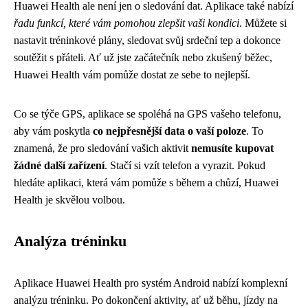
Huawei Health ale není jen o sledování dat. Aplikace také nabízí
řadu funkcí, které vám pomohou zlepšit vaši kondici
. Můžete si
nastavit tréninkové plány, sledovat svůj srdeční tep a dokonce
soutěžit s přáteli. Ať už jste začátečník nebo zkušený běžec,
Huawei Health vám pomůže dostat ze sebe to nejlepší.
Co se týče GPS, aplikace se spoléhá na GPS vašeho telefonu,
aby vám poskytla
co nejpřesnější data o vaší poloze
. To
znamená, že pro sledování vašich aktivit
nemusíte kupovat
žádné další zařízení
. Stačí si vzít telefon a vyrazit. Pokud
hledáte aplikaci, která vám pomůže s během a chůzí, Huawei
Health je skvělou volbou.
Analýza tréninku
Aplikace Huawei Health pro systém Android nabízí komplexní
analýzu tréninku. Po dokončení aktivity, ať už běhu, jízdy na