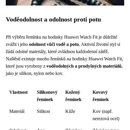
Voděodolnost a odolnost proti potu
Při výběru řemínku na hodinky Huawei Watch Fit je důležité
zvážit i jeho
odolnost vůči vodě a potu
. Aktivní životní styl si
žádá odolné materiály, které zvládnou každodenní zátěž.
Naštěstí existuje mnoho řemínků na hodinky Huawei Watch Fit,
které jsou vyrobeny z
voděodolných a prodyšných materiálů
,
jako je silikon, nylon nebo kov.
Vlastnost
Silikonový
Kožený
Kovový
řemínek
řemínek
řemínek
Materiál
Silikon
Kůže
Kov (např.
nerezová ocel)