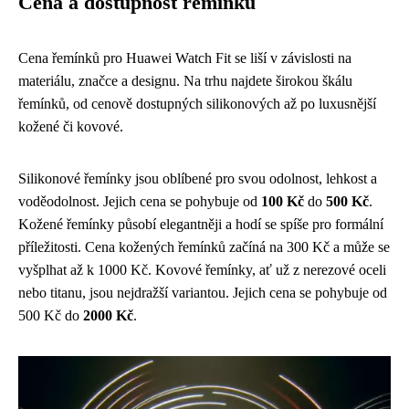
Cena a dostupnost řemínků
Cena řemínků pro Huawei Watch Fit se liší v závislosti na
materiálu, značce a designu. Na trhu najdete širokou škálu
řemínků, od cenově dostupných silikonových až po luxusnější
kožené či kovové.
Silikonové řemínky jsou oblíbené pro svou odolnost, lehkost a
voděodolnost. Jejich cena se pohybuje od
100 Kč
do
500 Kč
.
Kožené řemínky působí elegantněji a hodí se spíše pro formální
příležitosti. Cena kožených řemínků začíná na 300 Kč a může se
vyšplhat až k 1000 Kč. Kovové řemínky, ať už z nerezové oceli
nebo titanu, jsou nejdražší variantou. Jejich cena se pohybuje od
500 Kč do
2000 Kč
.