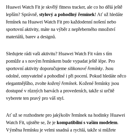
Huawei Watch Fit je skvělý fitness tracker, ale co ho dělá ještě
lepším? Správně,
stylový a pohodlný řemínek
! Ať už hledáte
řemínek na Huawei Watch Fit pro každodenní nošení nebo
sportovní aktivity, máte na výběr z nepřeberného množství
materiálů, barev a designů.
Sledujete rádi vaši aktivitu? Huawei Watch Fit vám s tím
pomůže a s novým řemínkem bude vypadat ještě lépe. Pro
sportovní aktivity doporučujeme
silikonové řemínky
. Jsou
odolné, omyvatelné a pohodlné i při pocení. Pokud hledáte něco
elegantnějšího, zvolte
kožený řemínek
. Kožené řemínky jsou
dostupné v různých barvách a provedeních, takže si určitě
vyberete ten pravý pro váš styl.
Ať už se rozhodnete pro jakýkoliv řemínek na hodinky Huawei
Watch Fit, ujistěte se, že je
kompatibilní s vaším modelem
.
Výměna řemínku je velmi snadná a rychlá, takže si můžete