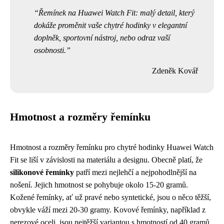
Řemínek na Huawei Watch Fit: malý detail, který
dokáže proměnit vaše chytré hodinky v elegantní
doplněk, sportovní nástroj, nebo odraz vaší
osobnosti.
Zdeněk Kovář
Hmotnost a rozměry řemínku
Hmotnost a rozměry řemínku pro chytré hodinky Huawei Watch
Fit se liší v závislosti na materiálu a designu. Obecně platí, že
silikonové řemínky
patří mezi nejlehčí a nejpohodlnější na
nošení. Jejich hmotnost se pohybuje okolo 15-20 gramů.
Kožené řemínky, ať už pravé nebo syntetické, jsou o něco těžší,
obvykle váží mezi 20-30 gramy. Kovové řemínky, například z
nerezové oceli, jsou nejtěžší variantou s hmotností od 40 gramů