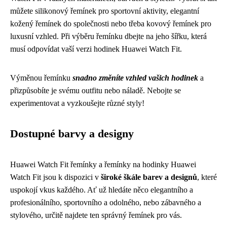
můžete silikonový řemínek pro sportovní aktivity, elegantní
kožený řemínek do společnosti nebo třeba kovový řemínek pro
luxusní vzhled. Při výběru řemínku dbejte na jeho šířku, která
musí odpovídat vaší verzi hodinek Huawei Watch Fit.
Výměnou řemínku
snadno změníte vzhled vašich hodinek
a
přizpůsobíte je svému outfitu nebo náladě. Nebojte se
experimentovat a vyzkoušejte různé styly!
Dostupné barvy a designy
Huawei Watch Fit řemínky a řemínky na hodinky Huawei
Watch Fit jsou k dispozici v
široké škále barev a designů
, které
uspokojí vkus každého. Ať už hledáte něco elegantního a
profesionálního, sportovního a odolného, nebo zábavného a
stylového, určitě najdete ten správný řemínek pro vás.