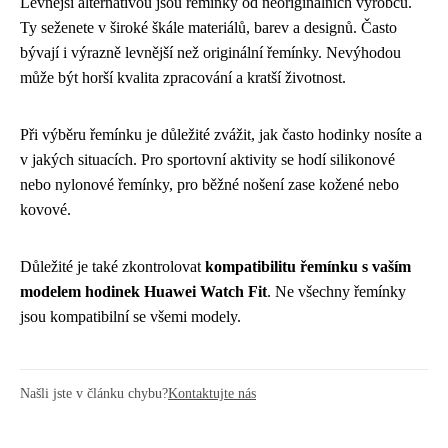
Levnější alternativou jsou řemínky od neoriginálních výrobců.
Ty seženete v široké škále materiálů, barev a designů. Často
bývají i výrazně levnější než originální řemínky. Nevýhodou
může být horší kvalita zpracování a kratší životnost.
Při výběru řemínku je důležité zvážit, jak často hodinky nosíte a
v jakých situacích. Pro sportovní aktivity se hodí silikonové
nebo nylonové řemínky, pro běžné nošení zase kožené nebo
kovové.
Důležité je také zkontrolovat
kompatibilitu řemínku s vaším
modelem hodinek Huawei Watch Fit
. Ne všechny řemínky
jsou kompatibilní se všemi modely.
Našli jste v článku chybu?
Kontaktujte nás