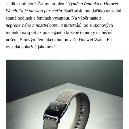
sladit s outfitem? Žádný problém!
Výměna řemínku u Huawei
Watch Fit je otázkou pár vteřin
. Stačí stisknout tlačítko na zadní
straně hodinek a řemínek vysunout. Na výběr máte z
nepřeberného množství barev a materiálů
, od silikonových
řemínků na sport až po elegantní kožené řemínky na běžné
nošení. S novým řemínkem budou vaše Huawei Watch Fit
vypadat pokaždé jako nové.