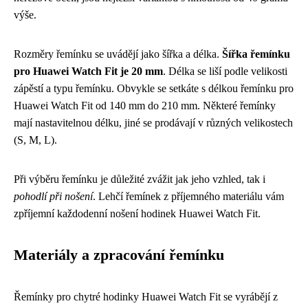
výše.
Rozměry řemínku se uvádějí jako šířka a délka.
Šířka řemínku
pro Huawei Watch Fit je 20 mm
. Délka se liší podle velikosti
zápěstí a typu řemínku. Obvykle se setkáte s délkou řemínku pro
Huawei Watch Fit od 140 mm do 210 mm. Některé řemínky
mají nastavitelnou délku, jiné se prodávají v různých velikostech
(S, M, L).
Při výběru řemínku je důležité zvážit jak jeho vzhled, tak i
pohodlí při nošení
. Lehčí řemínek z příjemného materiálu vám
zpříjemní každodenní nošení hodinek Huawei Watch Fit.
Materiály a zpracování řemínku
Řemínky pro chytré hodinky Huawei Watch Fit se vyrábějí z