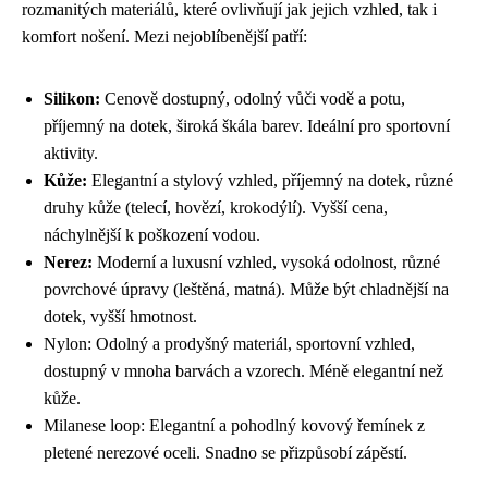
rozmanitých materiálů, které ovlivňují jak jejich vzhled, tak i
komfort nošení. Mezi nejoblíbenější patří:
Silikon:
Cenově dostupný, odolný vůči vodě a potu,
příjemný na dotek, široká škála barev. Ideální pro sportovní
aktivity.
Kůže:
Elegantní a stylový vzhled, příjemný na dotek, různé
druhy kůže (telecí, hovězí, krokodýlí). Vyšší cena,
náchylnější k poškození vodou.
Nerez:
Moderní a luxusní vzhled, vysoká odolnost, různé
povrchové úpravy (leštěná, matná). Může být chladnější na
dotek, vyšší hmotnost.
Nylon: Odolný a prodyšný materiál, sportovní vzhled,
dostupný v mnoha barvách a vzorech. Méně elegantní než
kůže.
Milanese loop: Elegantní a pohodlný kovový řemínek z
pletené nerezové oceli. Snadno se přizpůsobí zápěstí.