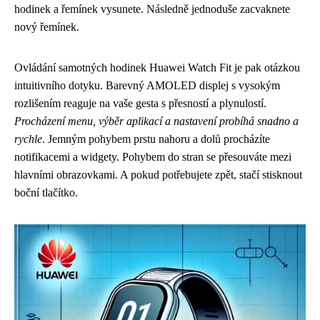
hodinek a řemínek vysunete. Následně jednoduše zacvaknete
nový řemínek.
Ovládání samotných hodinek Huawei Watch Fit je pak otázkou
intuitivního dotyku. Barevný AMOLED displej s vysokým
rozlišením reaguje na vaše gesta s přesností a plynulostí.
Procházení menu, výběr aplikací a nastavení probíhá snadno a
rychle
. Jemným pohybem prstu nahoru a dolů procházíte
notifikacemi a widgety. Pohybem do stran se přesouváte mezi
hlavními obrazovkami. A pokud potřebujete zpět, stačí stisknout
boční tlačítko.