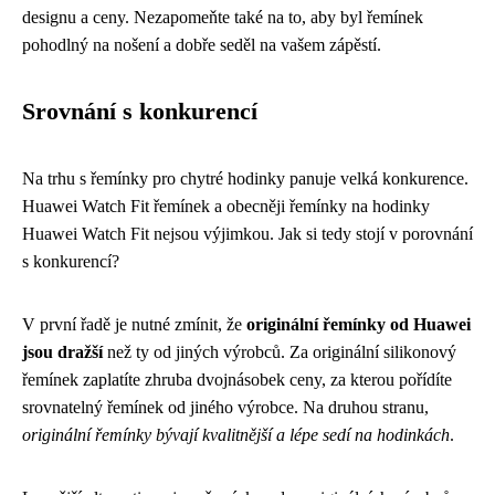
designu a ceny. Nezapomeňte také na to, aby byl řemínek
pohodlný na nošení a dobře seděl na vašem zápěstí.
Srovnání s konkurencí
Na trhu s řemínky pro chytré hodinky panuje velká konkurence.
Huawei Watch Fit řemínek a obecněji řemínky na hodinky
Huawei Watch Fit nejsou výjimkou. Jak si tedy stojí v porovnání
s konkurencí?
V první řadě je nutné zmínit, že
originální řemínky od Huawei
jsou dražší
než ty od jiných výrobců. Za originální silikonový
řemínek zaplatíte zhruba dvojnásobek ceny, za kterou pořídíte
srovnatelný řemínek od jiného výrobce. Na druhou stranu,
originální řemínky bývají kvalitnější a lépe sedí na hodinkách
.