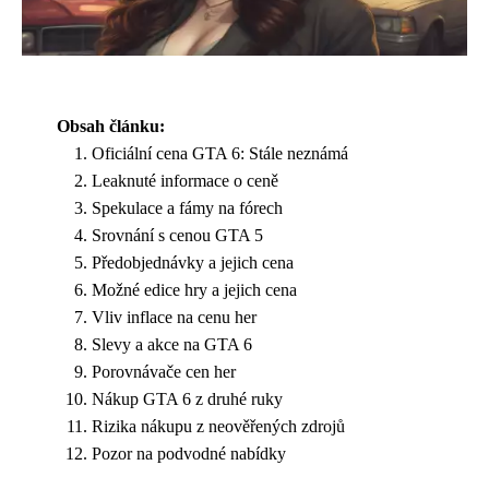
Obsah článku:
Oficiální cena GTA 6: Stále neznámá
Leaknuté informace o ceně
Spekulace a fámy na fórech
Srovnání s cenou GTA 5
Předobjednávky a jejich cena
Možné edice hry a jejich cena
Vliv inflace na cenu her
Slevy a akce na GTA 6
Porovnávače cen her
Nákup GTA 6 z druhé ruky
Rizika nákupu z neověřených zdrojů
Pozor na podvodné nabídky