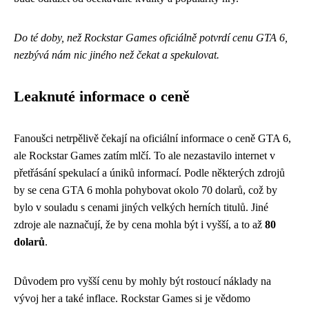
Do té doby, než Rockstar Games oficiálně potvrdí cenu GTA 6,
nezbývá nám nic jiného než čekat a spekulovat.
Leaknuté informace o ceně
Fanoušci netrpělivě čekají na oficiální informace o ceně GTA 6,
ale Rockstar Games zatím mlčí. To ale nezastavilo internet v
přetřásání spekulací a úniků informací. Podle některých zdrojů
by se cena GTA 6 mohla pohybovat okolo 70 dolarů, což by
bylo v souladu s cenami jiných velkých herních titulů. Jiné
zdroje ale naznačují, že by cena mohla být i vyšší, a to až
80
dolarů
.
Důvodem pro vyšší cenu by mohly být rostoucí náklady na
vývoj her a také inflace. Rockstar Games si je vědomo