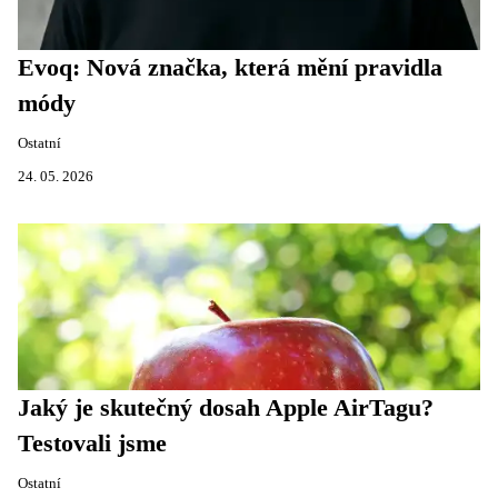
Evoq: Nová značka, která mění pravidla
módy
Ostatní
24. 05. 2026
Jaký je skutečný dosah Apple AirTagu?
Testovali jsme
Ostatní