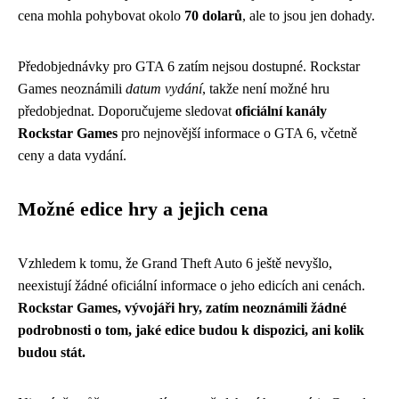
cena mohla pohybovat okolo
70 dolarů
, ale to jsou jen dohady.
Předobjednávky pro GTA 6 zatím nejsou dostupné. Rockstar
Games neoznámili
datum vydání
, takže není možné hru
předobjednat. Doporučujeme sledovat
oficiální kanály
Rockstar Games
pro nejnovější informace o GTA 6, včetně
ceny a data vydání.
Možné edice hry a jejich cena
Vzhledem k tomu, že Grand Theft Auto 6 ještě nevyšlo,
neexistují žádné oficiální informace o jeho edicích ani cenách.
Rockstar Games, vývojáři hry, zatím neoznámili žádné
podrobnosti o tom, jaké edice budou k dispozici, ani kolik
budou stát.