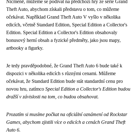
Nicméně, můžeme se podívat na předchozí hry ze série Grand
Theft Auto, abychom získali představu o tom, co můžeme
očekávat. Například Grand Theft Auto V vyšlo v několika
edicích, včetně Standard Edition, Special Edition a Collector's
Edition. Special Edition a Collector's Edition obsahovaly
bonusový herní obsah a fyzické předměty, jako jsou mapy,
artbooky a figurky.
Je tedy pravděpodobné, že Grand Theft Auto 6 bude také k
dispozici v několika edicích s různými cenami. Můžeme
očekávat, že Standard Edition bude stát standardní cenu pro
novou hru, zatímco
Special Edition a Collector's Edition budou
dražší v závislosti na tom, co budou obsahovat.
Prozatím si musíme počkat na oficiální oznámení od Rockstar
Games, abychom zjistili více o edicích a cenách Grand Theft
Auto 6.