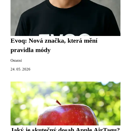
Evoq: Nová značka, která mění
pravidla módy
Ostatní
24. 05. 2026
Jaký je skutečný dosah Apple AirTagu?