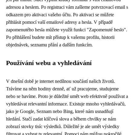
adresou a heslem. Po registraci vám zašleme potvrzovací email s
odkazem pro aktivaci vašeho účtu. Po aktivaci se můžete
přihlásit pomocí vaší emailové adresy a hesla. V případě
zapomenutého hesla můžete využít funkci "Zapomenuté heslo".
Po přihlášení budete mít přístup k vašemu profilu, historii
objednávek, seznamu přání a dalším funkcím.
Používání webu a vyhledávání
V dnešní době je internet nedílnou součástí našich životů.
Trávíme na něm hodiny denně, ať už pracujeme, studujeme
nebo se bavíme. Proto je důležité umět web efektivně používat a
vyhledávat relevantní informace. Existuje mnoho vyhledávačů,
jako je Google, Seznam nebo Bing, které nám usnadňují
hledání. Stačí zadat klíčová slova a během chvilky se nám
zobrazí stovky tisíc výsledků. Důležité je ale umět výsledky
filtrovat a vybrat ty relevantní. Pomoci nám můžou pokročilé