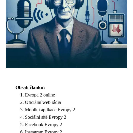
Obsah článku:
Evropa 2 online
Oficiální web rádia
Mobilní aplikace Evropy 2
Sociální sítě Evropy 2
Facebook Evropy 2
Instagram Evropy 2