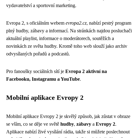
vydavatelství a sportovní marketing.
Evropa 2, s oficiálním webem
evropa2.cz
, nabízí pestrý program
plný hudby, zábavy a informací. Na stránkách najdou posluchači
aktuální playlist, informace o moderátorech, soutěžích a
novinkách ze světa hudby. Kromě toho web slouží jako archiv
odvysílaných pořadů a podcastů.
Pro fanoušky sociálních sítí je
Evropa 2 aktivní na
Facebooku, Instagramu a YouTube
.
Mobilní aplikace Evropy 2
Mobilní aplikace Evropy 2 je skvělý způsob, jak zůstat v obraze
se vším, co se děje ve světě
hudby
,
zábavy
a
Evropy 2
.
Aplikace nabízí živé vysílání rádia, takže si můžete poslechnout