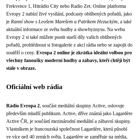
Frekvence 1, Hitrádio City nebo Radio Zet. Online platforma
Evropy 2 nabízí živé vysílání, podcasty oblíbených pořadů, jako
je
Ranní show s Leošem Marešem a Patrikem Hezuckým
, a také
aktuální informace ze světa hudby a showbyznysu. Na webu
Evropy 2 si také můžete pustit starší díly vašich oblíbených
pořadů, prohlédnout si fotogalerie z akcí rádia nebo se zapojit do
soutěží o ceny.
Evropa 2 online je zkrátka ideální volbou pro
všechny fanoušky moderní hudby a zábavy, kteří chtějí být
stále v obraze.
Oficiální web rádia
Rádio Evropa 2
, součást mediální skupiny Active, oslovuje
především mladší publikum. Active, dříve známá jako Lagardère
Active ČR, je součástí mezinárodní mediální a zábavní skupiny.
Vlastníkem je francouzská společnost Lagardère, která působí
ve více než 40 zemích světa. Lagardère se zaměřuje na média,