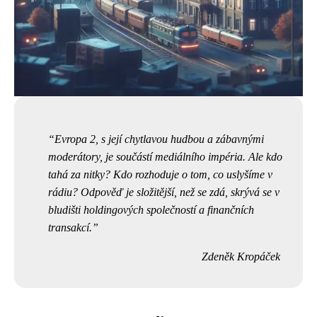
Evropa 2, s její chytlavou hudbou a zábavnými
moderátory, je součástí mediálního impéria. Ale kdo
tahá za nitky? Kdo rozhoduje o tom, co uslyšíme v
rádiu? Odpověď je složitější, než se zdá, skrývá se v
bludišti holdingových společností a finančních
transakcí.
Zdeněk Kropáček