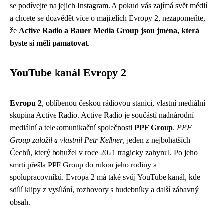
se podívejte na jejich Instagram. A pokud vás zajímá svět médií
a chcete se dozvědět více o majitelích Evropy 2, nezapomeňte,
že
Active Radio a Bauer Media Group jsou jména, která
byste si měli pamatovat
.
YouTube kanál Evropy 2
Evropu 2
, oblíbenou českou rádiovou stanici, vlastní mediální
skupina Active Radio. Active Radio je součástí nadnárodní
mediální a telekomunikační společnosti
PPF Group
.
PPF
Group založil a vlastnil Petr Kellner
, jeden z nejbohatších
Čechů, který bohužel v roce 2021 tragicky zahynul. Po jeho
smrti přešla PPF Group do rukou jeho rodiny a
spolupracovníků. Evropa 2 má také svůj YouTube kanál, kde
sdílí klipy z vysílání, rozhovory s hudebníky a další zábavný
obsah.