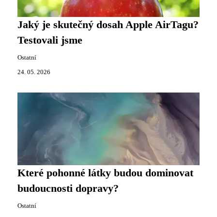
Jaký je skutečný dosah Apple AirTagu?
Testovali jsme
Ostatní
24. 05. 2026
Které pohonné látky budou dominovat
budoucnosti dopravy?
Ostatní