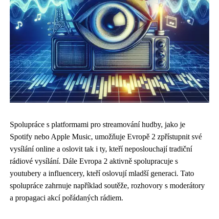
Spolupráce s platformami pro streamování hudby, jako je
Spotify nebo Apple Music, umožňuje Evropě 2 zpřístupnit své
vysílání online a oslovit tak i ty, kteří neposlouchají tradiční
rádiové vysílání. Dále Evropa 2 aktivně spolupracuje s
youtubery a influencery, kteří oslovují mladší generaci. Tato
spolupráce zahrnuje například soutěže, rozhovory s moderátory
a propagaci akcí pořádaných rádiem.