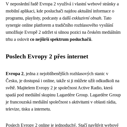
V neposlední řadě Evropa 2 využívá i vlastní webové stránky a
mobilní aplikaci, kde posluchači najdou aktuální informace o
programu, playlisty, podcasty a další
exkluzivní obsah
. Tato
synergie online platforem a tradičního rozhlasového vysílání
umožňuje Evropě 2 udržet si silnou pozici na českém mediálním
trhu a oslovit
co nejširší spektrum posluchačů
.
Poslech Evropy 2 přes internet
Evropa 2
, jedna z nejoblíbenějších rozhlasových stanic v
Česku, je dostupná i online, takže si ji můžete užít odkudkoli na
světě. Majitelem Evropy 2 je společnost Active Radio, která
spadá pod mediální skupinu Lagardère Group. Lagardère Group
je francouzská mediální společnost s aktivitami v oblasti rádia,
televize, tisku a internetu.
Poslech Evropy 2 online je jednoduchý. Stačí navštívit webové