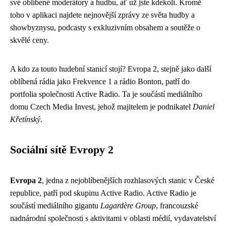
své oblíbené moderátory a hudbu, ať už jste kdekoli. Kromě
toho v aplikaci najdete nejnovější zprávy ze světa hudby a
showbyznysu, podcasty s exkluzivním obsahem a soutěže o
skvělé ceny.
A kdo za touto hudební stanicí stojí? Evropa 2, stejně jako další
oblíbená rádia jako Frekvence 1 a rádio Bonton, patří do
portfolia společnosti Active Radio. Ta je součástí mediálního
domu Czech Media Invest, jehož majitelem je podnikatel
Daniel
Křetínský
.
Sociální sítě Evropy 2
Evropa 2
, jedna z nejoblíbenějších rozhlasových stanic v České
republice, patří pod skupinu Active Radio. Active Radio je
součástí mediálního gigantu
Lagardère Group
, francouzské
nadnárodní společnosti s aktivitami v oblasti médií, vydavatelství