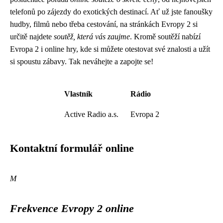
telefonů po zájezdy do exotických destinací. Ať už jste fanoušky
hudby, filmů nebo třeba cestování, na stránkách Evropy 2 si
určitě najdete
soutěž, která vás zaujme
. Kromě soutěží nabízí
Evropa 2 i online hry, kde si můžete otestovat své znalosti a užít
si spoustu zábavy. Tak neváhejte a zapojte se!
Vlastník
Rádio
Active Radio a.s.
Evropa 2
Kontaktní formulář online
M
Frekvence Evropy 2 online