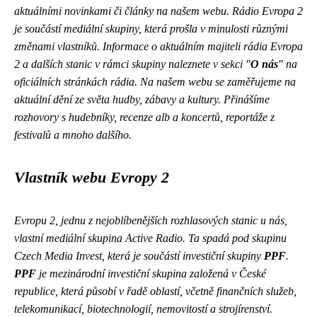
aktuálními novinkami či články na našem webu. Rádio Evropa 2
je součástí mediální skupiny, která prošla v minulosti různými
změnami vlastníků. Informace o aktuálním majiteli rádia Evropa
2 a dalších stanic v rámci skupiny naleznete v sekci "
O nás
" na
oficiálních stránkách rádia. Na našem webu se zaměřujeme na
aktuální dění ze světa hudby, zábavy a kultury. Přinášíme
rozhovory s hudebníky, recenze alb a koncertů, reportáže z
festivalů a mnoho dalšího.
Vlastník webu Evropy 2
Evropu 2, jednu z nejoblíbenějších rozhlasových stanic u nás,
vlastní mediální skupina Active Radio. Ta spadá pod skupinu
Czech Media Invest, která je součástí investiční skupiny
PPF
.
PPF
je mezinárodní investiční skupina založená v České
republice, která působí v řadě oblastí, včetně finančních služeb,
telekomunikací, biotechnologií, nemovitostí a strojírenství.