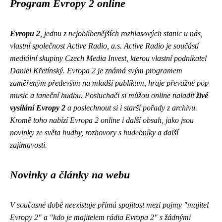
Program Evropy 2 online
Evropu 2
, jednu z nejoblíbenějších rozhlasových stanic u nás,
vlastní společnost Active Radio, a.s. Active Radio je součástí
mediální skupiny Czech Media Invest, kterou vlastní podnikatel
Daniel Křetínský.
Evropa 2 je známá svým programem
zaměřeným především na mladší publikum
, hraje převážně pop
music a taneční hudbu. Posluchači si můžou online naladit
živé
vysílání Evropy 2
a poslechnout si i starší pořady z archivu.
Kromě toho nabízí Evropa 2 online i další obsah, jako jsou
novinky ze světa hudby, rozhovory s hudebníky a další
zajímavosti.
Novinky a články na webu
V současné době neexistuje přímá spojitost mezi pojmy "majitel
Evropy 2" a "kdo je majitelem rádia Evropa 2" s žádnými