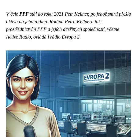
V čele
PPF
stál do roku 2021 Petr Kellner, po jehož smrti přešla
aktiva na jeho rodinu. Rodina Petra Kellnera tak
prostřednictvím PPF a jejích dceřiných společností, včetně
Active Radio, ovládá i rádio Evropa 2.