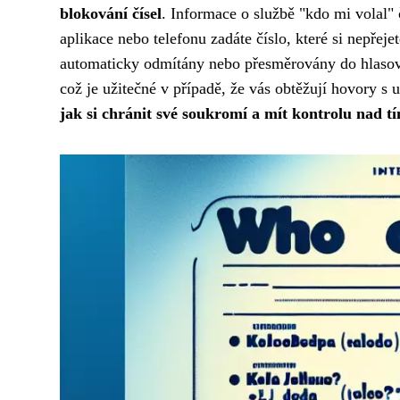
blokování čísel
. Informace o službě "kdo mi volal" 
aplikace nebo telefonu zadáte číslo, které si nepře
automaticky odmítány nebo přesměrovány do hlasové 
což je užitečné v případě, že vás obtěžují hovory s 
jak si chránit své soukromí a mít kontrolu nad t