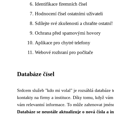
Identifikace firemních čísel
Hodnocení čísel ostatními uživateli
Sdílejte své zkušenosti a chraňte ostatní!
Ochrana před spamovými hovory
Aplikace pro chytré telefony
Webové rozhraní pro počítače
Databáze čísel
Srdcem služeb "kdo mi volal" je rozsáhlá databáze te
kontakty na firmy a instituce. Díky tomu, když vám 
vám relevantní informace. To může zahrnovat jméno 
Databáze se neustále aktualizuje o nová čísla a i