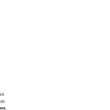
zit
uje.
ost.