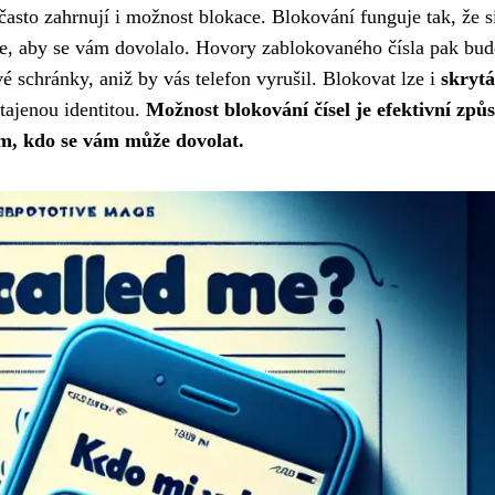
často zahrnují i možnost blokace. Blokování funguje tak, že s
jete, aby se vám dovolalo. Hovory zablokovaného čísla pak bu
schránky, aniž by vás telefon vyrušil. Blokovat lze i
skrytá
utajenou identitou.
Možnost blokování čísel je efektivní způ
ím, kdo se vám může dovolat.