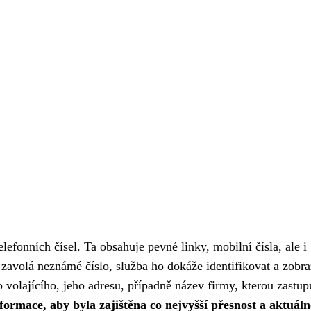
lefonních čísel. Ta obsahuje pevné linky, mobilní čísla, ale i
zavolá neznámé číslo, služba ho dokáže identifikovat a zobra
volajícího, jeho adresu, případně název firmy, kterou zastup
nformace, aby byla zajištěna co nejvyšší přesnost a aktuáln