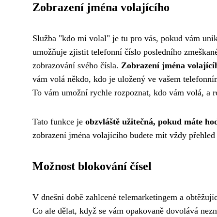
Zobrazení jména volajícího
Služba "kdo mi volal" je tu pro vás, pokud vám unik
umožňuje zjistit telefonní číslo posledního zmeškané
zobrazování svého čísla.
Zobrazení jména volající
vám volá někdo, kdo je uložený ve vašem telefonn
To vám umožní rychle rozpoznat, kdo vám volá, a r
Tato funkce je
obzvláště užitečná, pokud máte hod
zobrazení jména volajícího budete mít vždy přehled
Možnost blokování čísel
V dnešní době zahlcené telemarketingem a obtěžují
Co ale dělat, když se vám opakovaně dovolává nezn