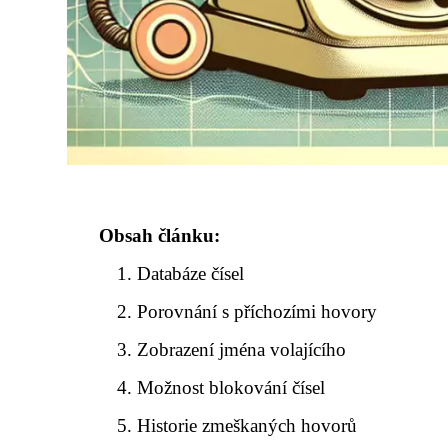
Obsah článku:
Databáze čísel
Porovnání s příchozími hovory
Zobrazení jména volajícího
Možnost blokování čísel
Historie zmeškaných hovorů