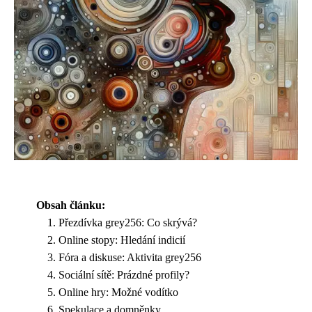
Obsah článku:
Přezdívka grey256: Co skrývá?
Online stopy: Hledání indicií
Fóra a diskuse: Aktivita grey256
Sociální sítě: Prázdné profily?
Online hry: Možné vodítko
Spekulace a domněnky