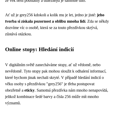
že věk není podstatný a důležitější je samotné dílo.
Ať už je grey256 kdokoli a kolik mu je let, jedno je jisté:
jeho
tvorba si získala pozornost a oblibu mnoha lidí
. Zda se někdy
dozvíme víc o osobě, která se za touto přezdívkou skrývá,
zůstává otázkou.
Online stopy: Hledání indicií
V digitálním světě zanecháváme stopy, ať už vědomě, nebo
nevědomě. Tyto stopy pak mohou sloužit k odhalení informací,
které bychom jinak nechali skryté. V případě hledání indicií o
věku osoby s přezdívkou "grey256" je třeba postupovat
obezřetně a
eticky
. Samotná přezdívka nám mnoho nenapovídá,
jelikož kombinace šedé barvy a čísla 256 může mít mnoho
významů.