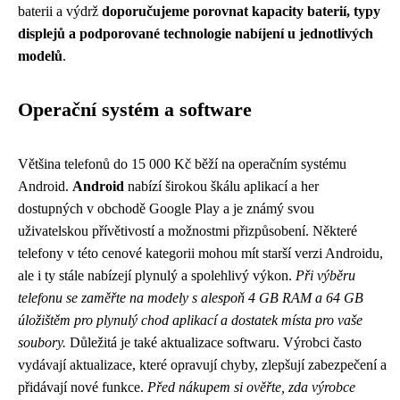
baterii a výdrž
doporučujeme porovnat kapacity baterií, typy
displejů a podporované technologie nabíjení u jednotlivých
modelů
.
Operační systém a software
Většina telefonů do 15 000 Kč běží na operačním systému
Android.
Android
nabízí širokou škálu aplikací a her
dostupných v obchodě Google Play a je známý svou
uživatelskou přívětivostí a možnostmi přizpůsobení. Některé
telefony v této cenové kategorii mohou mít starší verzi Androidu,
ale i ty stále nabízejí plynulý a spolehlivý výkon.
Při výběru
telefonu se zaměřte na modely s alespoň 4 GB RAM a 64 GB
úložištěm pro plynulý chod aplikací a dostatek místa pro vaše
soubory.
Důležitá je také aktualizace softwaru. Výrobci často
vydávají aktualizace, které opravují chyby, zlepšují zabezpečení a
přidávají nové funkce.
Před nákupem si ověřte, zda výrobce