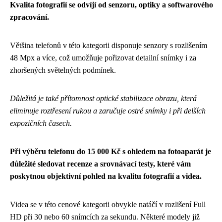
Kvalita fotografií se odvíjí od senzoru, optiky a softwarového
zpracování.
Většina telefonů v této kategorii disponuje senzory s rozlišením
48 Mpx a více, což umožňuje pořizovat detailní snímky i za
zhoršených světelných podmínek.
Důležitá je také přítomnost optické stabilizace obrazu, která
eliminuje roztřesení rukou a zaručuje ostré snímky i při delších
expozičních časech.
Při výběru telefonu do 15 000 Kč s ohledem na fotoaparát je
důležité sledovat recenze a srovnávací testy, které vám
poskytnou objektivní pohled na kvalitu fotografií a videa.
Videa se v této cenové kategorii obvykle natáčí v rozlišení Full
HD při 30 nebo 60 snímcích za sekundu. Některé modely již