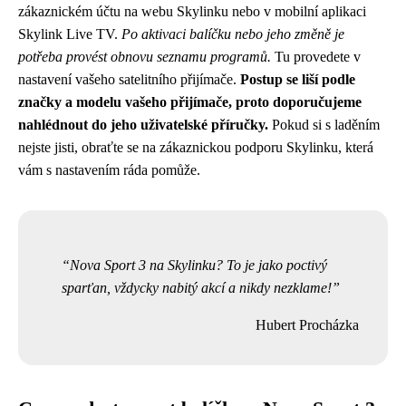
zákaznickém účtu na webu Skylinku nebo v mobilní aplikaci
Skylink Live TV.
Po aktivaci balíčku nebo jeho změně je
potřeba provést obnovu seznamu programů.
Tu provedete v
nastavení vašeho satelitního přijímače.
Postup se liší podle
značky a modelu vašeho přijímače, proto doporučujeme
nahlédnout do jeho uživatelské příručky.
Pokud si s laděním
nejste jisti, obraťte se na zákaznickou podporu Skylinku, která
vám s nastavením ráda pomůže.
Nova Sport 3 na Skylinku? To je jako poctivý
sparťan, vždycky nabitý akcí a nikdy nezklame!
Hubert Procházka