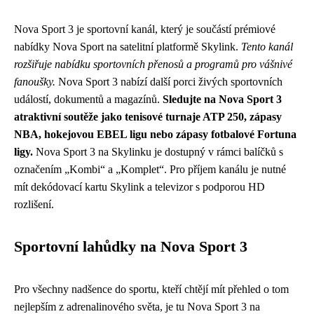
Nova Sport 3 je sportovní kanál, který je součástí prémiové
nabídky Nova Sport na satelitní platformě Skylink.
Tento kanál
rozšiřuje nabídku sportovních přenosů a programů pro vášnivé
fanoušky.
Nova Sport 3 nabízí další porci živých sportovních
událostí, dokumentů a magazínů.
Sledujte na Nova Sport 3
atraktivní soutěže jako tenisové turnaje ATP 250, zápasy
NBA, hokejovou EBEL ligu nebo zápasy fotbalové Fortuna
ligy.
Nova Sport 3 na Skylinku je dostupný v rámci balíčků s
označením „Kombi“ a „Komplet“. Pro příjem kanálu je nutné
mít dekódovací kartu Skylink a televizor s podporou HD
rozlišení.
Sportovní lahůdky na Nova Sport 3
Pro všechny nadšence do sportu, kteří chtějí mít přehled o tom
nejlepším z adrenalinového světa, je tu Nova Sport 3 na