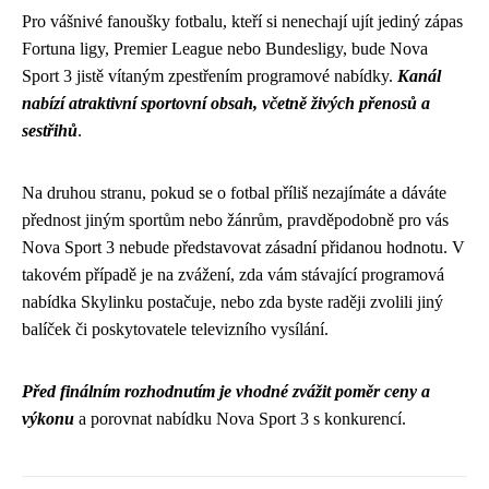
Pro vášnivé fanoušky fotbalu, kteří si nenechají ujít jediný zápas
Fortuna ligy, Premier League nebo Bundesligy, bude Nova
Sport 3 jistě vítaným zpestřením programové nabídky.
Kanál
nabízí atraktivní sportovní obsah, včetně živých přenosů a
sestřihů
.
Na druhou stranu, pokud se o fotbal příliš nezajímáte a dáváte
přednost jiným sportům nebo žánrům, pravděpodobně pro vás
Nova Sport 3 nebude představovat zásadní přidanou hodnotu. V
takovém případě je na zvážení, zda vám stávající programová
nabídka Skylinku postačuje, nebo zda byste raději zvolili jiný
balíček či poskytovatele televizního vysílání.
Před finálním rozhodnutím je vhodné zvážit poměr ceny a
výkonu
a porovnat nabídku Nova Sport 3 s konkurencí.