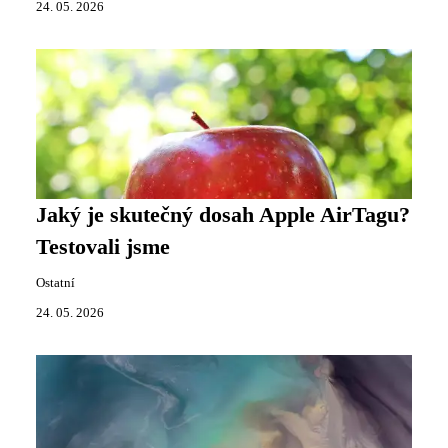
24. 05. 2026
Jaký je skutečný dosah Apple AirTagu?
Testovali jsme
Ostatní
24. 05. 2026