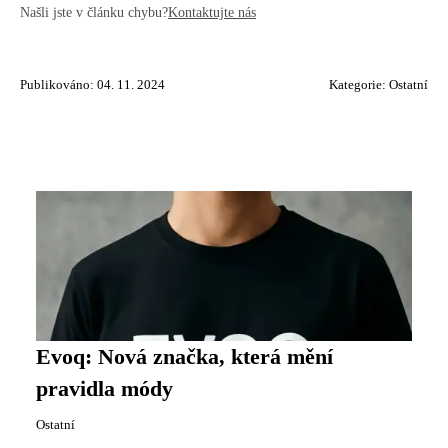
Našli jste v článku chybu?
Kontaktujte nás
Publikováno: 04. 11. 2024
Kategorie:
Ostatní
Evoq: Nová značka, která mění
pravidla módy
Ostatní