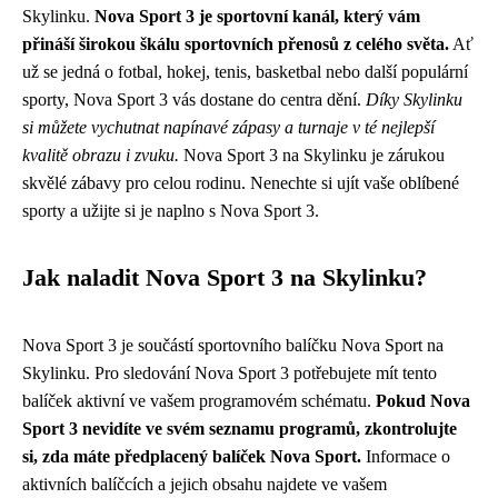
Skylinku.
Nova Sport 3 je sportovní kanál, který vám
přináší širokou škálu sportovních přenosů z celého světa.
Ať
už se jedná o fotbal, hokej, tenis, basketbal nebo další populární
sporty, Nova Sport 3 vás dostane do centra dění.
Díky Skylinku
si můžete vychutnat napínavé zápasy a turnaje v té nejlepší
kvalitě obrazu i zvuku.
Nova Sport 3 na Skylinku je zárukou
skvělé zábavy pro celou rodinu. Nenechte si ujít vaše oblíbené
sporty a užijte si je naplno s Nova Sport 3.
Jak naladit Nova Sport 3 na Skylinku?
Nova Sport 3 je součástí sportovního balíčku Nova Sport na
Skylinku. Pro sledování Nova Sport 3 potřebujete mít tento
balíček aktivní ve vašem programovém schématu.
Pokud Nova
Sport 3 nevidíte ve svém seznamu programů, zkontrolujte
si, zda máte předplacený balíček Nova Sport.
Informace o
aktivních balíčcích a jejich obsahu najdete ve vašem