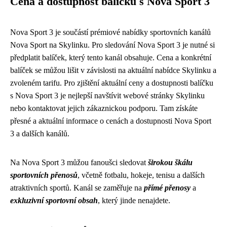
Cena a dostupnost balíčku s Nova Sport 3
Nova Sport 3 je součástí prémiové nabídky sportovních kanálů
Nova Sport na Skylinku. Pro sledování Nova Sport 3 je nutné si
předplatit balíček, který tento kanál obsahuje. Cena a konkrétní
balíček se můžou lišit v závislosti na aktuální nabídce Skylinku a
zvoleném tarifu. Pro zjištění aktuální ceny a dostupnosti balíčku
s Nova Sport 3 je nejlepší navštívit webové stránky Skylinku
nebo kontaktovat jejich zákaznickou podporu. Tam získáte
přesné a aktuální informace o cenách a dostupnosti Nova Sport
3 a dalších kanálů.
Na Nova Sport 3 můžou fanoušci sledovat
širokou škálu
sportovních přenosů
, včetně fotbalu, hokeje, tenisu a dalších
atraktivních sportů. Kanál se zaměřuje na
přímé přenosy
a
exkluzivní sportovní obsah
, který jinde nenajdete.