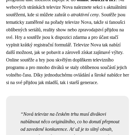
webových stránkách televize Nova naleznete sekci s aktuálními
soutěžemi, kde si můžete zahrát o
atraktivní ceny
. Soutěže jsou
tematicky zaměřené na pořady televize Nova, takže si fanoušci
oblíbených seriálů, reality show nebo zpravodajství přijdou na
své. Hry a soutěže jsou k dispozici zdarma a pro účast stačí
vyplnit krátký registrační formulář. Televize Nova tak nabízí
další možnost, jak se pobavit a zároveň získat zajímavé výhry.
Online soutěže a hry jsou skvělým doplňkem televizního
programu a pro mnoho diváků se staly oblíbenou součástí jejich
volného času. Díky jednoduchému ovládání a široké nabídce her
si na své přijdou jak mladší, tak i starší generace.
Nová televize na českém trhu musí divákovi
nabídnout něco originálního, co ho donutí přepnout
od zavedené konkurence. Ať už je to silný obsah,