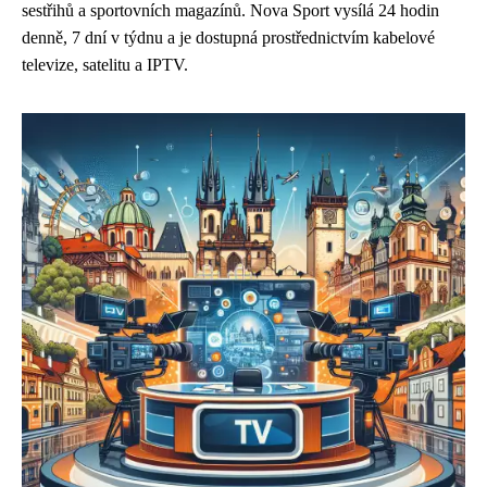
sestřihů a sportovních magazínů. Nova Sport vysílá 24 hodin
denně, 7 dní v týdnu a je dostupná prostřednictvím kabelové
televize, satelitu a IPTV.