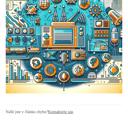
Našli jste v článku chybu?
Kontaktujte nás