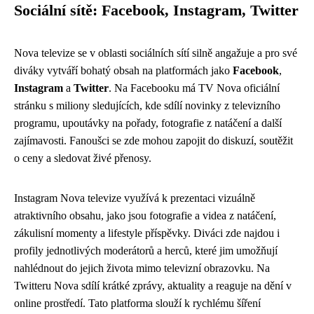
Sociální sítě: Facebook, Instagram, Twitter
Nova televize se v oblasti sociálních sítí silně angažuje a pro své
diváky vytváří bohatý obsah na platformách jako
Facebook
,
Instagram
a
Twitter
. Na Facebooku má TV Nova oficiální
stránku s miliony sledujících, kde sdílí novinky z televizního
programu, upoutávky na pořady, fotografie z natáčení a další
zajímavosti. Fanoušci se zde mohou zapojit do diskuzí, soutěžit
o ceny a sledovat živé přenosy.
Instagram Nova televize využívá k prezentaci vizuálně
atraktivního obsahu, jako jsou fotografie a videa z natáčení,
zákulisní momenty a lifestyle příspěvky. Diváci zde najdou i
profily jednotlivých moderátorů a herců, které jim umožňují
nahlédnout do jejich života mimo televizní obrazovku. Na
Twitteru Nova sdílí krátké zprávy, aktuality a reaguje na dění v
online prostředí. Tato platforma slouží k rychlému šíření