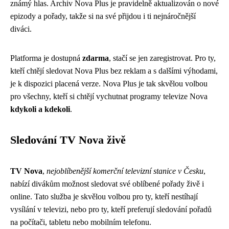
známý hlas. Archiv Nova Plus je pravidelně aktualizován o nové
epizody a pořady, takže si na své přijdou i ti nejnáročnější
diváci.
Platforma je dostupná
zdarma
, stačí se jen zaregistrovat. Pro ty,
kteří chtějí sledovat Nova Plus bez reklam a s dalšími výhodami,
je k dispozici placená verze. Nova Plus je tak skvělou volbou
pro všechny, kteří si chtějí vychutnat programy televize Nova
kdykoli a kdekoli
.
Sledování TV Nova živě
TV Nova
,
nejoblíbenější komerční televizní stanice v Česku
,
nabízí divákům možnost sledovat své oblíbené pořady živě i
online. Tato služba je skvělou volbou pro ty, kteří nestíhají
vysílání v televizi, nebo pro ty, kteří preferují sledování pořadů
na počítači, tabletu nebo mobilním telefonu.