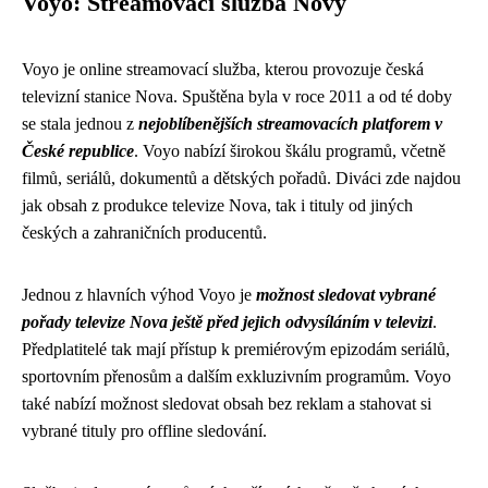
Voyo: Streamovací služba Novy
Voyo je online streamovací služba, kterou provozuje česká
televizní stanice Nova. Spuštěna byla v roce 2011 a od té doby
se stala jednou z
nejoblíbenějších streamovacích platforem v
České republice
. Voyo nabízí širokou škálu programů, včetně
filmů, seriálů, dokumentů a dětských pořadů. Diváci zde najdou
jak obsah z produkce televize Nova, tak i tituly od jiných
českých a zahraničních producentů.
Jednou z hlavních výhod Voyo je
možnost sledovat vybrané
pořady televize Nova ještě před jejich odvysíláním v televizi
.
Předplatitelé tak mají přístup k premiérovým epizodám seriálů,
sportovním přenosům a dalším exkluzivním programům. Voyo
také nabízí možnost sledovat obsah bez reklam a stahovat si
vybrané tituly pro offline sledování.