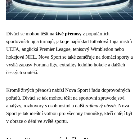
Diváci se mohou těšit na
živé přenosy
z populárních
sportovních lig a turnajů, jako je například fotbalová Liga mistrů
UEFA, anglická Premier League, tenisový Wimbledon nebo
hokejová NHL. Nova Sport se také zaměřuje na domácí sporty a
vysílá zápasy Fortuna ligy, extraligy ledního hokeje a dalších
českých soutěží.
Kromě živých přenosů nabízí Nova Sport i řadu doprovodných
pořadů. Diváci se tak mohou těšit na sportovní zpravodajství,
analýzy, rozhovory s osobnostmi a další
zajímavý obsah
. Nova
Sport je tak ideální volbou pro všechny fanoušky, kteří chtějí být
v obraze o dění ve světě sportu.