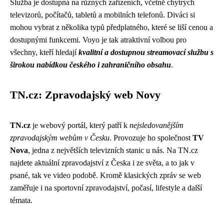
Služba je dostupná na různých zařízeních, včetně chytrých
televizorů, počítačů, tabletů a mobilních telefonů. Diváci si
mohou vybrat z několika typů předplatného, které se liší cenou a
dostupnými funkcemi. Voyo je tak atraktivní volbou pro
všechny, kteří hledají
kvalitní a dostupnou streamovací službu s
širokou nabídkou českého i zahraničního obsahu
.
TN.cz: Zpravodajský web Novy
TN.cz
je webový portál, který patří k
nejsledovanějším
zpravodajským webům v Česku
. Provozuje ho společnost
TV
Nova
, jedna z největších televizních stanic u nás. Na TN.cz
najdete aktuální zpravodajství z Česka i ze světa, a to jak v
psané, tak ve video podobě. Kromě klasických zpráv se web
zaměřuje i na sportovní zpravodajství, počasí, lifestyle a další
témata.