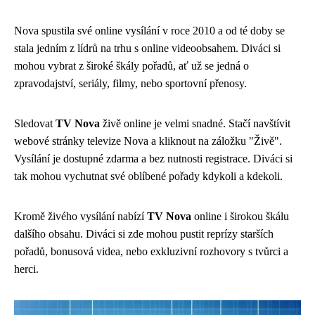
Nova spustila své online vysílání v roce 2010 a od té doby se
stala jedním z lídrů na trhu s online videoobsahem. Diváci si
mohou vybrat z široké škály pořadů, ať už se jedná o
zpravodajství, seriály, filmy, nebo sportovní přenosy.
Sledovat
TV Nova
živě online je velmi snadné. Stačí navštívit
webové stránky televize Nova a kliknout na záložku "Živě".
Vysílání je dostupné zdarma a bez nutnosti registrace. Diváci si
tak mohou vychutnat své oblíbené pořady kdykoli a kdekoli.
Kromě živého vysílání nabízí
TV Nova
online i širokou škálu
dalšího obsahu. Diváci si zde mohou pustit reprízy starších
pořadů, bonusová videa, nebo exkluzivní rozhovory s tvůrci a
herci.