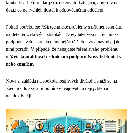
kontaktovat. Formulář je rozdělený do kategorií, aby se váš
dotaz co nejrychleji dostal k odpovědnému oddělení.
Pokud potřebujete řešit technické problémy s příjmem signálu,
najdete na webových stránkách Novy také sekci "Technická
podpora". Zde jsou uvedeny nejčastější dotazy a návody, jak si s
nimi poradit. V případě, že nenajdete řešení svého problému,
můžete
kontaktovat technickou podporu Novy telefonicky
nebo emailem
.
Nova si zakládá na spokojenosti svých diváků a snaží se na
všechny dotazy a připomínky reagovat co nejrychleji a
nejefektivněji.