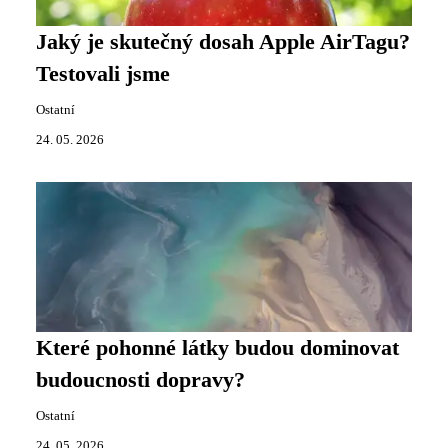
Jaký je skutečný dosah Apple AirTagu?
Testovali jsme
Ostatní
24. 05. 2026
Které pohonné látky budou dominovat
budoucnosti dopravy?
Ostatní
24. 05. 2026