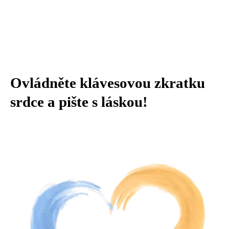
Ovládněte klávesovou zkratku
srdce a pište s láskou!