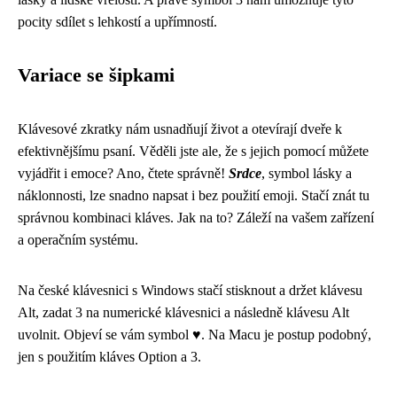
pocity sdílet s lehkostí a upřímností.
Variace se šipkami
Klávesové zkratky nám usnadňují život a otevírají dveře k
efektivnějšímu psaní. Věděli jste ale, že s jejich pomocí můžete
vyjádřit i emoce? Ano, čtete správně!
Srdce
, symbol lásky a
náklonnosti, lze snadno napsat i bez použití emoji. Stačí znát tu
správnou kombinaci kláves. Jak na to? Záleží na vašem zařízení
a operačním systému.
Na české klávesnici s Windows stačí stisknout a držet klávesu
Alt, zadat 3 na numerické klávesnici a následně klávesu Alt
uvolnit. Objeví se vám symbol ♥. Na Macu je postup podobný,
jen s použitím kláves Option a 3.