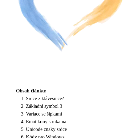
Obsah článku:
Srdce z klávesnice?
Základní symbol 3
Variace se šipkami
Emotikony s rukama
Unicode znaky srdce
Kódy pro Windows